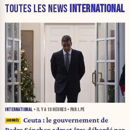
TOUTES LES NEWS
INTERNATIONAL
INTERNATIONAL
• IL Y A
13 HEURES
• PAR J.PE
Ceuta : le gouvernement de
Pedro Sánchez admet être débordé par