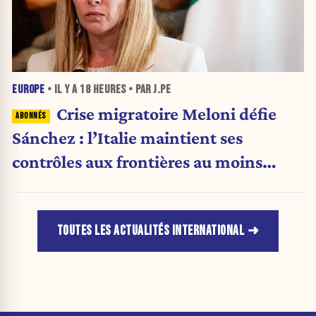
EUROPE
• IL Y A
18 HEURES
• PAR J.PE
Crise migratoire Meloni défie
Sánchez : l’Italie maintient ses
contrôles aux frontières au moins
jusqu’au 15 août.
TOUTES LES ACTUALITÉS INTERNATIONAL