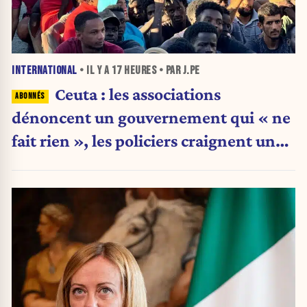
INTERNATIONAL
• IL Y A
17 HEURES
• PAR J.PE
Ceuta : les associations
dénoncent un gouvernement qui « ne
fait rien », les policiers craignent une
nouvelle crise migratoire