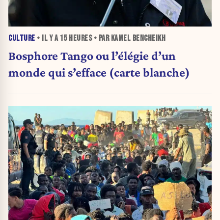
CULTURE
• IL Y A
15 HEURES
• PAR KAMEL BENCHEIKH
Bosphore Tango ou l’élégie d’un
monde qui s’efface (carte blanche)