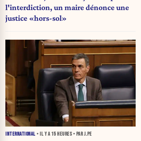
l'interdiction, un maire dénonce une
justice «hors-sol»
INTERNATIONAL
• IL Y A
15 HEURES
• PAR J.PE