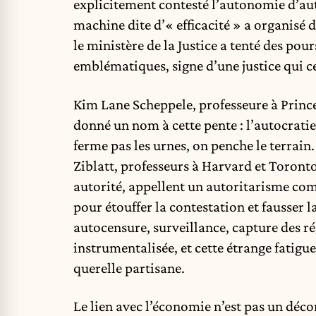
explicitement contesté l’autonomie d’au
machine dite d’« efficacité » a organisé 
le ministère de la Justice a tenté des pou
emblématiques, signe d’une justice qui c
Kim Lane Scheppele, professeure à Prince
donné un nom à cette pente : l’autocratie 
ferme pas les urnes, on penche le terrain.
Ziblatt, professeurs à Harvard et Toronto
autorité, appellent un autoritarisme compét
pour étouffer la contestation et fausser 
autocensure, surveillance, capture des ré
instrumentalisée, et cette étrange fatigu
querelle partisane.
Le lien avec l’économie n’est pas un déco