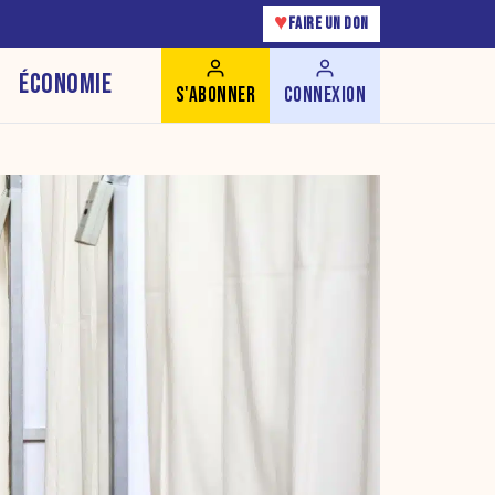
♥
FAIRE UN DON
ÉCONOMIE
S'ABONNER
CONNEXION