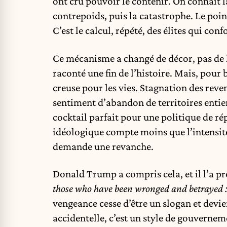
ont cru pouvoir le contenir. On connaît la 
contrepoids, puis la catastrophe. Le poi
C’est le calcul, répété, des élites qui co
Ce mécanisme a changé de décor, pas de lo
raconté une fin de l’histoire. Mais, pour 
creuse pour les vies. Stagnation des reve
sentiment d’abandon de territoires entier
cocktail parfait pour une politique de r
idéologique compte moins que l’intensité 
demande une revanche.
Donald Trump a compris cela, et il l’a p
those who have been wronged and betrayed :
vengeance cesse d’être un slogan et devie
accidentelle, c’est un style de gouvernem