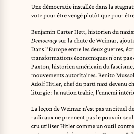
Une démocratie installée dans la stagnat
vote pour être vengé plutôt que pour êtr
Benjamin Carter Hett, historien du nazis
Democracy
sur la chute de Weimar, ajoute
Dans l’Europe entre les deux guerres, écri
transformations économiques n’ont pas 
Paxton, historien américain du fascisme,
mouvements autoritaires. Benito Mussolin
Adolf Hitler, chef du parti nazi devenu c
liturgie : la nation trahie, l’ennemi inté
La leçon de Weimar n’est pas un rituel 
radicaux ne prennent pas le pouvoir seuls
cru utiliser Hitler comme un outil contre