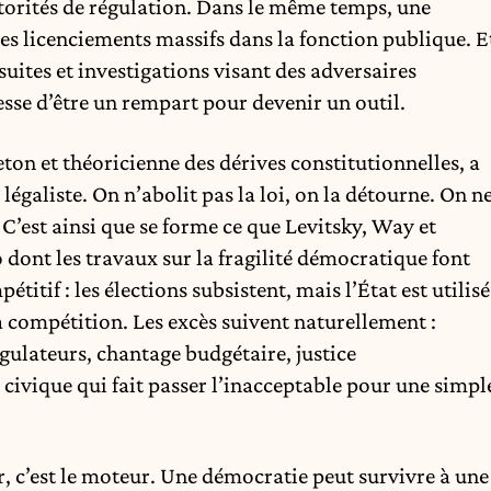
torités de régulation. Dans le même temps, une
des licenciements massifs dans la fonction publique. E
rsuites et investigations visant des adversaires
esse d’être un rempart pour devenir un outil.
ton et théoricienne des dérives constitutionnelles, a
légaliste. On n’abolit pas la loi, on la détourne. On n
 C’est ainsi que se forme ce que Levitsky, Way et
 dont les travaux sur la fragilité démocratique font
itif : les élections subsistent, mais l’État est utilisé
la compétition. Les excès suivent naturellement :
gulateurs, chantage budgétaire, justice
e civique qui fait passer l’inacceptable pour une simpl
r, c’est le moteur. Une démocratie peut survivre à une