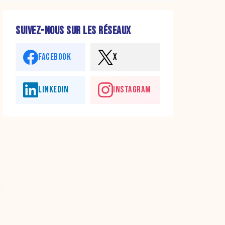
SUIVEZ-NOUS SUR LES RÉSEAUX
FACEBOOK
X
LINKEDIN
INSTAGRAM
a