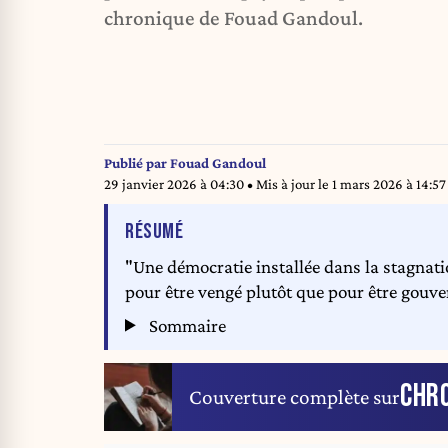
chronique de Fouad Gandoul.
Publié par
Fouad Gandoul
29 janvier 2026 à 04:30
• Mis à jour le
1 mars 2026 à 14:57
DE L'ARTICLE
RÉSUMÉ
"Une démocratie installée dans la stagnati
pour être vengé plutôt que pour être gouve
Sommaire
CHR
Couverture complète sur