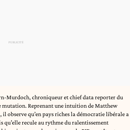
rn-Murdoch, chroniqueur et chief data reporter du
tte mutation. Reprenant une intuition de Matthew
il observe qu’en pays riches la démocratie libérale a
is qu’elle recule au rythme du ralentissement