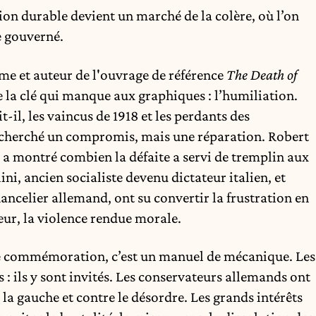
ion durable devient un marché de la colère, où l’on
e gouverné.
me et auteur de l'ouvrage de référence
The Death of
 la clé qui manque aux graphiques : l’humiliation.
t-il, les vaincus de 1918 et les perdants des
cherché un compromis, mais une réparation. Robert
 a montré combien la défaite a servi de tremplin aux
i, ancien socialiste devenu dictateur italien, et
hancelier allemand, ont su convertir la frustration en
rieur, la violence rendue morale.
de commémoration, c’est un manuel de mécanique. Les
 : ils y sont invités. Les conservateurs allemands ont
 la gauche et contre le désordre. Les grands intérêts