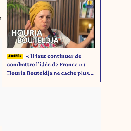
e
« Il faut continuer de
combattre l’idée de France » :
Houria Bouteldja ne cache plus
rien de son projet