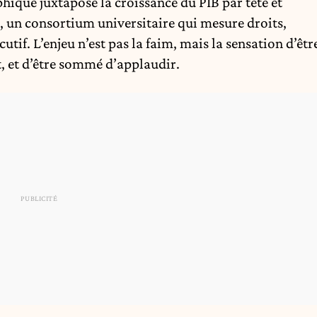
que juxtapose la croissance du PIB par tête et
, un consortium universitaire qui mesure droits,
cutif. L’enjeu n’est pas la faim, mais la sensation d’êtr
 et d’être sommé d’applaudir.