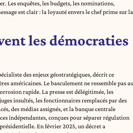
ider. Les enquêtes, les budgets, les nominations,
ssage est clair : la loyauté envers le chef prime sur la
ent les démocraties
écialiste des enjeux géostratégiques, décrit ce
es américaines. Le basculement ne ressemble pas a
orrosion rapide. La presse est délégitimée, les
 juges insultés, les fonctionnaires remplacés par des
cés, des médias assignés, et la banque centrale
ces indépendantes, conçues pour séparer régulation
présidentielle. En février 2025, un décret a