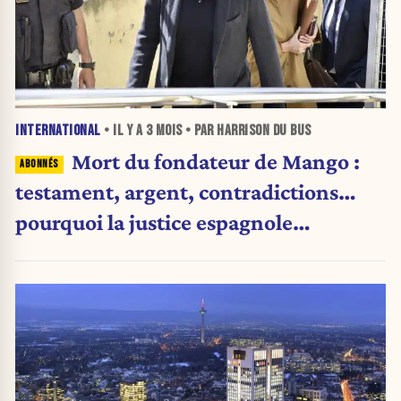
INTERNATIONAL
• IL Y A
3 MOIS
• PAR HARRISON DU BUS
Mort du fondateur de Mango :
testament, argent, contradictions…
pourquoi la justice espagnole
soupçonne désormais son fils