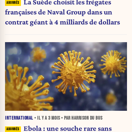
La Suède choisit les frégates
françaises de Naval Group dans un
contrat géant à 4 milliards de dollars
INTERNATIONAL
• IL Y A
3 MOIS
• PAR HARRISON DU BUS
Ebola : une souche rare sans