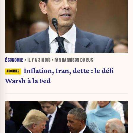
ÉCONOMIE
• IL Y A
3 MOIS
• PAR HARRISON DU BUS
Inflation, Iran, dette : le défi
Warsh à la Fed