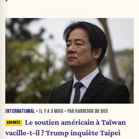
INTERNATIONAL
• IL Y A
3 MOIS
• PAR HARRISON DU BUS
Le soutien américain à Taïwan
vacille-t-il ? Trump inquiète Taipei