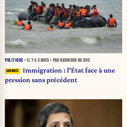
POLITIQUE
• IL Y A
3 MOIS
• PAR HARRISON DU BUS
Immigration : l’État face à une
pression sans précédent