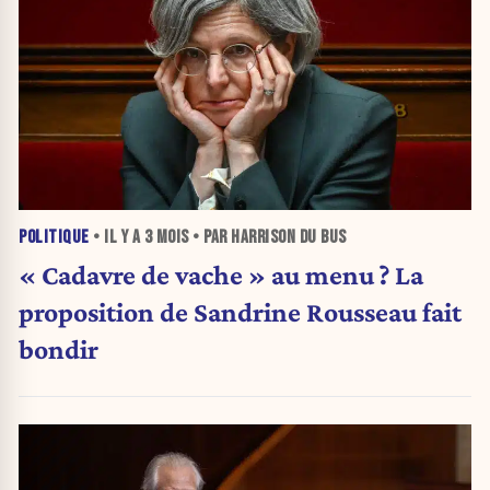
POLITIQUE
• IL Y A
3 MOIS
• PAR HARRISON DU BUS
« Cadavre de vache » au menu ? La
proposition de Sandrine Rousseau fait
bondir