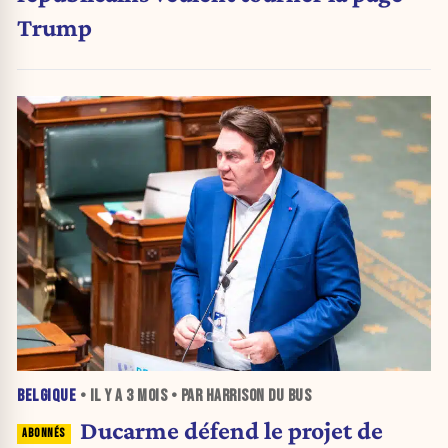
Trump
BELGIQUE
• IL Y A
3 MOIS
• PAR HARRISON DU BUS
Ducarme défend le projet de