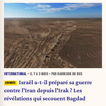
INTERNATIONAL
• IL Y A
3 MOIS
• PAR HARRISON DU BUS
Israël a-t-il préparé sa guerre
contre l’Iran depuis l’Irak ? Les
révélations qui secouent Bagdad