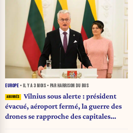
EUROPE
• IL Y A
3 MOIS
• PAR HARRISON DU BUS
Vilnius sous alerte : président
évacué, aéroport fermé, la guerre des
drones se rapproche des capitales
européennes