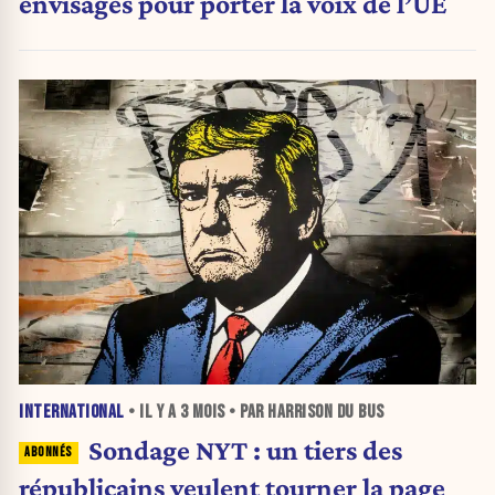
envisagés pour porter la voix de l’UE
INTERNATIONAL
• IL Y A
3 MOIS
• PAR HARRISON DU BUS
Sondage NYT : un tiers des
républicains veulent tourner la page