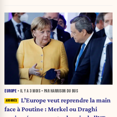
EUROPE
• IL Y A
3 MOIS
• PAR HARRISON DU BUS
L’Europe veut reprendre la main
face à Poutine : Merkel ou Draghi