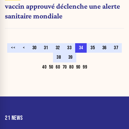
vaccin approuvé déclenche une alerte
sanitaire mondiale
<<
<
30
31
32
33
34
35
36
37
38
39
40
50
60
70
80
90
99
21 NEWS