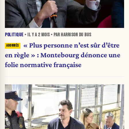
POLITIQUE
• IL Y A
2 MOIS
• PAR HARRISON DU BUS
« Plus personne n’est sûr d’être
en règle » : Montebourg dénonce une
folie normative française