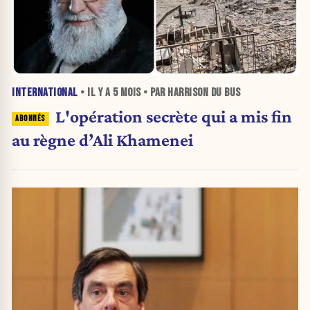
INTERNATIONAL
• IL Y A
5 MOIS
• PAR HARRISON DU BUS
L'opération secrète qui a mis fin
au règne d’Ali Khamenei