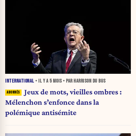
INTERNATIONAL
• IL Y A
5 MOIS
• PAR HARRISON DU BUS
Jeux de mots, vieilles ombres :
Mélenchon s’enfonce dans la
polémique antisémite