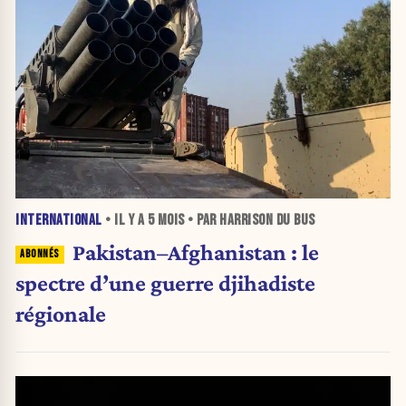
INTERNATIONAL
• IL Y A
5 MOIS
• PAR HARRISON DU BUS
Pakistan–Afghanistan : le
spectre d’une guerre djihadiste
régionale