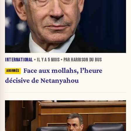
INTERNATIONAL
• IL Y A
5 MOIS
• PAR HARRISON DU BUS
Face aux mollahs, l’heure
décisive de Netanyahou