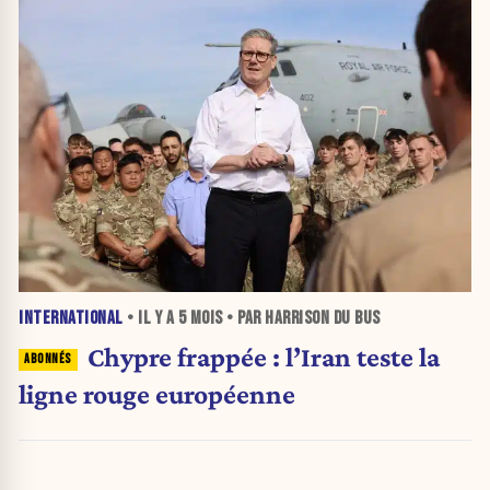
INTERNATIONAL
• IL Y A
5 MOIS
• PAR HARRISON DU BUS
Chypre frappée : l’Iran teste la
ligne rouge européenne