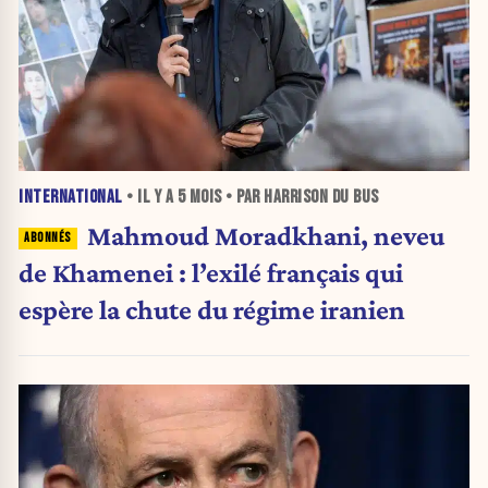
INTERNATIONAL
• IL Y A
5 MOIS
• PAR HARRISON DU BUS
Mahmoud Moradkhani, neveu
de Khamenei : l’exilé français qui
espère la chute du régime iranien