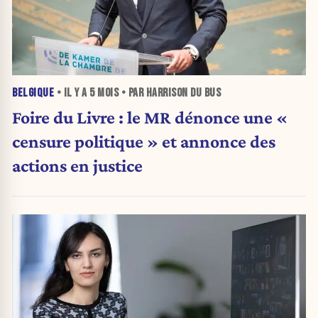
BELGIQUE
• IL Y A
5 MOIS
• PAR HARRISON DU BUS
Foire du Livre : le MR dénonce une «
censure politique » et annonce des
actions en justice