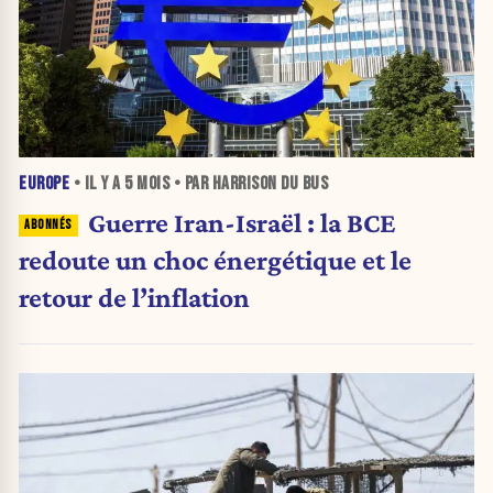
EUROPE
• IL Y A
5 MOIS
• PAR HARRISON DU BUS
Guerre Iran-Israël : la BCE
redoute un choc énergétique et le
retour de l’inflation