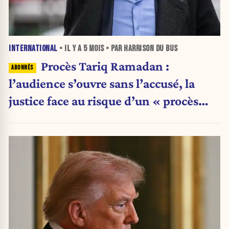
INTERNATIONAL
• IL Y A
5 MOIS
• PAR HARRISON DU BUS
Procès Tariq Ramadan :
l’audience s’ouvre sans l’accusé, la
justice face au risque d’un « procès
impossible »