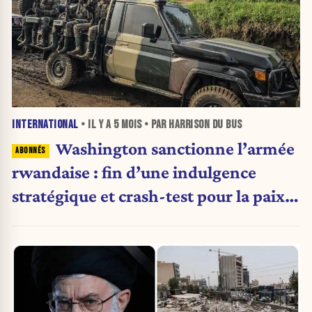
INTERNATIONAL
• IL Y A
5 MOIS
• PAR HARRISON DU BUS
Washington sanctionne l’armée
rwandaise : fin d’une indulgence
stratégique et crash-test pour la paix
dans l’Est congolais