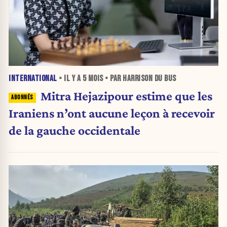
INTERNATIONAL
• IL Y A
5 MOIS
• PAR HARRISON DU BUS
Mitra Hejazipour estime que les
Iraniens n’ont aucune leçon à recevoir
de la gauche occidentale