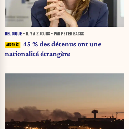
BELGIQUE
• IL Y A
2 JOURS
• PAR PETER BACKX
45 % des détenus ont une
nationalité étrangère