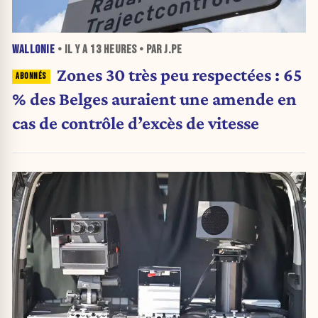
WALLONIE
• IL Y A
13 HEURES
• PAR J.PE
Zones 30 très peu respectées : 65
% des Belges auraient une amende en
cas de contrôle d’excès de vitesse