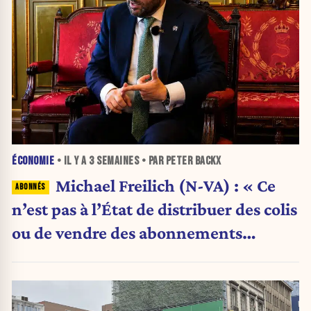
ÉCONOMIE
• IL Y A
3 SEMAINES
• PAR PETER BACKX
Michael Freilich (N-VA) : « Ce
n’est pas à l’État de distribuer des colis
ou de vendre des abonnements
télécoms »