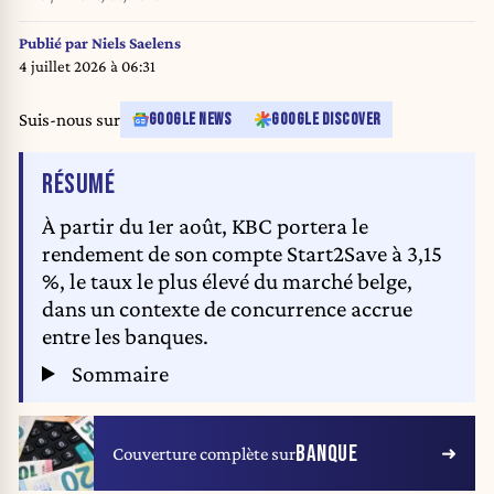
Publié par
Niels Saelens
4 juillet 2026 à 06:31
Suis-nous sur
GOOGLE NEWS
GOOGLE DISCOVER
DE L'ARTICLE
RÉSUMÉ
À partir du 1er août, KBC portera le
rendement de son compte Start2Save à 3,15
%, le taux le plus élevé du marché belge,
dans un contexte de concurrence accrue
entre les banques.
Sommaire
BANQUE
Couverture complète sur