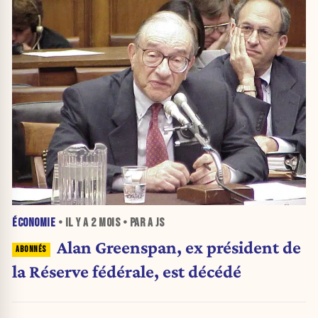
ÉCONOMIE
• IL Y A
2 MOIS
• PAR A JS
Alan Greenspan, ex président de
la Réserve fédérale, est décédé