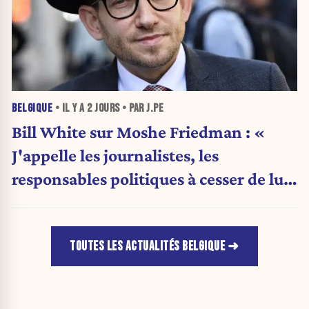
BELGIQUE
• IL Y A
2 JOURS
• PAR J.PE
Bill White sur Moshe Friedman : «
J'appelle les journalistes, les
responsables politiques à cesser de lui
attribuer une autorité religieuse »
TOUTES LES ACTUALITÉS BELGIQUE