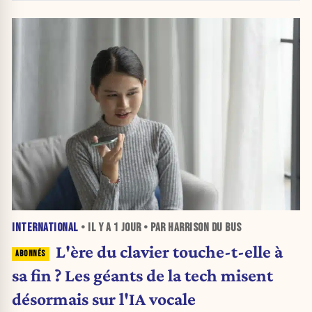
INTERNATIONAL
• IL Y A
1 JOUR
• PAR HARRISON DU BUS
L'ère du clavier touche-t-elle à
sa fin ? Les géants de la tech misent
désormais sur l'IA vocale