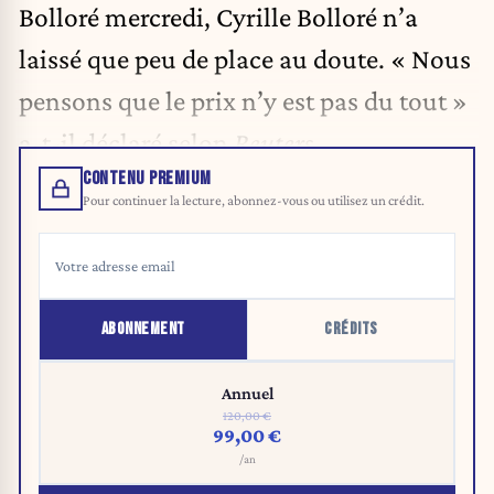
Bolloré mercredi, Cyrille Bolloré n’a
laissé que peu de place au doute. « Nous
pensons que le prix n’y est pas du tout »
a-t-il déclaré selon
Reuters
.
CONTENU PREMIUM
Pour continuer la lecture, abonnez-vous ou utilisez un crédit.
ABONNEMENT
CRÉDITS
Annuel
120,00 €
99,00 €
/an