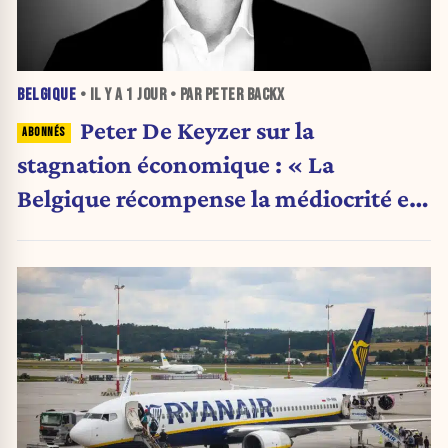
BELGIQUE
• IL Y A
1 JOUR
• PAR PETER BACKX
Peter De Keyzer sur la
stagnation économique : « La
Belgique récompense la médiocrité et
pénalise l'ambition »