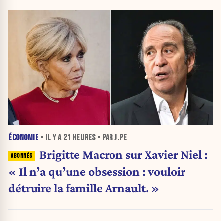
ÉCONOMIE
• IL Y A
21 HEURES
• PAR J.PE
Brigitte Macron sur Xavier Niel :
« Il n’a qu’une obsession : vouloir
détruire la famille Arnault. »