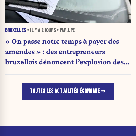
BRUXELLES
• IL Y A
2 JOURS
• PAR J.PE
« On passe notre temps à payer des
amendes » : des entrepreneurs
bruxellois dénoncent l’explosion des
PV qui étranglent leur activité
TOUTES LES ACTUALITÉS ÉCONOMIE