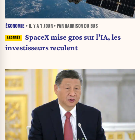
ÉCONOMIE
• IL Y A
1 JOUR
• PAR HARRISON DU BUS
SpaceX mise gros sur l’IA, les
investisseurs reculent