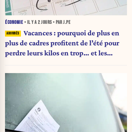
ÉCONOMIE
• IL Y A
2 JOURS
• PAR J.PE
Vacances : pourquoi de plus en
plus de cadres profitent de l’été pour
perdre leurs kilos en trop… et les
aliments qu’ils suppriment pour y
arriver