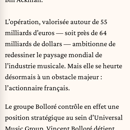
L’opération, valorisée autour de 55
milliards d’euros — soit près de 64
milliards de dollars — ambitionne de
redessiner le paysage mondial de
l’industrie musicale. Mais elle se heurte
désormais à un obstacle majeur :
l’actionnaire français.
Le groupe Bolloré contrôle en effet une
position stratégique au sein d’Universal
Music Group. Vincent Bolloré détient