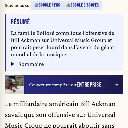
Suis-nous sur
GOOGLE NEWS
GOOGLE DISCOVER
DE L'ARTICLE
RÉSUMÉ
La famille Bolloré complique l’offensive de
Bill Ackman sur Universal Music Group et
pourrait peser lourd dans l’avenir du géant
mondial de la musique.
Sommaire
ENTREPRISE
Couverture complète sur
Le milliardaire américain
Bill Ackman
savait que son offensive sur Universal
Music Group ne pourrait aboutir sans