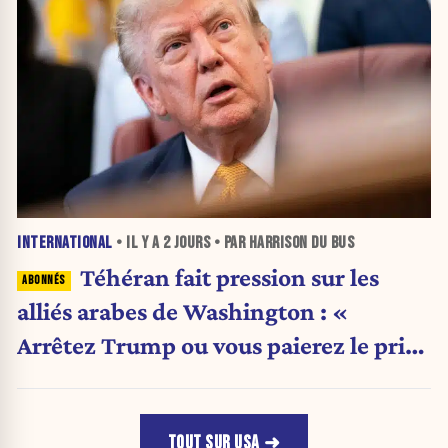
INTERNATIONAL
• IL Y A
2 JOURS
• PAR HARRISON DU BUS
Téhéran fait pression sur les
alliés arabes de Washington : «
Arrêtez Trump ou vous paierez le prix
»
TOUT SUR USA