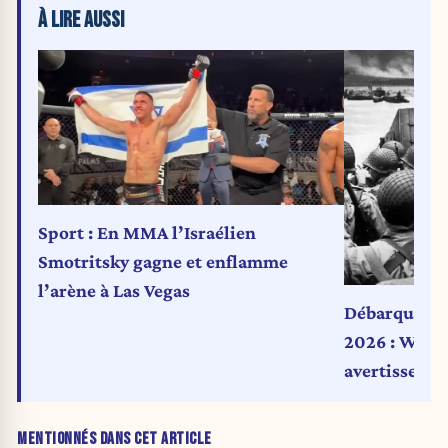
À LIRE AUSSI
Sport : En MMA l’Israélien
Smotritsky gagne et enflamme
l’arène à Las Vegas
Débarquemen
2026 : Wash
avertissemen
MENTIONNÉS DANS CET ARTICLE