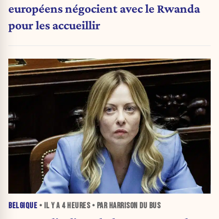
européens négocient avec le Rwanda
pour les accueillir
BELGIQUE
• IL Y A
4 HEURES
• PAR HARRISON DU BUS