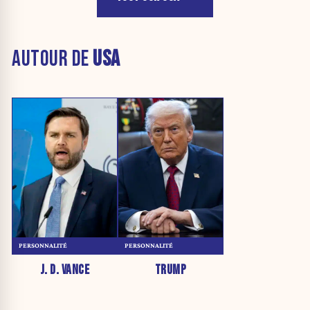
AUTOUR DE
USA
PERSONNALITÉ
PERSONNALITÉ
J. D. VANCE
TRUMP