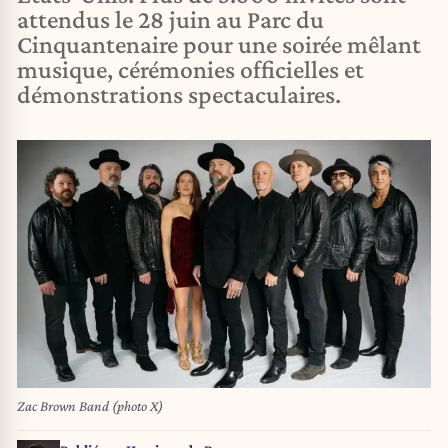
attendus le 28 juin au Parc du
Cinquantenaire pour une soirée mêlant
musique, cérémonies officielles et
démonstrations spectaculaires.
Zac Brown Band (photo X)