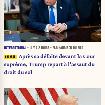
INTERNATIONAL
• IL Y A
2 JOURS
• PAR HARRISON DU BUS
Après sa défaite devant la Cour
suprême, Trump repart à l'assaut du
droit du sol