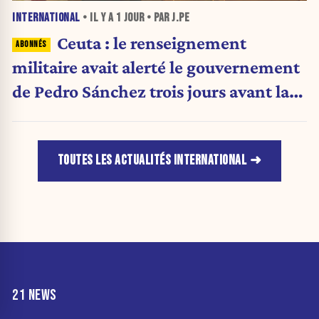
INTERNATIONAL
• IL Y A
1 JOUR
• PAR J.PE
Ceuta : le renseignement
militaire avait alerté le gouvernement
de Pedro Sánchez trois jours avant la
crise migratoire
TOUTES LES ACTUALITÉS INTERNATIONAL
21 NEWS