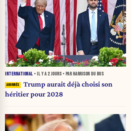
INTERNATIONAL
• IL Y A
2 JOURS
• PAR HARRISON DU BUS
Trump aurait déjà choisi son
héritier pour 2028