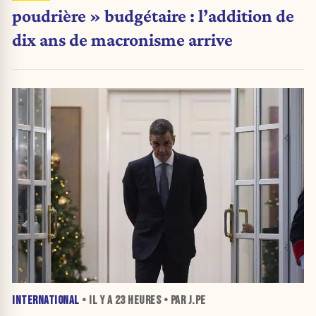
poudrière » budgétaire : l’addition de
dix ans de macronisme arrive
INTERNATIONAL
• IL Y A
23 HEURES
• PAR J.PE