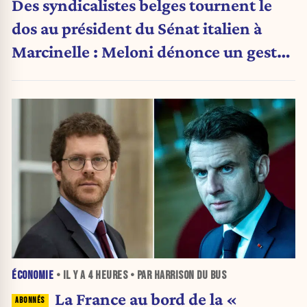
Des syndicalistes belges tournent le
dos au président du Sénat italien à
Marcinelle : Meloni dénonce un geste
« honteux »
ÉCONOMIE
• IL Y A
4 HEURES
• PAR HARRISON DU BUS
La France au bord de la «