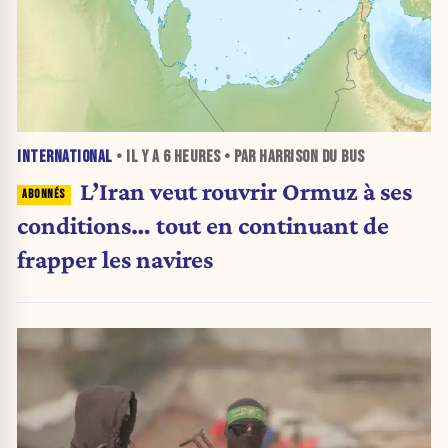
INTERNATIONAL
• IL Y A
6 HEURES
• PAR HARRISON DU BUS
L’Iran veut rouvrir Ormuz à ses
conditions… tout en continuant de
frapper les navires