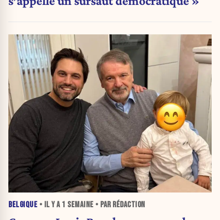
s’appelle un sursaut démocratique »
BELGIQUE
• IL Y A
1 SEMAINE
• PAR RÉDACTION