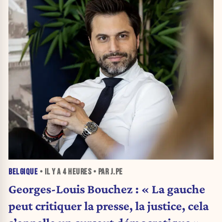
BELGIQUE
• IL Y A
4 HEURES
• PAR J.PE
Georges-Louis Bouchez : « La gauche
peut critiquer la presse, la justice, cela