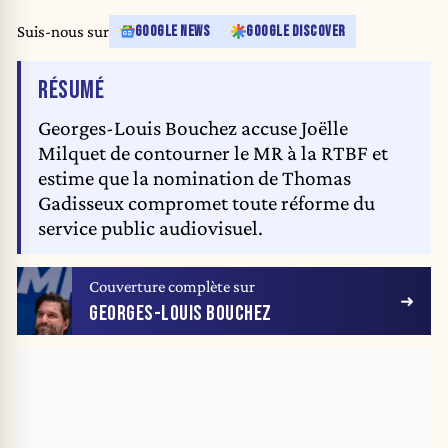
Suis-nous sur
GOOGLE NEWS
GOOGLE DISCOVER
DE L'ARTICLE
RÉSUMÉ
Georges-Louis Bouchez accuse Joëlle
Milquet de contourner le MR à la RTBF et
estime que la nomination de Thomas
Gadisseux compromet toute réforme du
service public audiovisuel.
Couverture complète sur
GEORGES-LOUIS BOUCHEZ