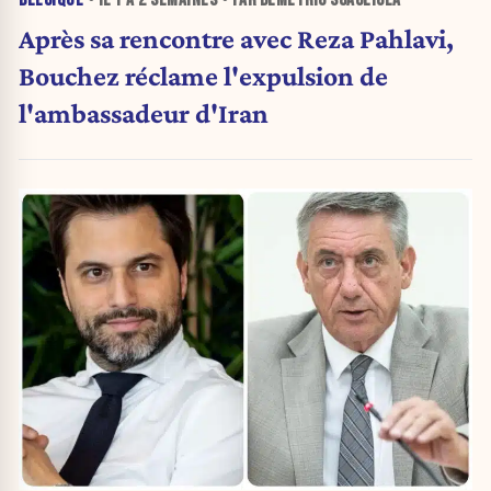
BELGIQUE
• IL Y A
2 SEMAINES
• PAR DEMETRIO SCAGLIOLA
Après sa rencontre avec Reza Pahlavi,
Bouchez réclame l'expulsion de
l'ambassadeur d'Iran