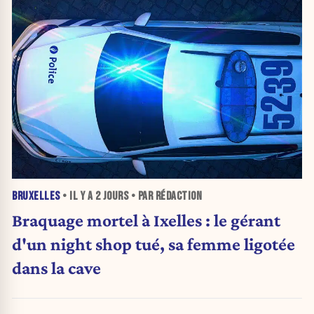
BRUXELLES
• IL Y A
2 JOURS
• PAR RÉDACTION
Braquage mortel à Ixelles : le gérant
d'un night shop tué, sa femme ligotée
dans la cave