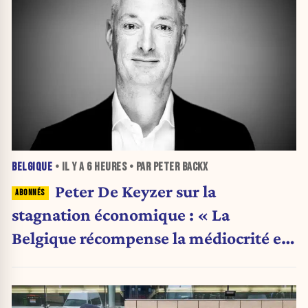
BELGIQUE
• IL Y A
6 HEURES
• PAR PETER BACKX
Peter De Keyzer sur la
stagnation économique : « La
Belgique récompense la médiocrité et
pénalise l'ambition »