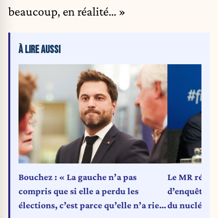
beaucoup, en réalité… »
À LIRE AUSSI
Bouchez : « La gauche n’a pas
Le MR récla
compris que si elle a perdu les
d’enquête sur "le f
élections, c’est parce qu’elle n’a rien
du nucléaire