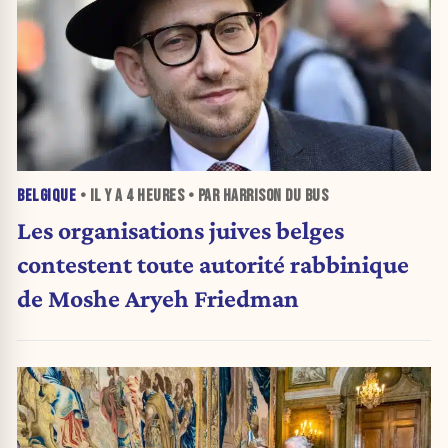
BELGIQUE
• IL Y A
4 HEURES
• PAR HARRISON DU BUS
Les organisations juives belges
contestent toute autorité rabbinique
de Moshe Aryeh Friedman