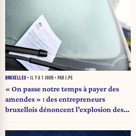
BRUXELLES
• IL Y A
1 JOUR
• PAR J.PE
« On passe notre temps à payer des
amendes » : des entrepreneurs
bruxellois dénoncent l’explosion des
PV qui étranglent leur activité