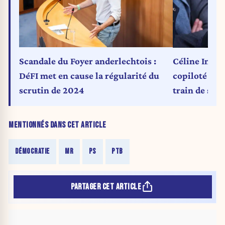
Scandale du Foyer anderlechtois :
Céline Imart 
DéFI met en cause la régularité du
copiloté l’av
scrutin de 2024
train de se c
MENTIONNÉS DANS CET ARTICLE
DÉMOCRATIE
MR
PS
PTB
PARTAGER CET ARTICLE