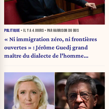
POLITIQUE
• IL Y A
4 JOURS
• PAR HARRISON DU BUS
« Ni immigration zéro, ni frontières
ouvertes » : Jérôme Guedj grand
maître du dialecte de l'homme
politique