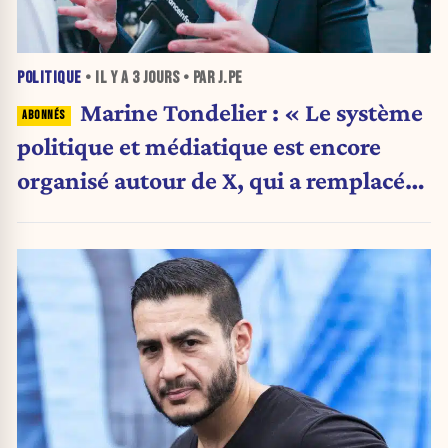
POLITIQUE
• IL Y A
3 JOURS
• PAR J.PE
Marine Tondelier : « Le système
politique et médiatique est encore
organisé autour de X, qui a remplacé
l’envoi des communiqués de presse ».