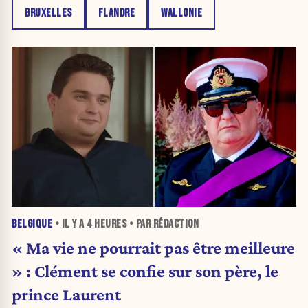
BRUXELLES
FLANDRE
WALLONIE
BELGIQUE
• IL Y A
4 HEURES
• PAR RÉDACTION
« Ma vie ne pourrait pas être meilleure
» : Clément se confie sur son père, le
prince Laurent