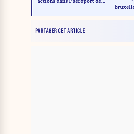
actions dans l’aéroport de
bruxell
Bruxelles
PARTAGER CET ARTICLE