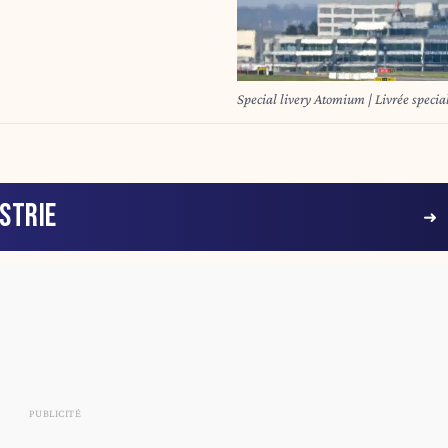
Special livery Atomium | Livrée spec
STRIE