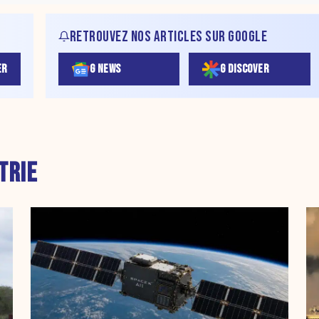
RETROUVEZ NOS ARTICLES SUR GOOGLE
ER
G NEWS
G DISCOVER
TRIE