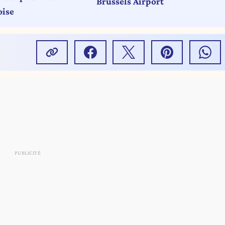
Brussels Airport
oise