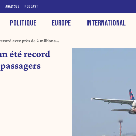
S
ANALYSES
PODCAST
POLITIQUE
EUROPE
INTERNATIONAL
 record avec près de 2 millions
un été record
e passagers