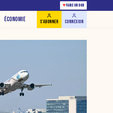
♥
FAIRE UN DON
ÉCONOMIE
S'ABONNER
CONNEXION