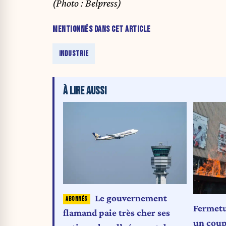
(Photo : Belpress)
MENTIONNÉS DANS CET ARTICLE
INDUSTRIE
À LIRE AUSSI
Le gouvernement
Fermetu
flamand paie très cher ses
un coup