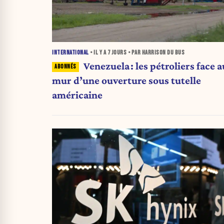
INTERNATIONAL
• IL Y A
7 JOURS
• PAR HARRISON DU BUS
Venezuela : les pétroliers face a
mur d’une ouverture sous tutelle
américaine