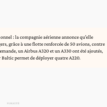
tionnel : la compagnie aérienne annonce qu’elle
ers, grâce à une flotte renforcée de 50 avions, contre
demande, un Airbus A320 et un A330 ont été ajoutés,
r Baltic permet de déployer quatre A220.