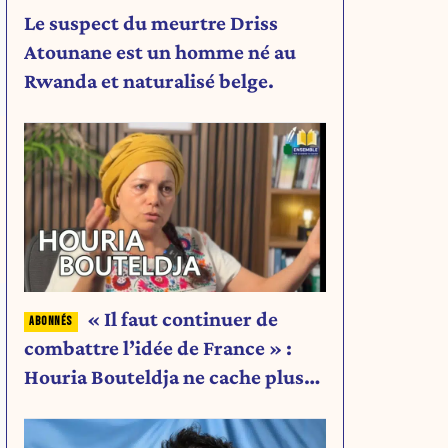
Le suspect du meurtre Driss
Atounane est un homme né au
Rwanda et naturalisé belge.
« Il faut continuer de
combattre l’idée de France » :
Houria Bouteldja ne cache plus
rien de son projet