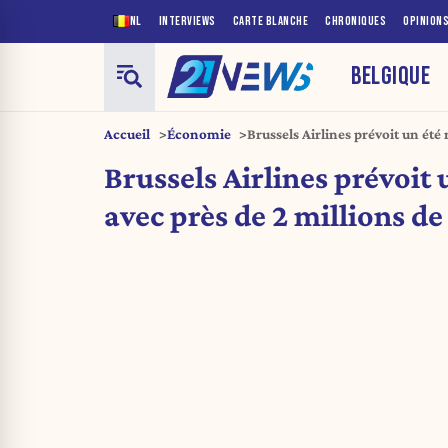
NL
INTERVIEWS
CARTE BLANCHE
CHRONIQUES
OPINION
BELGIQUE
Accueil
Économie
Brussels Airlines prévoit un été
de passagers
Brussels Airlines prévoit 
avec près de 2 millions d