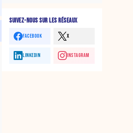
SUIVEZ-NOUS SUR LES RÉSEAUX
FACEBOOK
X
LINKEDIN
INSTAGRAM