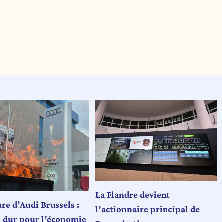
La Flandre devient
re d’Audi Brussels :
l’actionnaire principal de
 dur pour l’économie