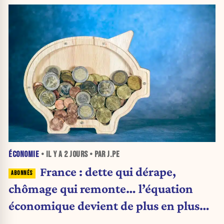
ÉCONOMIE
• IL Y A
2 JOURS
• PAR J.PE
France : dette qui dérape,
chômage qui remonte… l’équation
économique devient de plus en plus
inquiétante