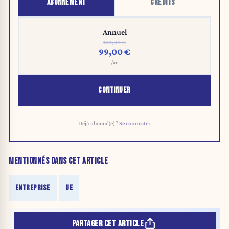
ABONNEMENT
CRÉDITS
Annuel
120,00 €
99,00 €
/an
CONTINUER
Déjà abonné(e) ?
Se connecter
MENTIONNÉS DANS CET ARTICLE
ENTREPRISE
UE
PARTAGER CET ARTICLE