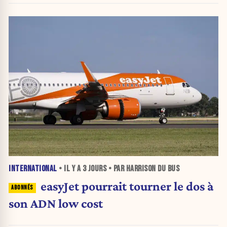
INTERNATIONAL
• IL Y A
3 JOURS
• PAR HARRISON DU BUS
easyJet pourrait tourner le dos à
son ADN low cost