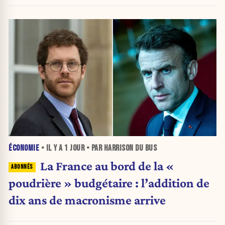
gauche.
ÉCONOMIE
• IL Y A
1 JOUR
• PAR HARRISON DU BUS
La France au bord de la «
poudrière » budgétaire : l’addition de
dix ans de macronisme arrive