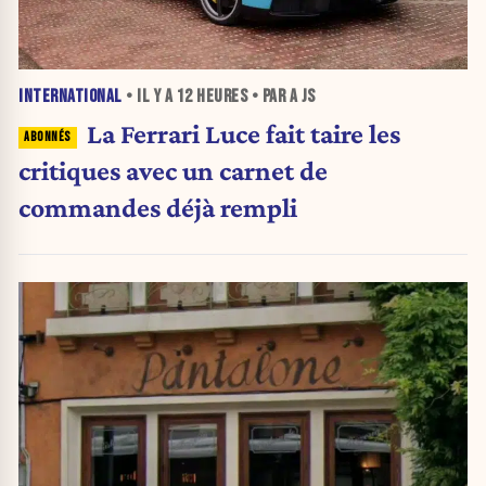
INTERNATIONAL
• IL Y A
12 HEURES
• PAR A JS
La Ferrari Luce fait taire les
critiques avec un carnet de
commandes déjà rempli