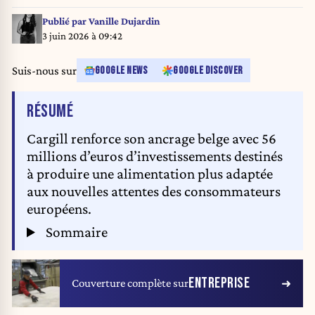
Publié par
Vanille Dujardin
3 juin 2026 à 09:42
Suis-nous sur
GOOGLE NEWS
GOOGLE DISCOVER
DE L'ARTICLE
RÉSUMÉ
Cargill renforce son ancrage belge avec 56
millions d’euros d’investissements destinés
à produire une alimentation plus adaptée
aux nouvelles attentes des consommateurs
européens.
Sommaire
ENTREPRISE
Couverture complète sur