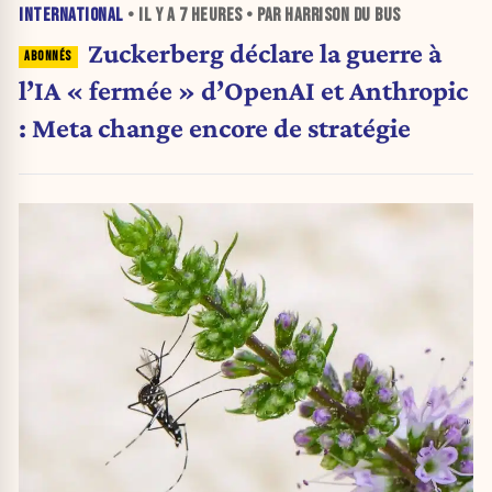
INTERNATIONAL
• IL Y A
7 HEURES
• PAR HARRISON DU BUS
Zuckerberg déclare la guerre à
l’IA « fermée » d’OpenAI et Anthropic
: Meta change encore de stratégie