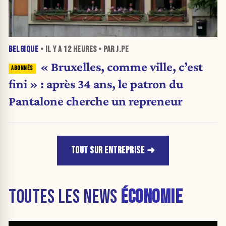
BELGIQUE
• IL Y A
12 HEURES
• PAR J.PE
« Bruxelles, comme ville, c’est
fini » : après 34 ans, le patron du
Pantalone cherche un repreneur
TOUT SUR ENTREPRISE
TOUTES LES NEWS
ÉCONOMIE