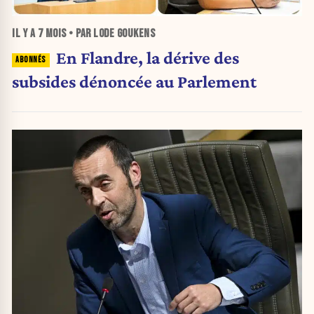
IL Y A
7 MOIS
• PAR LODE GOUKENS
En Flandre, la dérive des
subsides dénoncée au Parlement