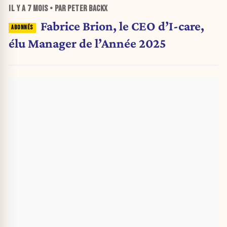
IL Y A
7 MOIS
• PAR PETER BACKX
Fabrice Brion, le CEO d’I-care,
élu Manager de l’Année 2025