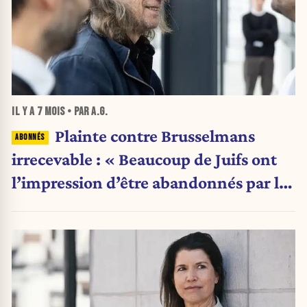
IL Y A
7 MOIS
• PAR A.G.
Plainte contre Brusselmans
irrecevable : « Beaucoup de Juifs ont
l’impression d’être abandonnés par le
système judiciaire de leur pays »