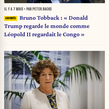
IL Y A
7 MOIS
• PAR PETER BACKX
Bruno Tobback : « Donald
Trump regarde le monde comme
Léopold II regardait le Congo »