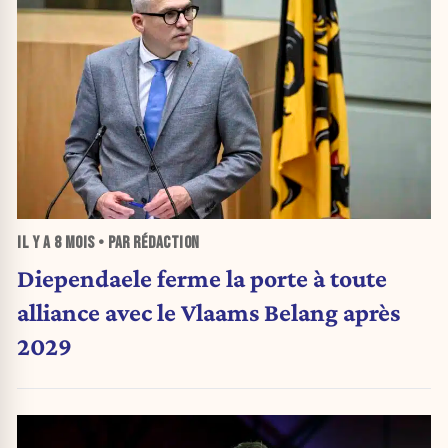
IL Y A
8 MOIS
• PAR RÉDACTION
Diependaele ferme la porte à toute
alliance avec le Vlaams Belang après
2029