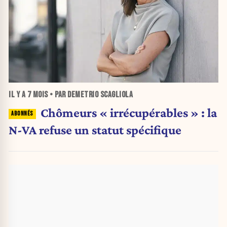
IL Y A
7 MOIS
• PAR DEMETRIO SCAGLIOLA
Chômeurs « irrécupérables » : la
N-VA refuse un statut spécifique