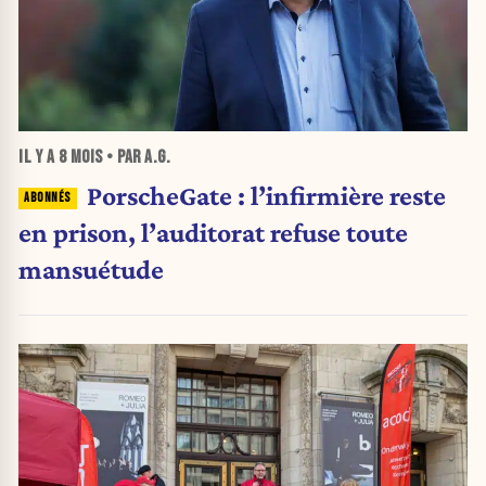
IL Y A
8 MOIS
• PAR A.G.
PorscheGate : l’infirmière reste
en prison, l’auditorat refuse toute
mansuétude