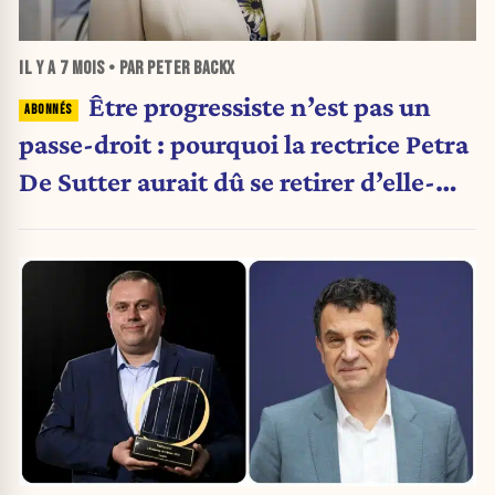
IL Y A
7 MOIS
• PAR PETER BACKX
Être progressiste n’est pas un
passe-droit : pourquoi la rectrice Petra
De Sutter aurait dû se retirer d’elle-
même