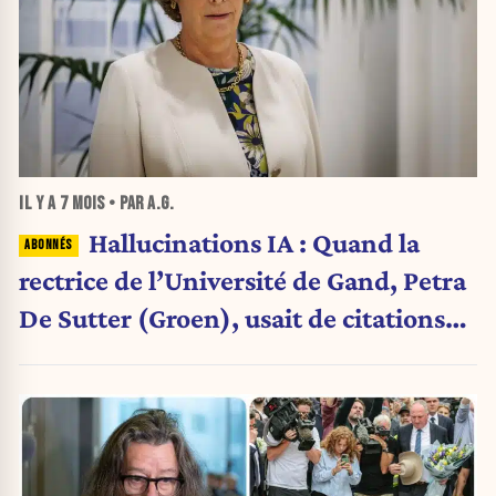
IL Y A
7 MOIS
• PAR A.G.
Hallucinations IA : Quand la
rectrice de l’Université de Gand, Petra
De Sutter (Groen), usait de citations
qui n’ont jamais existé