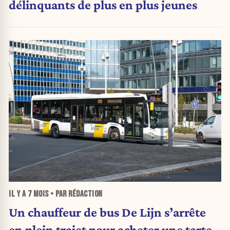
délinquants de plus en plus jeunes
IL Y A
7 MOIS
• PAR RÉDACTION
Un chauffeur de bus De Lijn s’arrête
en plein trajet pour acheter une tarte