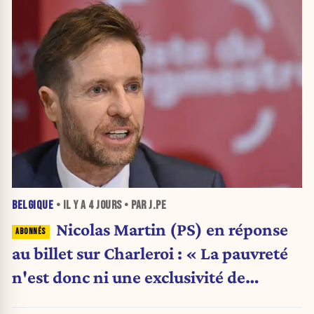
BELGIQUE
• IL Y A
4 JOURS
• PAR J.PE
Nicolas Martin (PS) en réponse
au billet sur Charleroi : « La pauvreté
n'est donc ni une exclusivité de
Charleroi ni celle de la Wallonie »