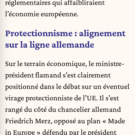
réglementaires qui affaibliraient
l’économie européenne.
Protectionnisme : alignement
sur la ligne allemande
Sur le terrain économique, le ministre-
président flamand s’est clairement
positionné dans le débat sur un éventuel
virage protectionniste de l’UE. Il s’est
rangé du côté du chancelier allemand
Friedrich Merz, opposé au plan « Made
in Europe » défendu par le président