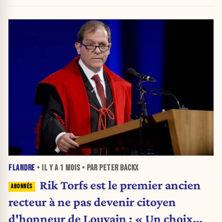
FLANDRE
• IL Y A
1 MOIS
• PAR PETER BACKX
Rik Torfs est le premier ancien
recteur à ne pas devenir citoyen
d'honneur de Louvain : « Un choix