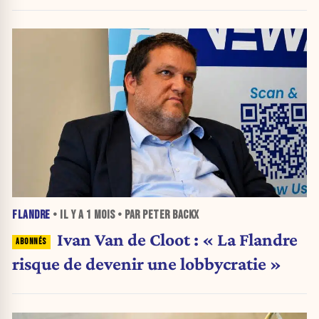
FLANDRE
• IL Y A
1 MOIS
• PAR PETER BACKX
Ivan Van de Cloot : « La Flandre
risque de devenir une lobbycratie »