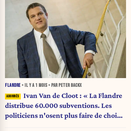
FLANDRE
• IL Y A
1 MOIS
• PAR PETER BACKX
Ivan Van de Cloot : « La Flandre
distribue 60.000 subventions. Les
politiciens n'osent plus faire de choix.
»