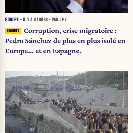
EUROPE
• IL Y A
3 JOURS
• PAR J.PE
Corruption, crise migratoire :
Pedro Sánchez de plus en plus isolé en
Europe… et en Espagne.