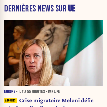
DERNIÈRES NEWS SUR
UE
EUROPE
• IL Y A
55 MINUTES
• PAR J.PE
Crise migratoire Meloni défie