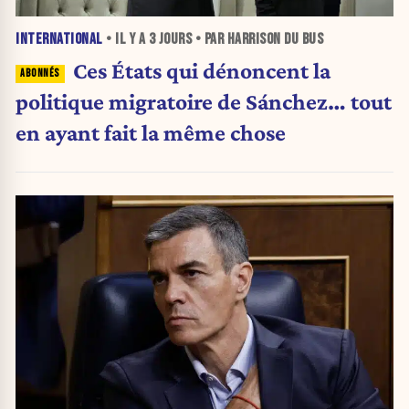
INTERNATIONAL
• IL Y A
3 JOURS
• PAR HARRISON DU BUS
Ces États qui dénoncent la
politique migratoire de Sánchez… tout
en ayant fait la même chose