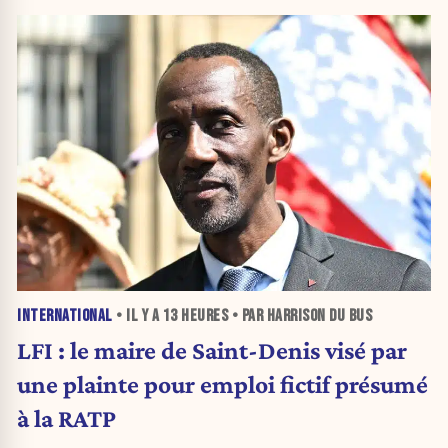
INTERNATIONAL
• IL Y A
13 HEURES
• PAR HARRISON DU BUS
LFI : le maire de Saint-Denis visé par
une plainte pour emploi fictif présumé
à la RATP