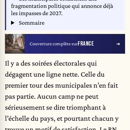
fragmentation politique qui annonce déjà
les impasses de 2027.
Sommaire
FRANCE
Couverture complète sur
Il y a des soirées électorales qui
dégagent une ligne nette. Celle du
premier tour des municipales n’en fait
pas partie. Aucun camp ne peut
sérieusement se dire triomphant à
l’échelle du pays, et pourtant chacun y
trouve un motif de satisfaction. Le RN