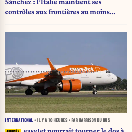
Sánchez : l’Italie maintient ses
contrôles aux frontières au moins
jusqu’au 15 août.
INTERNATIONAL
• IL Y A
10 HEURES
• PAR HARRISON DU BUS
easyJet pourrait tourner le dos à