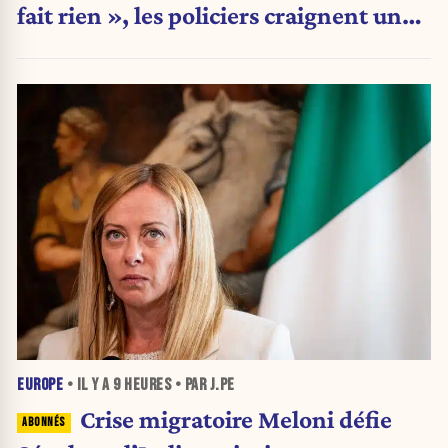
fait rien », les policiers craignent une
nouvelle crise migratoire
EUROPE
• IL Y A
9 HEURES
• PAR J.PE
Crise migratoire Meloni défie