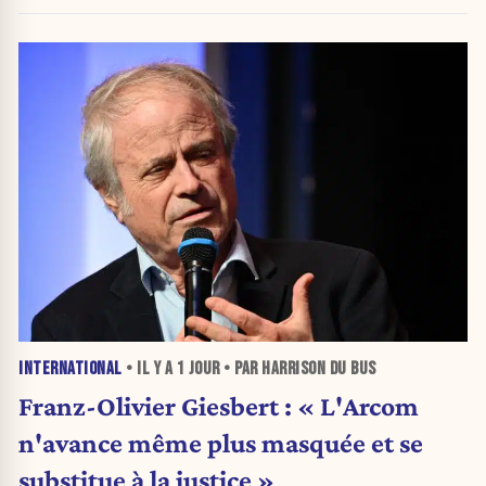
INTERNATIONAL
• IL Y A
1 JOUR
• PAR HARRISON DU BUS
Franz-Olivier Giesbert : « L'Arcom
n'avance même plus masquée et se
substitue à la justice »