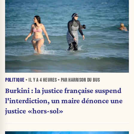
POLITIQUE
• IL Y A
4 HEURES
• PAR HARRISON DU BUS
Burkini : la justice française suspend
l'interdiction, un maire dénonce une
justice «hors-sol»