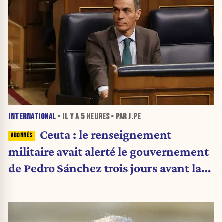
INTERNATIONAL
• IL Y A
5 HEURES
• PAR J.PE
Ceuta : le renseignement
militaire avait alerté le gouvernement
de Pedro Sánchez trois jours avant la
crise migratoire