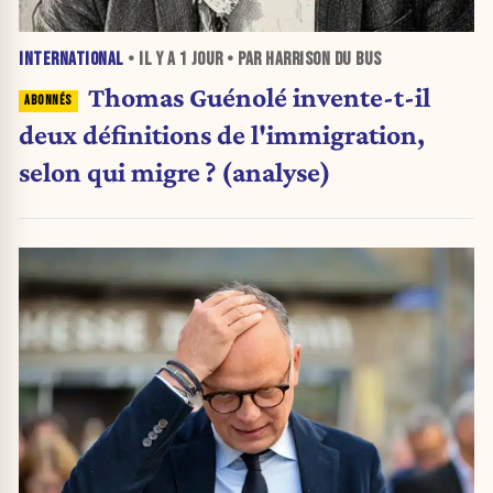
INTERNATIONAL
• IL Y A
1 JOUR
• PAR HARRISON DU BUS
Thomas Guénolé invente-t-il
deux définitions de l'immigration,
selon qui migre ? (analyse)