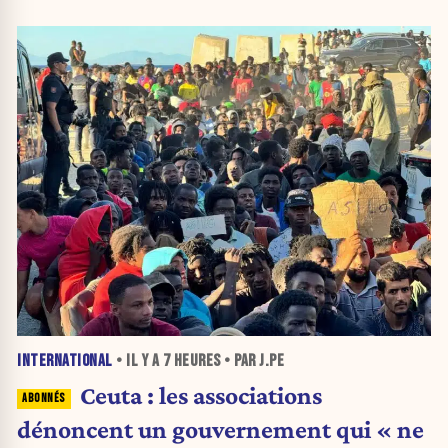
INTERNATIONAL
• IL Y A
7 HEURES
• PAR J.PE
Ceuta : les associations
dénoncent un gouvernement qui « ne