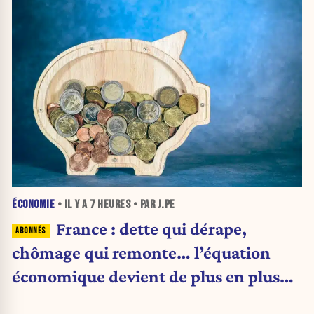
ÉCONOMIE
• IL Y A
7 HEURES
• PAR J.PE
France : dette qui dérape,
chômage qui remonte… l’équation
économique devient de plus en plus
inquiétante