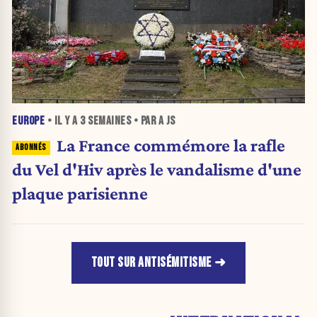
EUROPE
• IL Y A
3 SEMAINES
• PAR A JS
La France commémore la rafle
du Vel d'Hiv après le vandalisme d'une
plaque parisienne
TOUT SUR ANTISÉMITISME