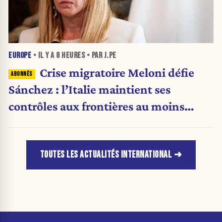
EUROPE
• IL Y A
8 HEURES
• PAR J.PE
Crise migratoire Meloni défie
Sánchez : l’Italie maintient ses
contrôles aux frontières au moins
jusqu’au 15 août.
TOUTES LES ACTUALITÉS INTERNATIONAL