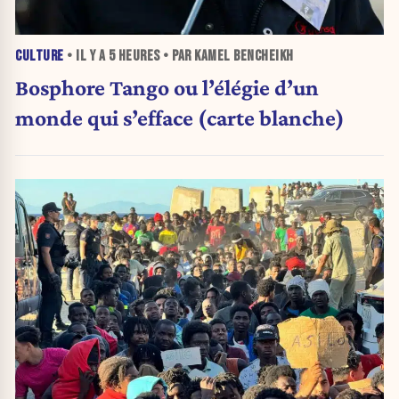
CULTURE
• IL Y A
5 HEURES
• PAR KAMEL BENCHEIKH
Bosphore Tango ou l’élégie d’un
monde qui s’efface (carte blanche)