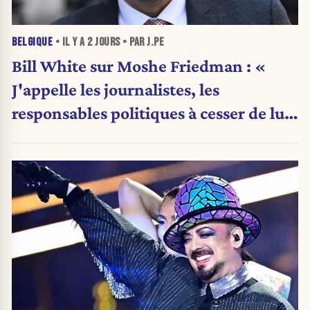
BELGIQUE
• IL Y A
2 JOURS
• PAR J.PE
Bill White sur Moshe Friedman : «
J'appelle les journalistes, les
responsables politiques à cesser de lui
attribuer une autorité religieuse »