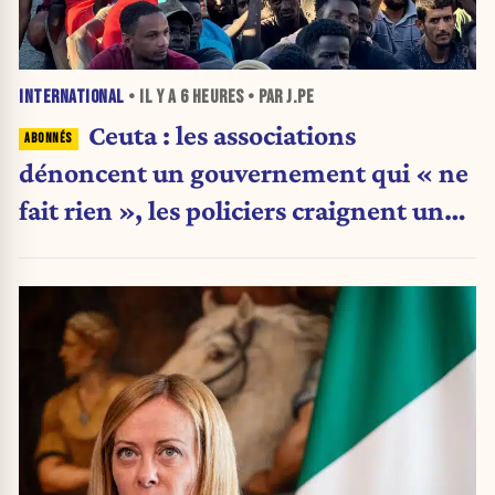
INTERNATIONAL
• IL Y A
6 HEURES
• PAR J.PE
Ceuta : les associations
dénoncent un gouvernement qui « ne
fait rien », les policiers craignent une
nouvelle crise migratoire