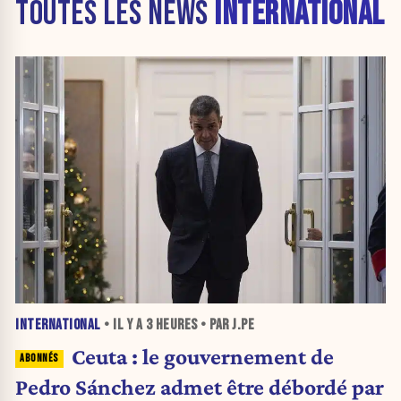
TOUTES LES NEWS
INTERNATIONAL
INTERNATIONAL
• IL Y A
3 HEURES
• PAR J.PE
Ceuta : le gouvernement de
Pedro Sánchez admet être débordé par