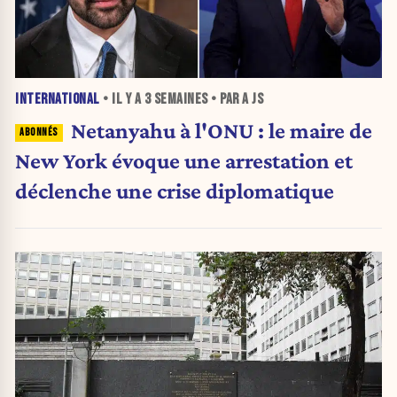
INTERNATIONAL
• IL Y A
3 SEMAINES
• PAR A JS
Netanyahu à l'ONU : le maire de
New York évoque une arrestation et
déclenche une crise diplomatique