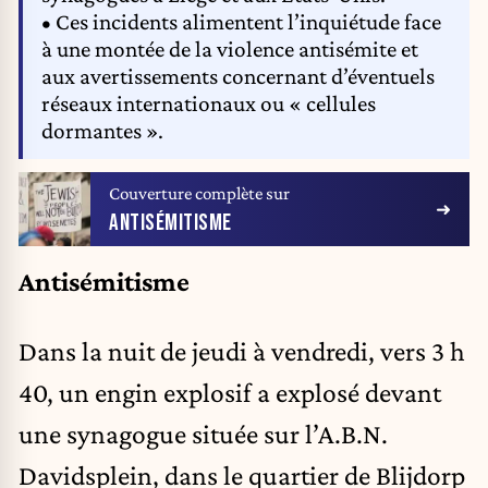
• Ces incidents alimentent l’inquiétude face
à une montée de la violence antisémite et
aux avertissements concernant d’éventuels
réseaux internationaux ou « cellules
dormantes ».
Couverture complète sur
ANTISÉMITISME
Antisémitisme
Dans la nuit de jeudi à vendredi, vers 3 h
40, un engin explosif a explosé devant
une synagogue située sur l’A.B.N.
Davidsplein, dans le quartier de Blijdorp