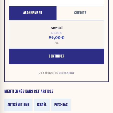
ABONNEMENT
CRÉDITS
Annuel
120,00 €
99,00 €
/an
CONTINUER
Déjà abonné(e) ?
Se connecter
MENTIONNÉS DANS CET ARTICLE
ANTISÉMITISME
ISRAËL
PAYS-BAS