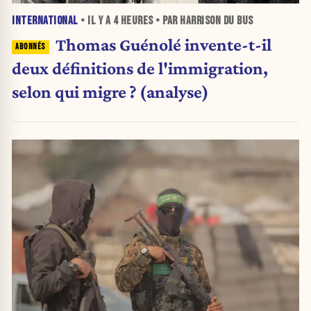
INTERNATIONAL
• IL Y A
4 HEURES
• PAR HARRISON DU BUS
Thomas Guénolé invente-t-il
deux définitions de l'immigration,
selon qui migre ? (analyse)