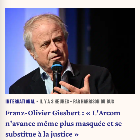
INTERNATIONAL
• IL Y A
3 HEURES
• PAR HARRISON DU BUS
Franz-Olivier Giesbert : « L'Arcom
n'avance même plus masquée et se
substitue à la justice »