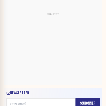
NEWSLETTER
S'ABONNER