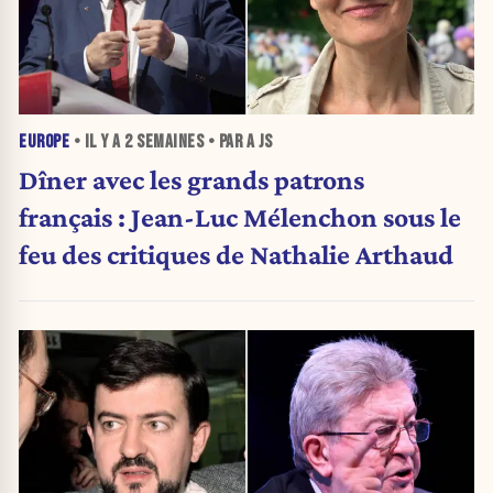
EUROPE
• IL Y A
2 SEMAINES
• PAR A JS
Dîner avec les grands patrons
français : Jean-Luc Mélenchon sous le
feu des critiques de Nathalie Arthaud