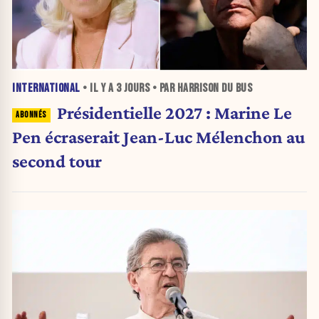
INTERNATIONAL
• IL Y A
3 JOURS
• PAR HARRISON DU BUS
Présidentielle 2027 : Marine Le
Pen écraserait Jean-Luc Mélenchon au
second tour