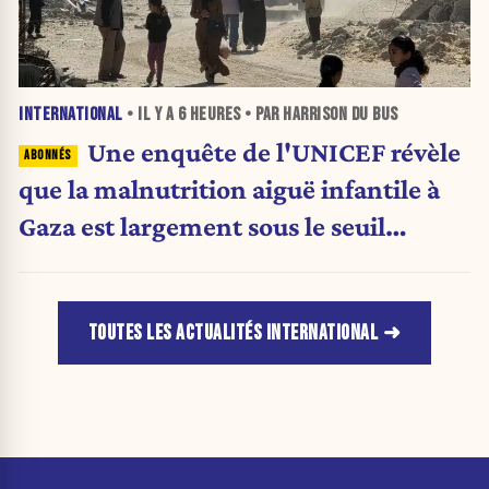
INTERNATIONAL
• IL Y A
6 HEURES
• PAR HARRISON DU BUS
Une enquête de l'UNICEF révèle
que la malnutrition aiguë infantile à
Gaza est largement sous le seuil
d'urgence de l'OMS
TOUTES LES ACTUALITÉS INTERNATIONAL