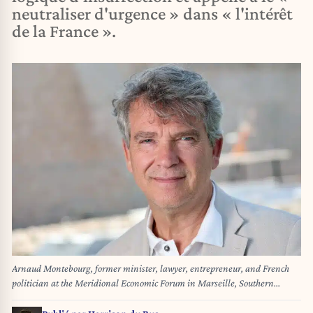
neutraliser d'urgence » dans « l'intérêt
de la France ».
Arnaud Montebourg, former minister, lawyer, entrepreneur, and French
politician at the Meridional Economic Forum in Marseille, Southern
France, on July 1, 2026. Arnaud Montebourg ancien ministre, avocat,
entrepreneur et homme politique lors du Meridional Economic Forum a