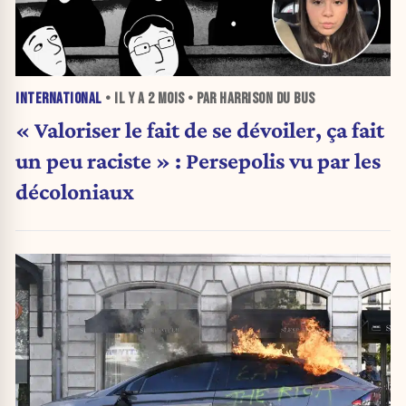
INTERNATIONAL
• IL Y A
2 MOIS
• PAR HARRISON DU BUS
« Valoriser le fait de se dévoiler, ça fait
un peu raciste » : Persepolis vu par les
décoloniaux