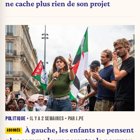
ne cache plus rien de son projet
POLITIQUE
• IL Y A
2 SEMAINES
• PAR J.PE
À gauche, les enfants ne pensent