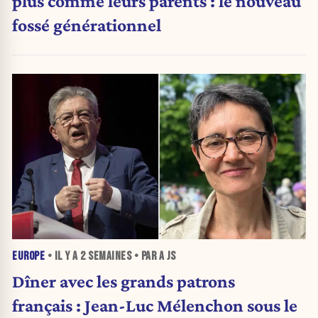
plus comme leurs parents : le nouveau
fossé générationnel
EUROPE
• IL Y A
2 SEMAINES
• PAR A JS
Dîner avec les grands patrons
français : Jean-Luc Mélenchon sous le