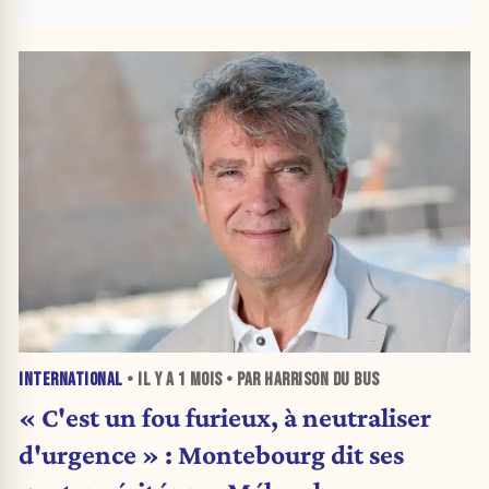
INTERNATIONAL
• IL Y A
1 MOIS
• PAR HARRISON DU BUS
« C'est un fou furieux, à neutraliser
d'urgence » : Montebourg dit ses