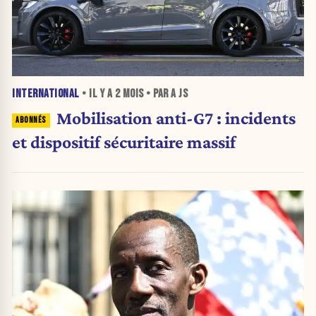
INTERNATIONAL
• IL Y A
2 MOIS
• PAR A JS
Mobilisation anti-G7 : incidents
et dispositif sécuritaire massif