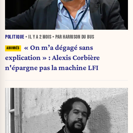
POLITIQUE
• IL Y A
2 MOIS
• PAR HARRISON DU BUS
« On m’a dégagé sans
explication » : Alexis Corbière
n'épargne pas la machine LFI