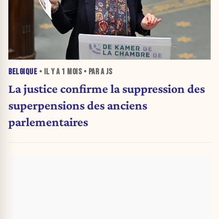
BELGIQUE
• IL Y A
1 MOIS
• PAR A JS
La justice confirme la suppression des
superpensions des anciens
parlementaires