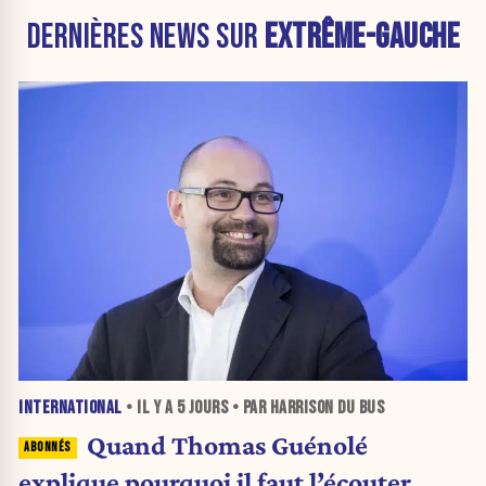
DERNIÈRES NEWS SUR
EXTRÊME-GAUCHE
INTERNATIONAL
• IL Y A
5 JOURS
• PAR HARRISON DU BUS
Quand Thomas Guénolé
explique pourquoi il faut l’écouter