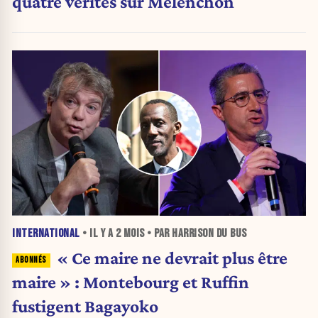
quatre vérités sur Mélenchon
INTERNATIONAL
• IL Y A
2 MOIS
• PAR HARRISON DU BUS
« Ce maire ne devrait plus être
maire » : Montebourg et Ruffin
fustigent Bagayoko