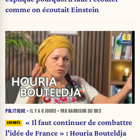
comme on écoutait Einstein
POLITIQUE
• IL Y A
6 JOURS
• PAR HARRISON DU BUS
« Il faut continuer de combattre
l’idée de France » : Houria Bouteldja