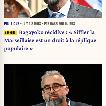
POLITIQUE
• IL Y A
2 MOIS
• PAR HARRISON DU BUS
Bagayoko récidive : « Siffler la
Marseillaise est un droit à la réplique
populaire »