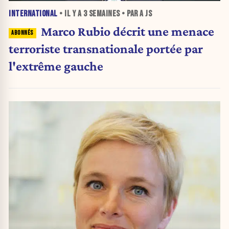
INTERNATIONAL
• IL Y A
3 SEMAINES
• PAR A JS
Marco Rubio décrit une menace
terroriste transnationale portée par
l'extrême gauche