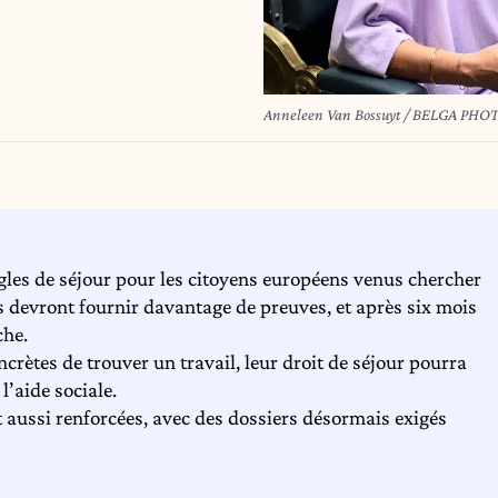
Anneleen Van Bossuyt / BELGA PH
gles de séjour pour les citoyens européens venus chercher
ls devront fournir davantage de preuves, et après six mois
che.
ncrètes de trouver un travail, leur droit de séjour pourra
l’aide sociale.
 aussi renforcées, avec des dossiers désormais exigés