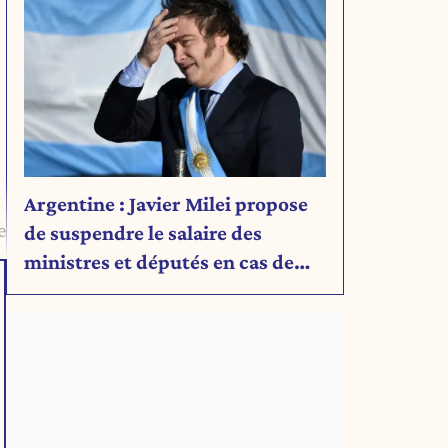
Argentine : Javier Milei propose
e
de suspendre le salaire des
ministres et députés en cas de
déficit budgétaire