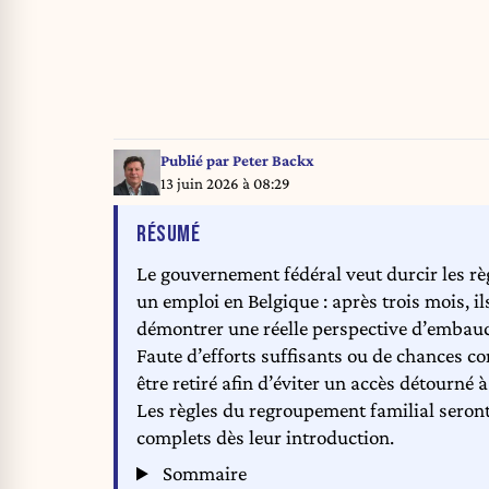
Publié par
Peter Backx
13 juin 2026 à 08:29
DE L'ARTICLE
RÉSUMÉ
Le gouvernement fédéral veut durcir les rè
un emploi en Belgique : après trois mois, i
démontrer une réelle perspective d’embau
Faute d’efforts suffisants ou de chances co
être retiré afin d’éviter un accès détourné à 
Les règles du regroupement familial seront
complets dès leur introduction.
Sommaire