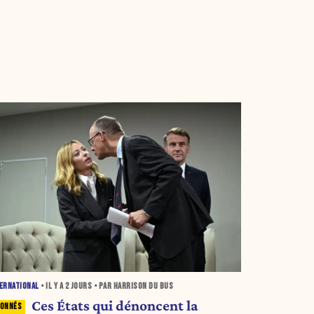
ERNATIONAL
• IL Y A
2 JOURS
• PAR HARRISON DU BUS
Ces États qui dénoncent la