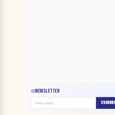
NEWSLETTER
S'ABONN