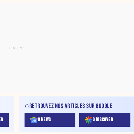
RETROUVEZ NOS ARTICLES SUR GOOGLE
ER
G NEWS
G DISCOVER