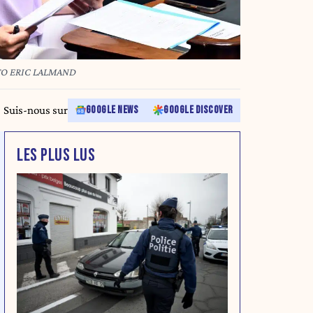
OTO ERIC LALMAND
Suis-nous sur
GOOGLE NEWS
GOOGLE DISCOVER
LES PLUS LUS