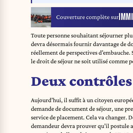
IMM
Couverture complète sur
Toute personne souhaitant séjourner plu
devra désormais fournir davantage de do
réellement de perspectives d’embauche. S
le droit de séjour ne soit utilisé comme po
Deux contrôles
Aujourd’hui, il suffit à un citoyen europ
demande de document de séjour, une preu
service de placement. Cela va changer. D
demandeur devra prouver qu’il postule act