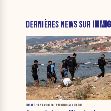
DERNIÈRES NEWS SUR
IMMIG
EUROPE
• IL Y A
2 JOURS
• PAR HARRISON DU BUS