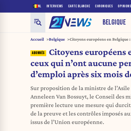
NL
INTERVIEWS
CARTE BLANCHE
CHRONIQUES
OPINION
BELGIQUE
Accueil
Belgique
Citoyens européens en Belgique :
perspective d’emploi après six mo
Citoyens européens e
ceux qui n’ont aucune pe
d’emploi après six mois d
Sur proposition de la ministre de l’Asile
Anneleen Van Bossuyt, le Conseil des m
première lecture une mesure qui durcit
de la preuve et les contrôles imposés 
issus de l’Union européenne.