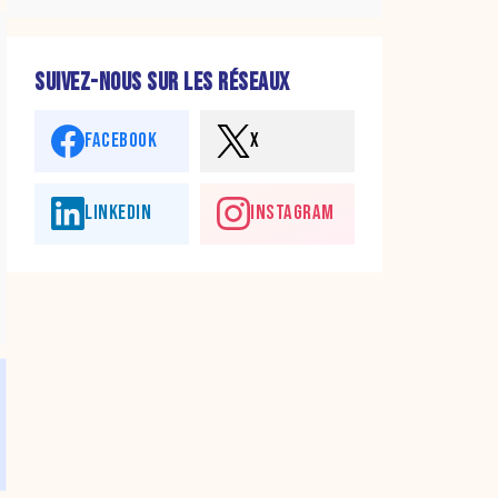
SUIVEZ-NOUS SUR LES RÉSEAUX
FACEBOOK
X
LINKEDIN
INSTAGRAM