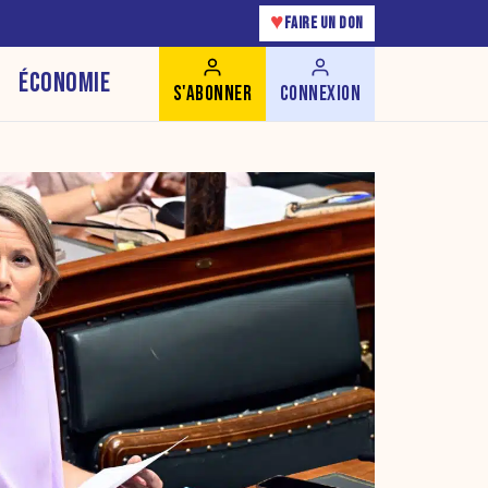
♥
FAIRE UN DON
ÉCONOMIE
S'ABONNER
CONNEXION