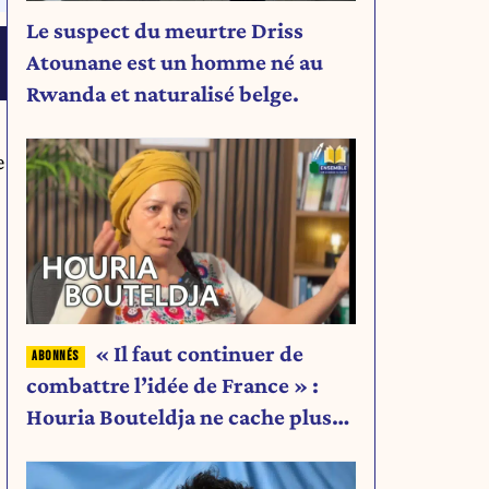
Le suspect du meurtre Driss
Atounane est un homme né au
Rwanda et naturalisé belge.
e
« Il faut continuer de
combattre l’idée de France » :
Houria Bouteldja ne cache plus
rien de son projet