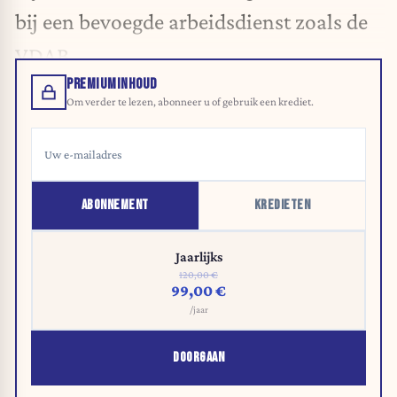
bij een bevoegde arbeidsdienst zoals de
VDAB.
PREMIUMINHOUD
Om verder te lezen, abonneer u of gebruik een krediet.
ABONNEMENT
KREDIETEN
Jaarlijks
120,00 €
99,00 €
/jaar
DOORGAAN