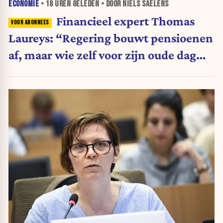
ECONOMIE
•
18 UREN
GELEDEN • DOOR NIELS SAELENS
Financieel expert Thomas
Laureys: “Regering bouwt pensioenen
af, maar wie zelf voor zijn oude dag
belegt, wordt afgestraft”