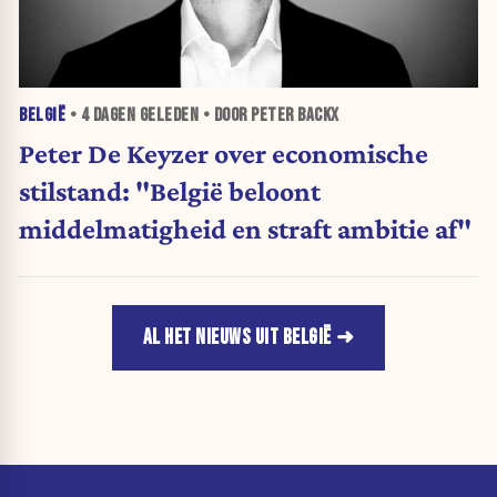
BELGIË
•
4 DAGEN
GELEDEN • DOOR PETER BACKX
Peter De Keyzer over economische
stilstand: "België beloont
middelmatigheid en straft ambitie af"
AL HET NIEUWS UIT BELGIË