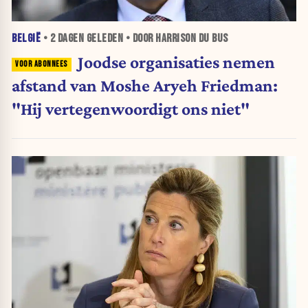
BELGIË
•
2 DAGEN
GELEDEN • DOOR HARRISON DU BUS
Joodse organisaties nemen
afstand van Moshe Aryeh Friedman:
"Hij vertegenwoordigt ons niet"