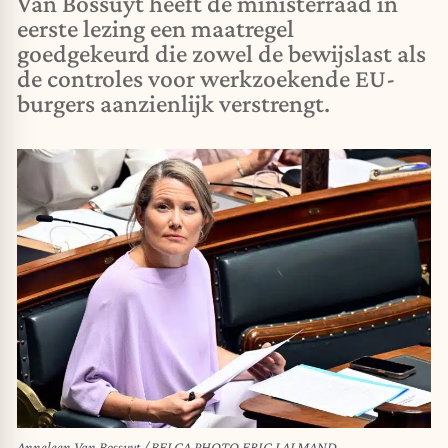
Van Bossuyt heeft de ministerraad in
eerste lezing een maatregel
goedgekeurd die zowel de bewijslast als
de controles voor werkzoekende EU-
burgers aanzienlijk verstrengt.
Anneleen Van Bossuyt / BELGA PHOTO ERIC LALMAND