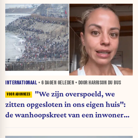
INTERNATIONAAL
•
6 DAGEN
GELEDEN • DOOR HARRISON DU BUS
"We zijn overspoeld, we
zitten opgesloten in ons eigen huis":
de wanhoopskreet van een inwoner
van Ceuta