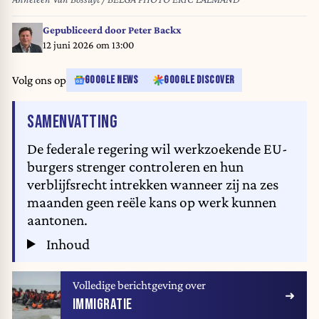
Gepubliceerd door
Peter Backx
12 juni 2026 om 13:00
Volg ons op
GOOGLE NEWS
GOOGLE DISCOVER
VAN HET ARTIKEL
SAMENVATTING
De federale regering wil werkzoekende EU-
burgers strenger controleren en hun
verblijfsrecht intrekken wanneer zij na zes
maanden geen reële kans op werk kunnen
aantonen.
Inhoud
Volledige berichtgeving over
IMMIGRATIE