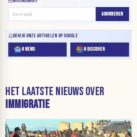
NIEUWSBRIEF
ABONNEREN
BEKIJK ONZE ARTIKELEN OP GOOGLE
G NEWS
G DISCOVER
HET LAATSTE NIEUWS OVER
IMMIGRATIE