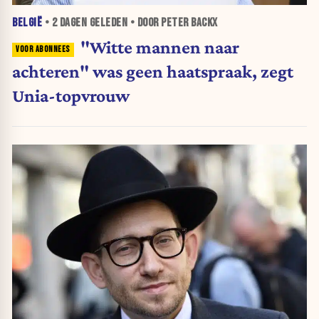
BELGIË
•
2 DAGEN
GELEDEN • DOOR PETER BACKX
"Witte mannen naar
achteren" was geen haatspraak, zegt
Unia-topvrouw