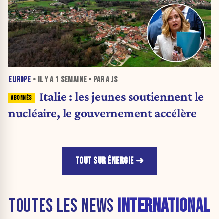
EUROPE
• IL Y A
1 SEMAINE
• PAR A JS
Italie : les jeunes soutiennent le
nucléaire, le gouvernement accélère
TOUT SUR ÉNERGIE
TOUTES LES NEWS
INTERNATIONAL