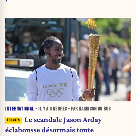
INTERNATIONAL
• IL Y A
3 HEURES
• PAR HARRISON DU BUS
Le scandale Jason Arday
éclabousse désormais toute