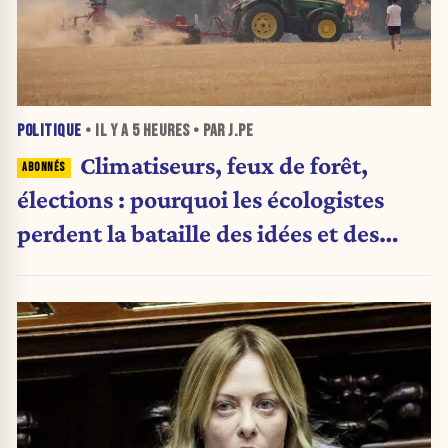
POLITIQUE
• IL Y A
5 HEURES
• PAR J.PE
Climatiseurs, feux de forêt,
élections : pourquoi les écologistes
perdent la bataille des idées et des
urnes