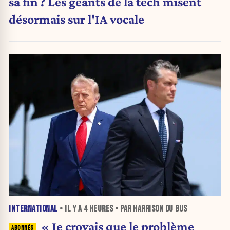
sa fin ? Les géants de la tech misent
désormais sur l'IA vocale
INTERNATIONAL
• IL Y A
4 HEURES
• PAR HARRISON DU BUS
« Je croyais que le problème