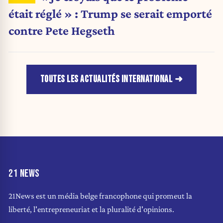
était réglé » : Trump se serait emporté
contre Pete Hegseth
TOUTES LES ACTUALITÉS INTERNATIONAL
21 NEWS
21News est un média belge francophone qui promeut la
liberté, l'entrepreneuriat et la pluralité d'opinions.