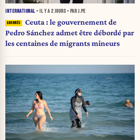
INTERNATIONAL
• IL Y A
2 JOURS
• PAR J.PE
Ceuta : le gouvernement de
Pedro Sánchez admet être débordé par
les centaines de migrants mineurs