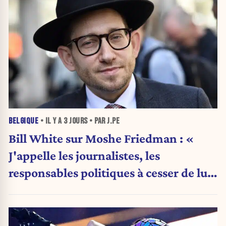
BELGIQUE
• IL Y A
3 JOURS
• PAR J.PE
Bill White sur Moshe Friedman : «
J'appelle les journalistes, les
responsables politiques à cesser de lui
attribuer une autorité religieuse »