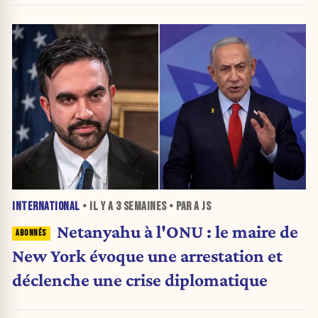
INTERNATIONAL
• IL Y A
3 SEMAINES
• PAR A JS
Netanyahu à l'ONU : le maire de
New York évoque une arrestation et
déclenche une crise diplomatique