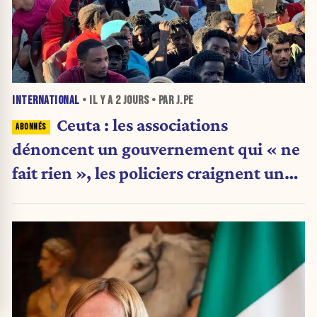
INTERNATIONAL
• IL Y A
2 JOURS
• PAR J.PE
Ceuta : les associations
dénoncent un gouvernement qui « ne
fait rien », les policiers craignent une
nouvelle crise migratoire