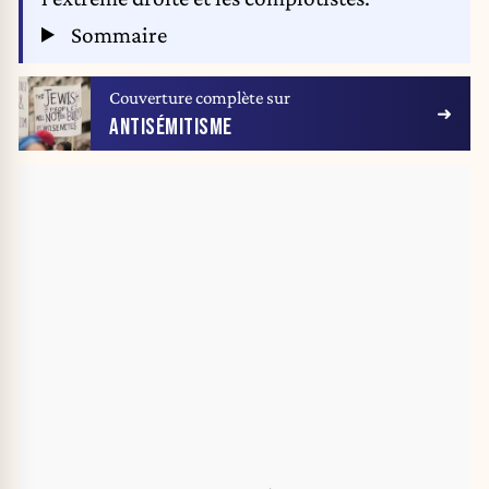
Sommaire
Couverture complète sur
ANTISÉMITISME