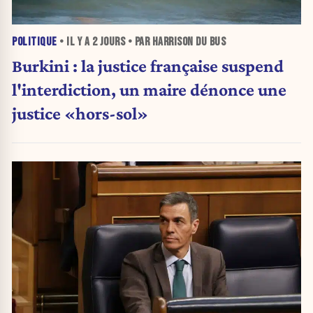
POLITIQUE
• IL Y A
2 JOURS
• PAR HARRISON DU BUS
Burkini : la justice française suspend
l'interdiction, un maire dénonce une
justice «hors-sol»