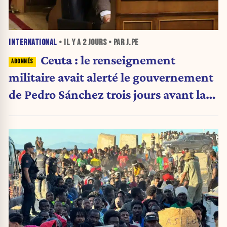
INTERNATIONAL
• IL Y A
2 JOURS
• PAR J.PE
Ceuta : le renseignement
militaire avait alerté le gouvernement
de Pedro Sánchez trois jours avant la
crise migratoire