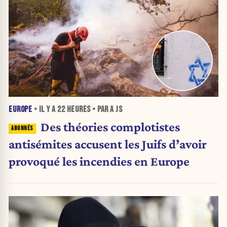
EUROPE
• IL Y A
22 HEURES
• PAR A JS
Des théories complotistes
antisémites accusent les Juifs d’avoir
provoqué les incendies en Europe