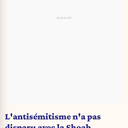
L'antisémitisme n'a pas
disparu avec la Shoah