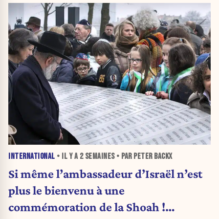
INTERNATIONAL
• IL Y A
2 SEMAINES
• PAR PETER BACKX
Si même l’ambassadeur d’Israël n’est
plus le bienvenu à une
commémoration de la Shoah !