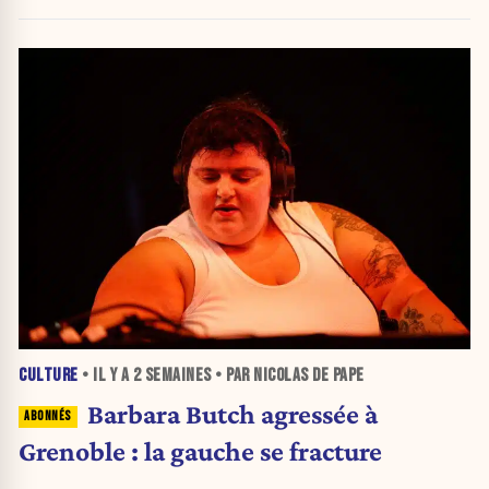
(Analyse)
CULTURE
• IL Y A
2 SEMAINES
• PAR NICOLAS DE PAPE
Barbara Butch agressée à
Grenoble : la gauche se fracture