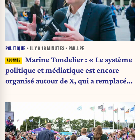
POLITIQUE
• IL Y A
18 MINUTES
• PAR J.PE
Marine Tondelier : « Le système
politique et médiatique est encore
organisé autour de X, qui a remplacé
l’envoi des communiqués de presse ».