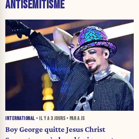
ANTISÉMITISME
INTERNATIONAL
• IL Y A
3 JOURS
• PAR A JS
Boy George quitte Jesus Christ