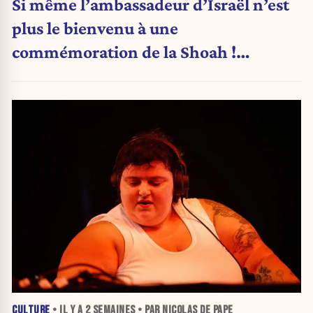
Si même l’ambassadeur d’Israël n’est
plus le bienvenu à une
commémoration de la Shoah !
(Analyse)
CULTURE
• IL Y A
2 SEMAINES
• PAR NICOLAS DE PAPE