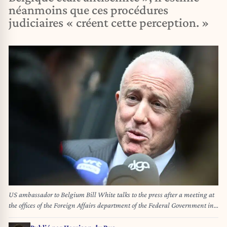
néanmoins que ces procédures
judiciaires « créent cette perception. »
US ambassador to Belgium Bill White talks to the press after a meeting at
the offices of the Foreign Affairs department of the Federal Government in
Brussels, Tuesday 24 February 2026. US ambassador White has been
summoned for a meeting, after he sharply criticised Health Minister