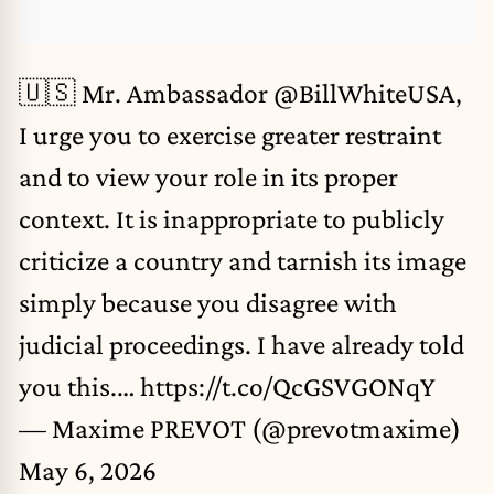
🇺🇸 Mr. Ambassador
@BillWhiteUSA
,
I urge you to exercise greater restraint
and to view your role in its proper
context. It is inappropriate to publicly
criticize a country and tarnish its image
simply because you disagree with
judicial proceedings. I have already told
you this.…
https://t.co/QcGSVGONqY
— Maxime PREVOT (@prevotmaxime)
May 6, 2026