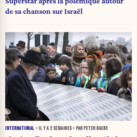
Superstar après la polémique autour
de sa chanson sur Israël
INTERNATIONAL
• IL Y A
2 SEMAINES
• PAR PETER BACKX