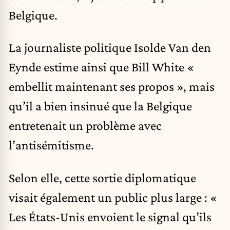
Belgique.
La journaliste politique Isolde Van den
Eynde estime ainsi que Bill White «
embellit maintenant ses propos », mais
qu’il a bien insinué que la Belgique
entretenait un problème avec
l’antisémitisme.
Selon elle, cette sortie diplomatique
visait également un public plus large : «
Les États-Unis envoient le signal qu’ils