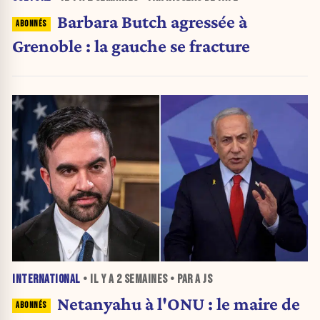
Barbara Butch agressée à
Grenoble : la gauche se fracture
INTERNATIONAL
• IL Y A
2 SEMAINES
• PAR A JS
Netanyahu à l'ONU : le maire de