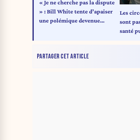
« Je ne cherche pas la dispute
» : Bill White tente d’apaiser
Les circ
une polémique devenue
sont pa
diplomatique
santé p
PARTAGER CET ARTICLE