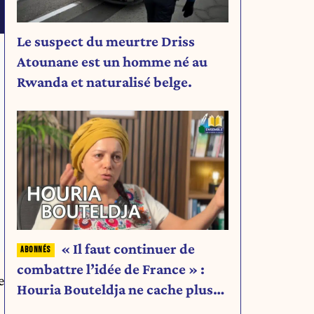
Le suspect du meurtre Driss
Atounane est un homme né au
Rwanda et naturalisé belge.
« Il faut continuer de
combattre l’idée de France » :
e
Houria Bouteldja ne cache plus
rien de son projet