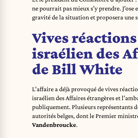
ne pourrait pas mieux s’y prendre. J’ose
gravité de la situation et proposera une 
Vives réactions
israélien des A
de Bill White
L’affaire a déjà provoqué de vives réacti
israélien des Affaires étrangères et l’am
publiquement. Plusieurs représentants d
autorités belges, dont le Premier minist
Vandenbroucke
.