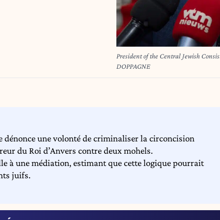
President of the Central Jewish Con
DOPPAGNE
ue dénonce une volonté de criminaliser la circoncision
cureur du Roi d’Anvers contre deux mohels.
le à une médiation, estimant que cette logique pourrait
ts juifs.