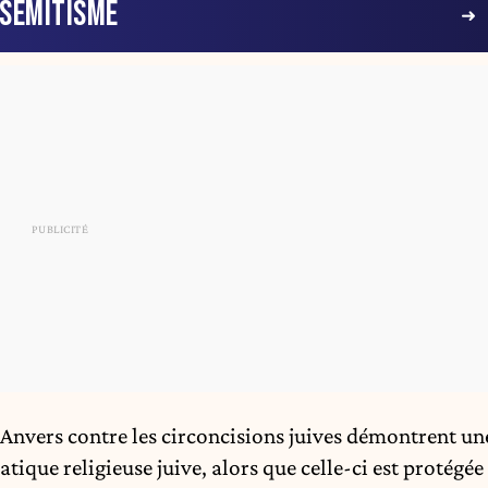
ISÉMITISME
’Anvers contre les circoncisions juives démontrent un
atique religieuse juive, alors que celle-ci est protégée