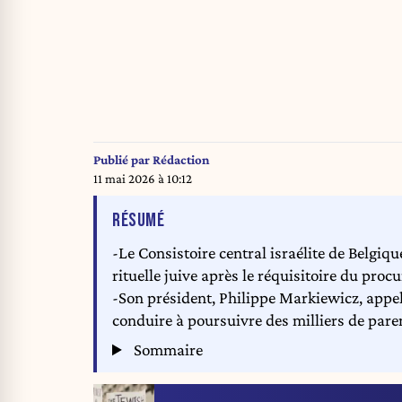
Publié par
Rédaction
11 mai 2026 à 10:12
DE L'ARTICLE
RÉSUMÉ
-Le Consistoire central israélite de Belgiq
rituelle juive après le réquisitoire du pro
-Son président, Philippe Markiewicz, appel
conduire à poursuivre des milliers de paren
Sommaire