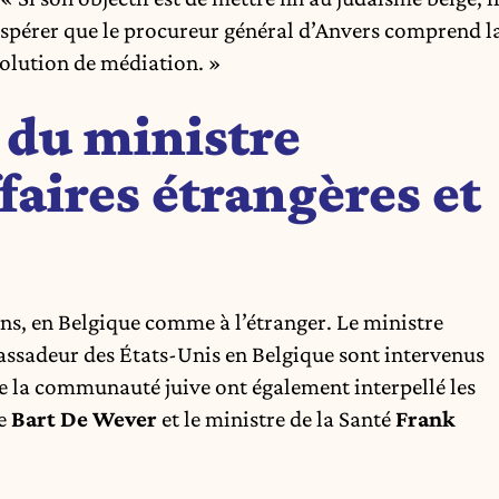
 espérer que le procureur général d’Anvers comprend l
solution de médiation. »
 du ministre
ffaires étrangères et
ons, en Belgique comme à l’étranger. Le ministre
bassadeur des États-Unis en Belgique sont intervenus
e la communauté juive ont également interpellé les
re
Bart De Wever
et le ministre de la Santé
Frank