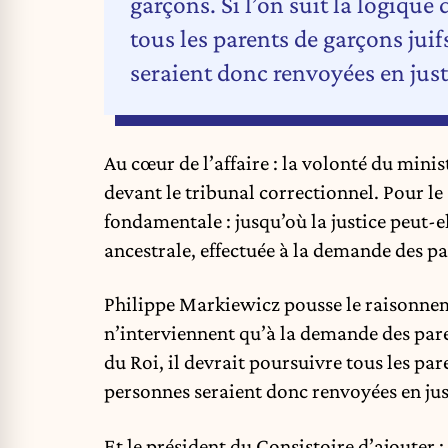
garçons. Si l’on suit la logique
tous les parents de garçons juif
seraient donc renvoyées en just
Au cœur de l’affaire : la volonté du mini
devant le tribunal correctionnel.
Pour le
fondamentale : jusqu’où la justice peut-el
ancestrale, effectuée à la demande des pa
Philippe Markiewicz pousse le raisonneme
n’interviennent qu’à la demande des paren
du Roi, il devrait poursuivre tous les par
personnes seraient donc renvoyées en just
Et le président du Consistoire d’ajouter : 