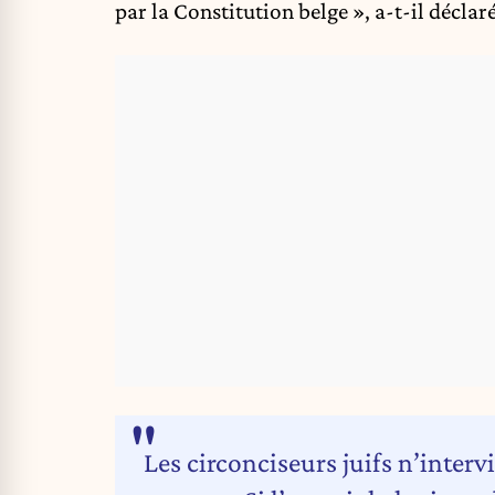
par la Constitution belge », a-t-il décla
Les circonciseurs juifs n’inter