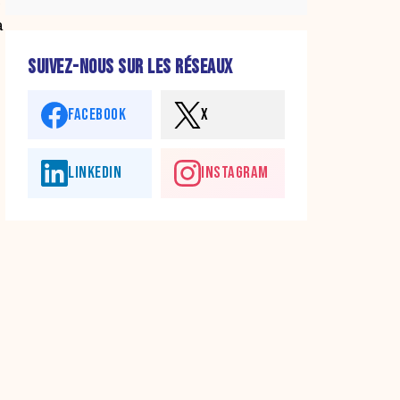
a
SUIVEZ-NOUS SUR LES RÉSEAUX
FACEBOOK
X
LINKEDIN
INSTAGRAM