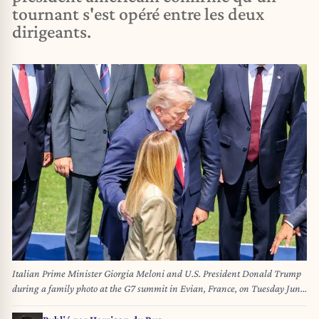
tournant s'est opéré entre les deux
dirigeants.
Italian Prime Minister Giorgia Meloni and U.S. President Donald Trump
during a family photo at the G7 summit in Evian, France, on Tuesday June
16, 2026. Photo by Dominique Jacovides/Pool/ABACAPRESS.COM