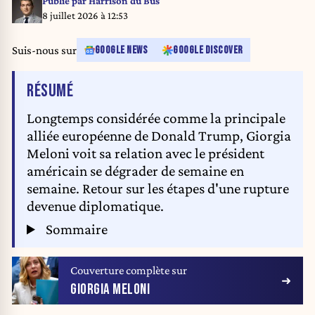
Publié par
Harrison du Bus
8 juillet 2026 à 12:53
Suis-nous sur
GOOGLE NEWS
GOOGLE DISCOVER
DE L'ARTICLE
RÉSUMÉ
Longtemps considérée comme la principale
alliée européenne de Donald Trump, Giorgia
Meloni voit sa relation avec le président
américain se dégrader de semaine en
semaine. Retour sur les étapes d'une rupture
devenue diplomatique.
Sommaire
Couverture complète sur
GIORGIA MELONI