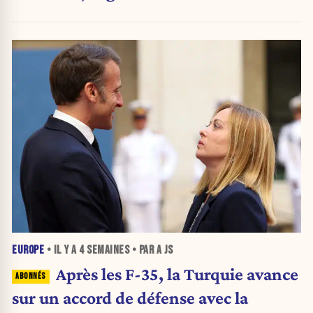
EUROPE
• IL Y A
4 SEMAINES
• PAR A JS
Après les F-35, la Turquie avance
sur un accord de défense avec la