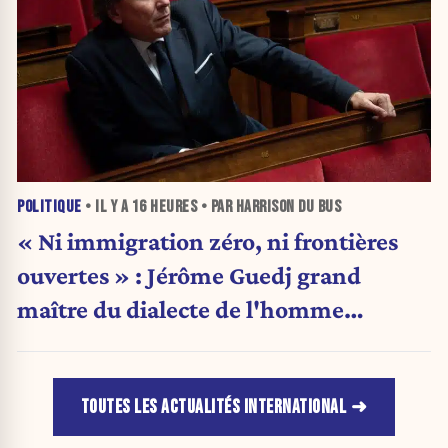
POLITIQUE
• IL Y A
16 HEURES
• PAR HARRISON DU BUS
« Ni immigration zéro, ni frontières
ouvertes » : Jérôme Guedj grand
maître du dialecte de l'homme
politique
TOUTES LES ACTUALITÉS INTERNATIONAL