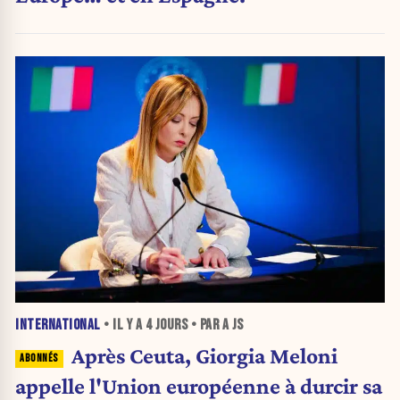
INTERNATIONAL
• IL Y A
4 JOURS
• PAR A JS
Après Ceuta, Giorgia Meloni
appelle l'Union européenne à durcir sa