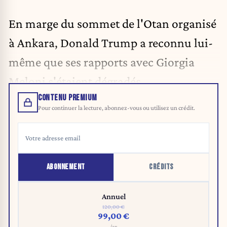
En marge du
sommet de l'Otan
organisé
à Ankara, Donald Trump a reconnu lui-
même que ses rapports avec Giorgia
Meloni s'étaient dégradés.
CONTENU PREMIUM
Pour continuer la lecture, abonnez-vous ou utilisez un crédit.
ABONNEMENT
CRÉDITS
Annuel
120,00 €
99,00 €
/an