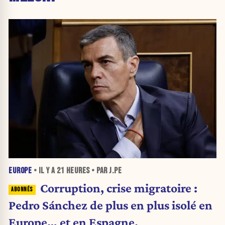
EUROPE
• IL Y A
21 HEURES
• PAR J.PE
Corruption, crise migratoire :
Pedro Sánchez de plus en plus isolé en
Europe… et en Espagne.