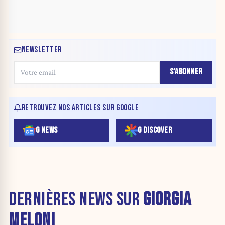
NEWSLETTER
S'ABONNER
RETROUVEZ NOS ARTICLES SUR GOOGLE
G NEWS
G DISCOVER
DERNIÈRES NEWS SUR
GIORGIA
MELONI