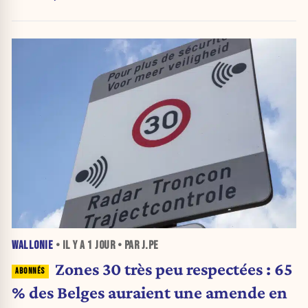
WALLONIE
• IL Y A
1 JOUR
• PAR J.PE
Zones 30 très peu respectées : 65
% des Belges auraient une amende en