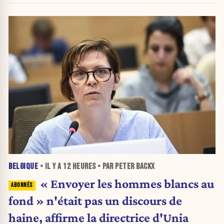
BELGIQUE
• IL Y A
12 HEURES
• PAR PETER BACKX
« Envoyer les hommes blancs au
fond » n'était pas un discours de
haine, affirme la directrice d'Unia