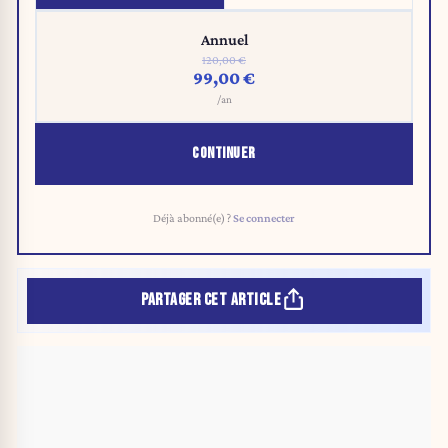
Annuel
120,00 €
99,00 €
/an
CONTINUER
Déjà abonné(e) ?
Se connecter
PARTAGER CET ARTICLE