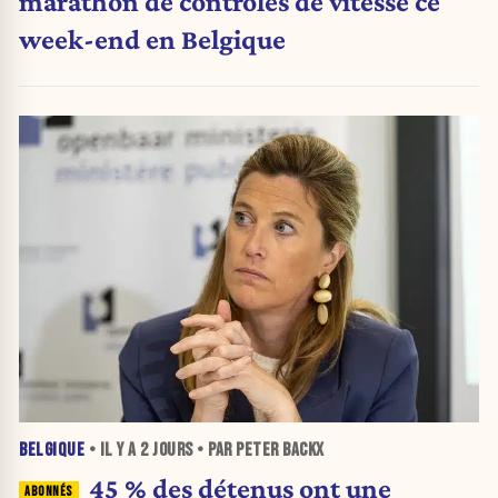
marathon de contrôles de vitesse ce
week-end en Belgique
BELGIQUE
• IL Y A
2 JOURS
• PAR PETER BACKX
45 % des détenus ont une