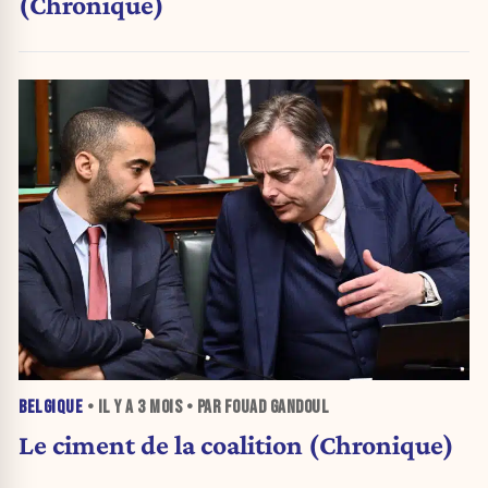
(Chronique)
BELGIQUE
• IL Y A
3 MOIS
• PAR FOUAD GANDOUL
Le ciment de la coalition (Chronique)