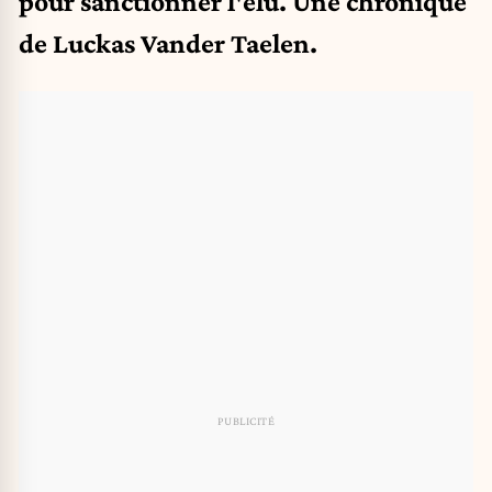
pour sanctionner l'élu. Une chronique
de Luckas Vander Taelen.