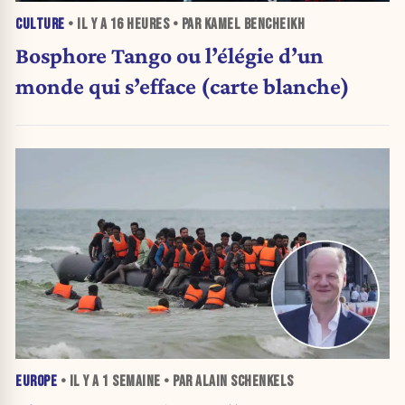
CULTURE
• IL Y A
16 HEURES
• PAR KAMEL BENCHEIKH
Bosphore Tango ou l’élégie d’un
monde qui s’efface (carte blanche)
EUROPE
• IL Y A
1 SEMAINE
• PAR ALAIN SCHENKELS