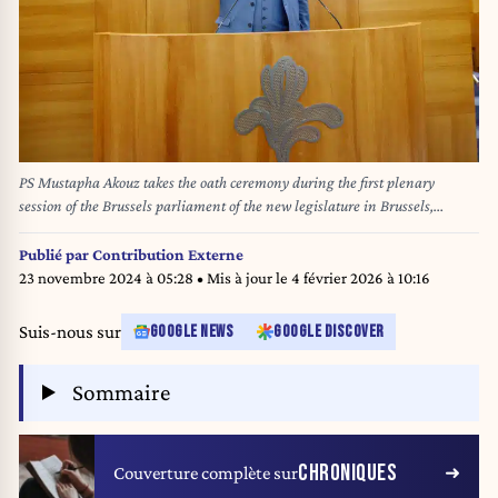
PS Mustapha Akouz takes the oath ceremony during the first plenary
session of the Brussels parliament of the new legislature in Brussels,
Tuesday 25 June 2024. BELGA PHOTO HATIM KAGHAT
Publié par
Contribution Externe
23 novembre 2024 à 05:28
• Mis à jour le
4 février 2026 à 10:16
Suis-nous sur
GOOGLE NEWS
GOOGLE DISCOVER
Sommaire
CHRONIQUES
Couverture complète sur