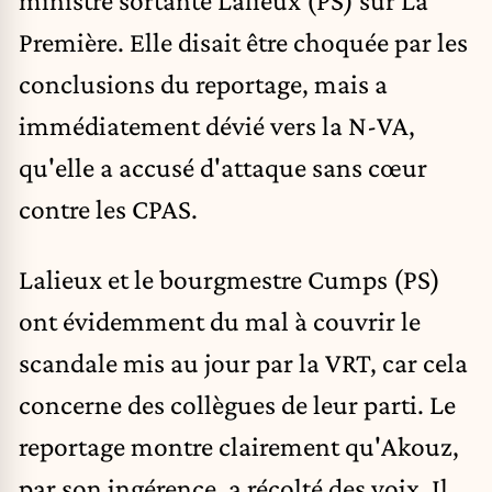
ministre sortante Lalieux (PS) sur La
Première. Elle disait être choquée par les
conclusions du reportage, mais a
immédiatement dévié vers la N-VA,
qu'elle a accusé d'attaque sans cœur
contre les CPAS.
Lalieux et le bourgmestre Cumps (PS)
ont évidemment du mal à couvrir le
scandale mis au jour par la VRT, car cela
concerne des collègues de leur parti. Le
reportage montre clairement qu'Akouz,
par son ingérence, a récolté des voix. Il