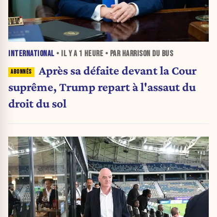
INTERNATIONAL
• IL Y A
1 HEURE
• PAR HARRISON DU BUS
Après sa défaite devant la Cour
suprême, Trump repart à l'assaut du
droit du sol