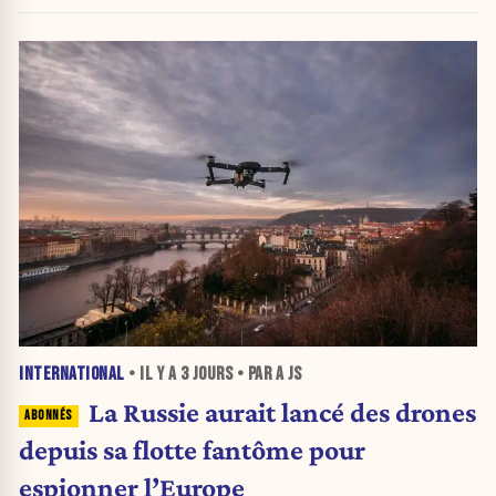
INTERNATIONAL
• IL Y A
3 JOURS
• PAR A JS
La Russie aurait lancé des drones
depuis sa flotte fantôme pour
espionner l’Europe