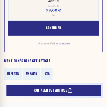
Annuel
120,00 €
99,00 €
/an
CONTINUER
Déjà abonné(e) ?
Se connecter
MENTIONNÉS DANS CET ARTICLE
DÉFENSE
UKRAINE
USA
PARTAGER CET ARTICLE