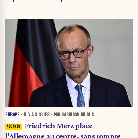
EUROPE
• IL Y A
3 JOURS
• PAR HARRISON DU BUS
Friedrich Merz place
l’Allemagne au centre, sans rompre