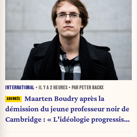
INTERNATIONAL
• IL Y A
2 HEURES
• PAR PETER BACKX
Maarten Boudry après la
démission du jeune professeur noir de
Cambridge : « L'idéologie progressiste
a pris le pas sur la science »