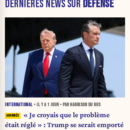
DERNIÈRES NEWS SUR
DÉFENSE
INTERNATIONAL
• IL Y A
1 JOUR
• PAR HARRISON DU BUS
« Je croyais que le problème
était réglé » : Trump se serait emporté