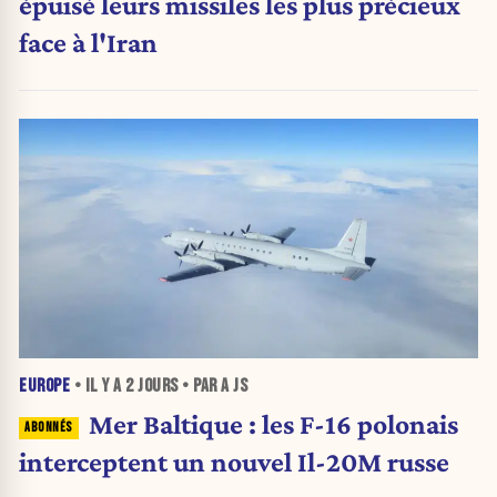
épuisé leurs missiles les plus précieux
face à l'Iran
EUROPE
• IL Y A
2 JOURS
• PAR A JS
Mer Baltique : les F-16 polonais
interceptent un nouvel Il-20M russe