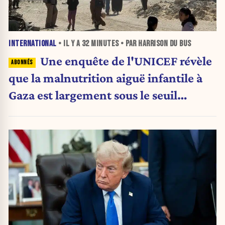
INTERNATIONAL
• IL Y A
32 MINUTES
• PAR HARRISON DU BUS
Une enquête de l'UNICEF révèle
que la malnutrition aiguë infantile à
Gaza est largement sous le seuil
d'urgence de l'OMS