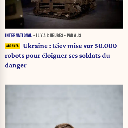
INTERNATIONAL
• IL Y A
2 HEURES
• PAR A JS
Ukraine : Kiev mise sur 50.000
robots pour éloigner ses soldats du
danger