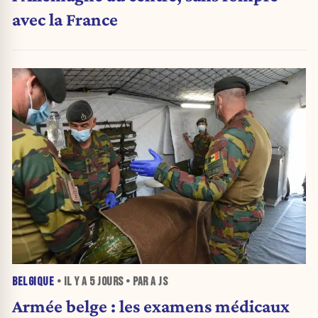
avec la France
BELGIQUE
• IL Y A
5 JOURS
• PAR A JS
Armée belge : les examens médicaux