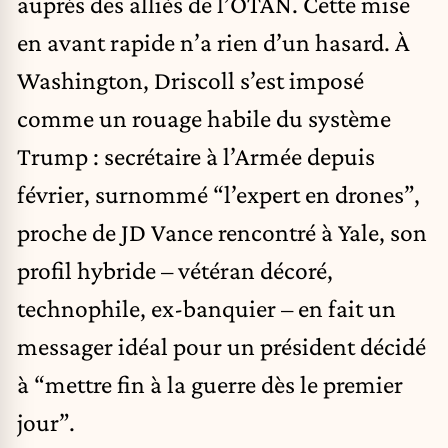
auprès des alliés de l’OTAN. Cette mise
en avant rapide n’a rien d’un hasard. À
Washington, Driscoll s’est imposé
comme un rouage habile du système
Trump : secrétaire à l’Armée depuis
février, surnommé “l’expert en drones”,
proche de JD Vance rencontré à Yale, son
profil hybride – vétéran décoré,
technophile, ex-banquier – en fait un
messager idéal pour un président décidé
à “mettre fin à la guerre dès le premier
jour”.