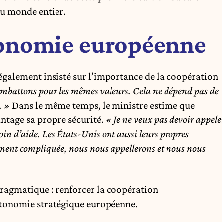
du monde entier.
tonomie européenne
également insisté sur l’importance de la coopération
mbattons pour les mêmes valeurs. Cela ne dépend pas de
. »
Dans le même temps, le ministre estime que
antage sa propre sécurité.
« Je ne veux pas devoir appele
n d’aide. Les États-Unis ont aussi leurs propres
iment compliquée, nous nous appellerons et nous nous
ragmatique : renforcer la coopération
utonomie stratégique européenne.