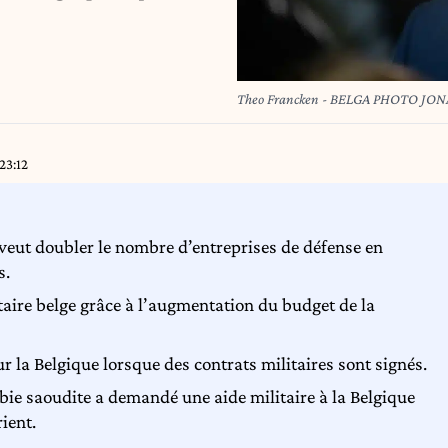
Theo Francken - BELGA PHOTO JO
23:12
veut doubler le nombre d’entreprises de défense en
s.
litaire belge grâce à l’augmentation du budget de la
 la Belgique lorsque des contrats militaires sont signés.
bie saoudite a demandé une aide militaire à la Belgique
ient.