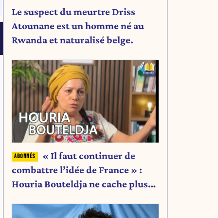
Le suspect du meurtre Driss
Atounane est un homme né au
Rwanda et naturalisé belge.
« Il faut continuer de
combattre l’idée de France » :
Houria Bouteldja ne cache plus
rien de son projet