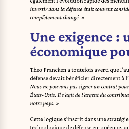
également l’évolution rapide des mentalit
investir dans la défense était souvent consi
complètement changé. »
Une exigence : 
économique pou
Theo Francken a toutefois averti que l’a
défense devait bénéficier directement à 
Nous ne pouvons pas signer un contrat pour 
États-Unis. Il s’agit de l’argent du contrib
notre pays. »
Cette logique s’inscrit dans une stratégie
technologique de défense européenne, un