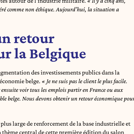
és autour de l’industrie militaire.
« Il y a cinq ans,
déré comme non éthique. Aujourd’hui, la situation a
un retour
r la Belgique
ugmentation des investissements publics dans la
l’économie belge.
« Je ne suis pas le client le plus facile.
ensuite voir tous les emplois partir en France ou aux
uable belge. Nous devons obtenir un retour économique pou
 plus large de renforcement de la base industrielle et
 thème central de cette première édition du salon