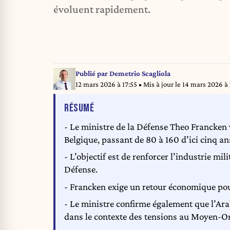
évoluent rapidement.
Publié par
Demetrio Scagliola
12 mars 2026 à 17:55
• Mis à jour le
14 mars 2026 à 
DE L'ARTICLE
RÉSUMÉ
- Le ministre de la Défense Theo Francken 
Belgique, passant de 80 à 160 d’ici cinq an
- L’objectif est de renforcer l’industrie mi
Défense.
- Francken exige un retour économique pour
- Le ministre confirme également que l’Ara
dans le contexte des tensions au Moyen-Or