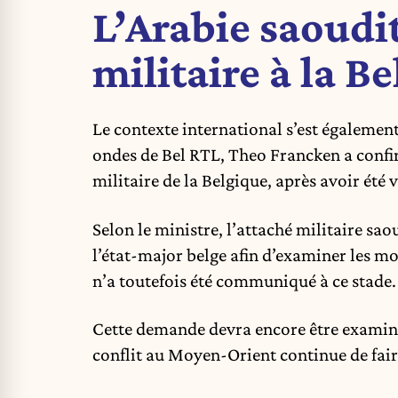
L’Arabie saoudi
militaire à la B
Le contexte international s’est également
ondes de Bel RTL, Theo Francken a confir
militaire de la Belgique, après avoir été v
Selon le ministre, l’attaché militaire sa
l’état-major belge afin d’examiner les mo
n’a toutefois été communiqué à ce stade.
Cette demande devra encore être examiné
conflit au Moyen-Orient continue de fair