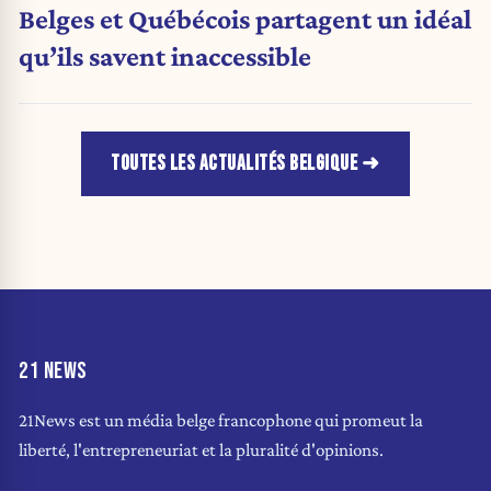
Belges et Québécois partagent un idéal
qu’ils savent inaccessible
TOUTES LES ACTUALITÉS BELGIQUE
21 NEWS
21News est un média belge francophone qui promeut la
liberté, l'entrepreneuriat et la pluralité d'opinions.