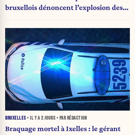
bruxellois dénoncent l’explosion des
PV qui étranglent leur activité
BRUXELLES
• IL Y A
2 JOURS
• PAR RÉDACTION
Braquage mortel à Ixelles : le gérant