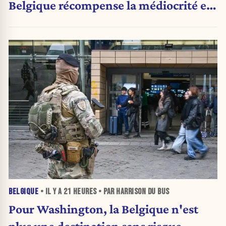
Belgique récompense la médiocrité et
pénalise l'ambition »
BELGIQUE
• IL Y A
21 HEURES
• PAR HARRISON DU BUS
Pour Washington, la Belgique n'est