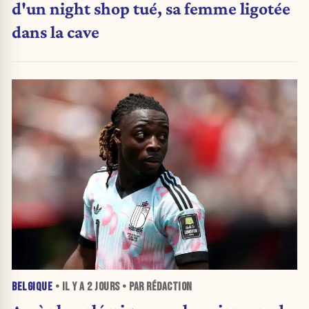
d'un night shop tué, sa femme ligotée
dans la cave
BELGIQUE
• IL Y A
2 JOURS
• PAR RÉDACTION