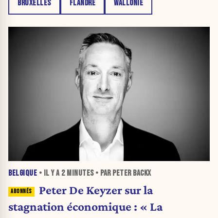
BRUXELLES
FLANDRE
WALLONIE
BELGIQUE
• IL Y A
2 MINUTES
• PAR PETER BACKX
Peter De Keyzer sur la
stagnation économique : « La