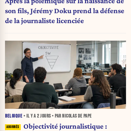
Après la polémique sur la naissance de
son fils, Jérémy Doku prend la défense
de la journaliste licenciée
BELGIQUE
• IL Y A
2 JOURS
• PAR NICOLAS DE PAPE
Objectivité journalistique :