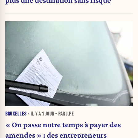
plus une destination sans risque
BRUXELLES
• IL Y A
1 JOUR
• PAR J.PE
« On passe notre temps à payer des
amendes » : des entrepreneurs