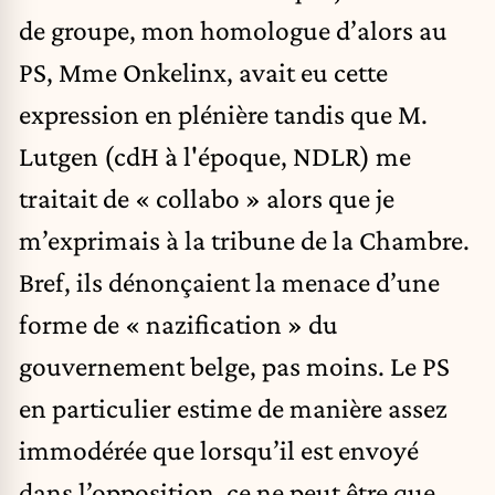
de groupe, mon homologue d’alors au
PS, Mme Onkelinx, avait eu cette
expression en plénière tandis que M.
Lutgen (cdH à l'époque, NDLR) me
traitait de « collabo » alors que je
m’exprimais à la tribune de la Chambre.
Bref, ils dénonçaient la menace d’une
forme de « nazification » du
gouvernement belge, pas moins. Le PS
en particulier estime de manière assez
immodérée que lorsqu’il est envoyé
dans l’opposition, ce ne peut être que