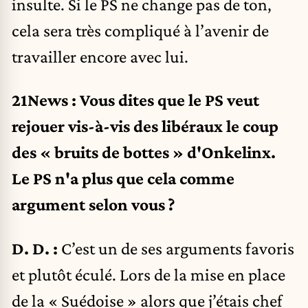
insulte. Si le PS ne change pas de ton,
cela sera très compliqué à l’avenir de
travailler encore avec lui.
21News : Vous dites que le PS veut
rejouer vis-à-vis des libéraux le coup
des « bruits de bottes » d'Onkelinx.
Le PS n'a plus que cela comme
argument selon vous ?
D. D. :
C’est un de ses arguments favoris
et plutôt éculé. Lors de la mise en place
de la « Suédoise » alors que j’étais chef