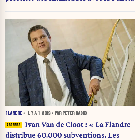
Internet de 2000 »
FLANDRE
• IL Y A
1 MOIS
• PAR PETER BACKX
Ivan Van de Cloot : « La Flandre
distribue 60.000 subventions. Les