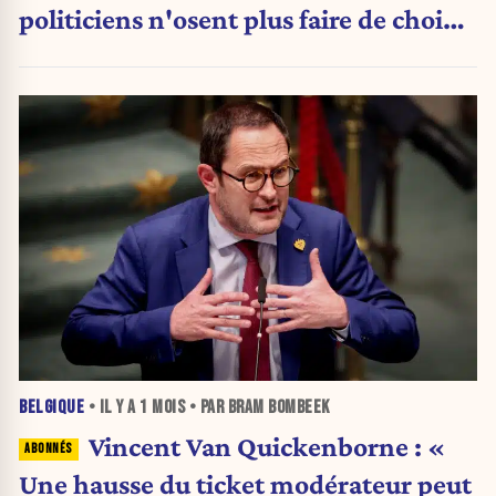
politiciens n'osent plus faire de choix.
»
BELGIQUE
• IL Y A
1 MOIS
• PAR BRAM BOMBEEK
Vincent Van Quickenborne : «
Une hausse du ticket modérateur peut