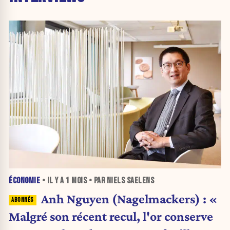
ÉCONOMIE
• IL Y A
1 MOIS
• PAR NIELS SAELENS
Anh Nguyen (Nagelmackers) : «
Malgré son récent recul, l'or conserve