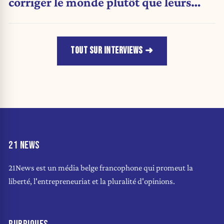
corriger le monde plutôt que leurs
idées »
TOUT SUR INTERVIEWS
21 NEWS
21News est un média belge francophone qui promeut la
liberté, l'entrepreneuriat et la pluralité d'opinions.