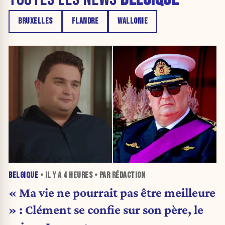
BRUXELLES
FLANDRE
WALLONIE
BELGIQUE
• IL Y A
4 HEURES
• PAR RÉDACTION
« Ma vie ne pourrait pas être meilleure
» : Clément se confie sur son père, le