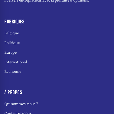
liberté, l'entrepreneuriat et la pluralité d'opinions.
RUBRIQUES
Belgique
Politique
Europe
International
Économie
À PROPOS
Qui sommes-nous ?
Contactez-nous