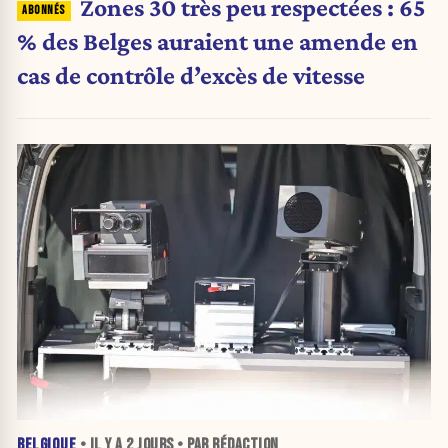
Zones 30 très peu respectées : 65
% des Belges auraient une amende en
cas de contrôle d’excès de vitesse
BELGIQUE
• IL Y A
2 JOURS
• PAR RÉDACTION