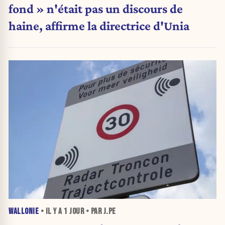
fond » n'était pas un discours de
haine, affirme la directrice d'Unia
WALLONIE
• IL Y A
1 JOUR
• PAR J.PE