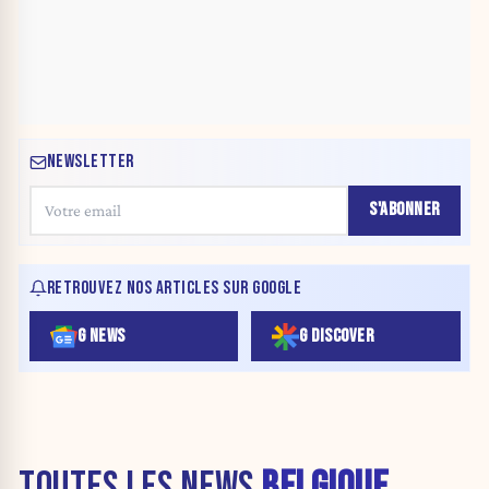
NEWSLETTER
S'ABONNER
RETROUVEZ NOS ARTICLES SUR GOOGLE
G NEWS
G DISCOVER
TOUTES LES NEWS
BELGIQUE