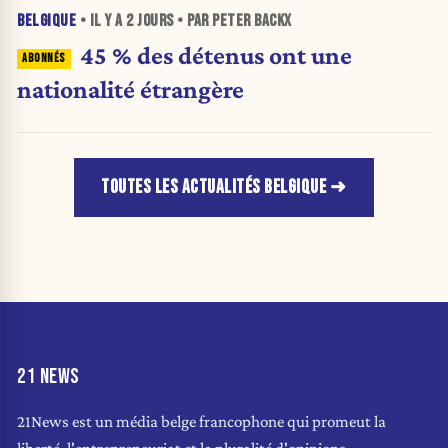
BELGIQUE
• IL Y A
2 JOURS
• PAR PETER BACKX
45 % des détenus ont une
nationalité étrangère
TOUTES LES ACTUALITÉS BELGIQUE
21 NEWS
21News est un média belge francophone qui promeut la