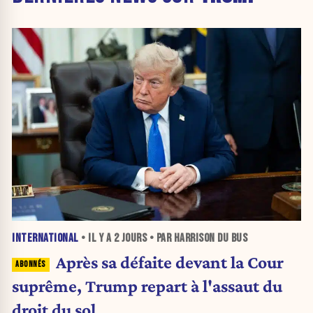
INTERNATIONAL
• IL Y A
2 JOURS
• PAR HARRISON DU BUS
Après sa défaite devant la Cour
suprême, Trump repart à l'assaut du
droit du sol