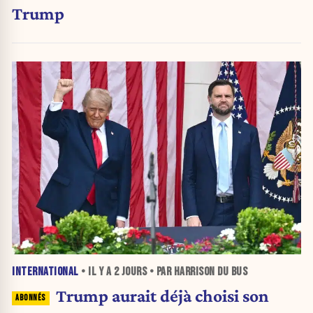
Trump
INTERNATIONAL
• IL Y A
2 JOURS
• PAR HARRISON DU BUS
Trump aurait déjà choisi son