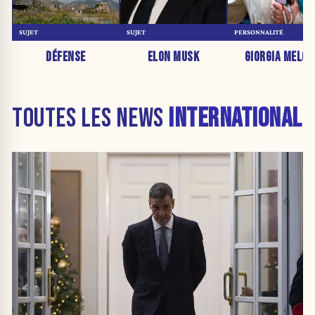
SUJET
SUJET
PERSONNALITÉ
DÉFENSE
ELON MUSK
GIORGIA MELON
TOUTES LES NEWS
INTERNATIONAL