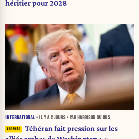
héritier pour 2028
INTERNATIONAL
• IL Y A
2 JOURS
• PAR HARRISON DU BUS
Téhéran fait pression sur les
alliés arabes de Washington : «