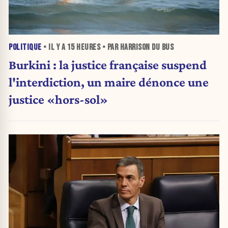
POLITIQUE
• IL Y A
15 HEURES
• PAR HARRISON DU BUS
Burkini : la justice française suspend
l'interdiction, un maire dénonce une
justice «hors-sol»