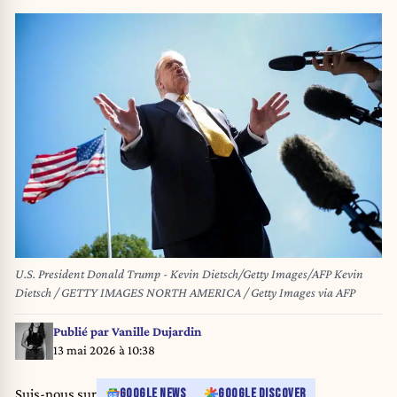
U.S. President Donald Trump - Kevin Dietsch/Getty Images/AFP Kevin
Dietsch / GETTY IMAGES NORTH AMERICA / Getty Images via AFP
Publié par
Vanille Dujardin
13 mai 2026 à 10:38
Suis-nous sur
GOOGLE NEWS
GOOGLE DISCOVER