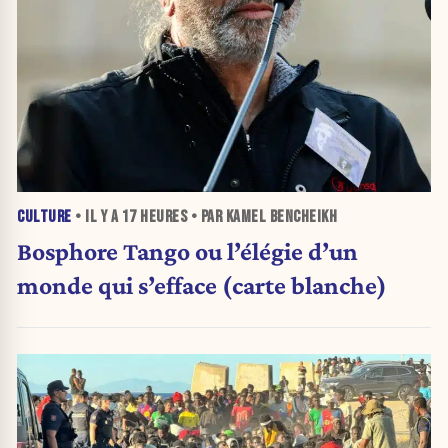
CULTURE
• IL Y A
17 HEURES
• PAR KAMEL BENCHEIKH
Bosphore Tango ou l’élégie d’un
monde qui s’efface (carte blanche)