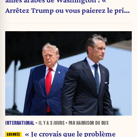
Arrêtez Trump ou vous paierez le prix
»
INTERNATIONAL
• IL Y A
3 JOURS
• PAR HARRISON DU BUS
« Je croyais que le problème