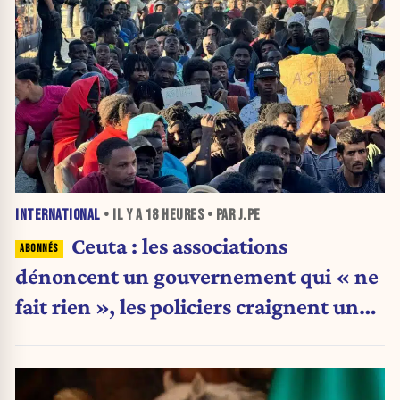
INTERNATIONAL
• IL Y A
18 HEURES
• PAR J.PE
Ceuta : les associations
dénoncent un gouvernement qui « ne
fait rien », les policiers craignent une
nouvelle crise migratoire