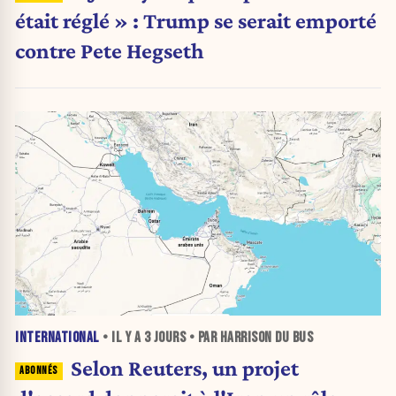
était réglé » : Trump se serait emporté
contre Pete Hegseth
INTERNATIONAL
• IL Y A
3 JOURS
• PAR HARRISON DU BUS
Selon Reuters, un projet