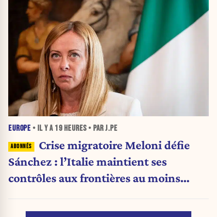
EUROPE
• IL Y A
19 HEURES
• PAR J.PE
Crise migratoire Meloni défie
Sánchez : l’Italie maintient ses
contrôles aux frontières au moins
jusqu’au 15 août.