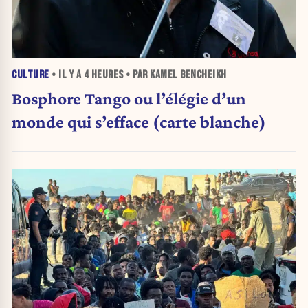
CULTURE
• IL Y A
4 HEURES
• PAR KAMEL BENCHEIKH
Bosphore Tango ou l’élégie d’un
monde qui s’efface (carte blanche)