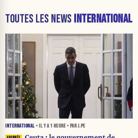
TOUTES LES NEWS
INTERNATIONAL
INTERNATIONAL
• IL Y A
1 HEURE
• PAR J.PE
Ceuta : le gouvernement de