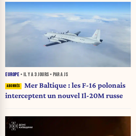
EUROPE
• IL Y A
3 JOURS
• PAR A JS
Mer Baltique : les F-16 polonais
interceptent un nouvel Il-20M russe