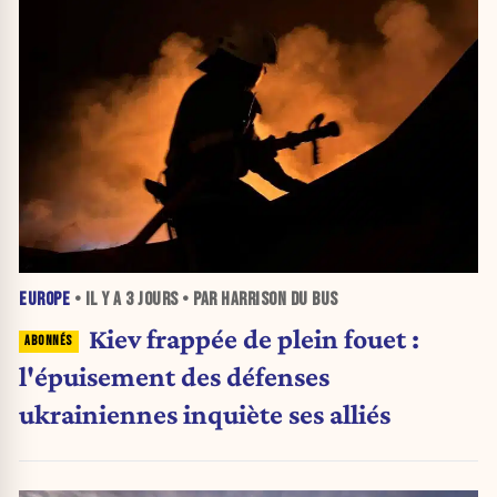
EUROPE
• IL Y A
3 JOURS
• PAR HARRISON DU BUS
Kiev frappée de plein fouet :
l'épuisement des défenses
ukrainiennes inquiète ses alliés