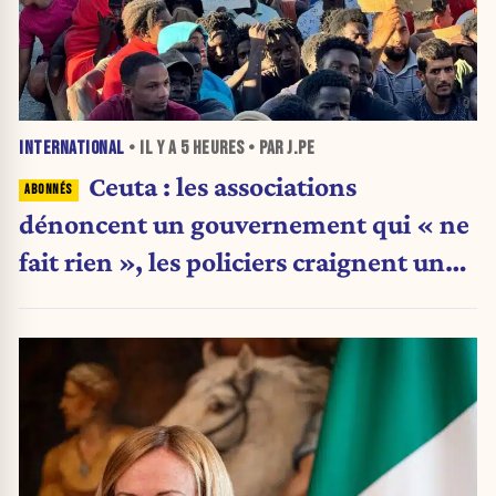
INTERNATIONAL
• IL Y A
5 HEURES
• PAR J.PE
Ceuta : les associations
dénoncent un gouvernement qui « ne
fait rien », les policiers craignent une
nouvelle crise migratoire