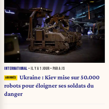
INTERNATIONAL
• IL Y A
1 JOUR
• PAR A JS
Ukraine : Kiev mise sur 50.000
robots pour éloigner ses soldats du
danger