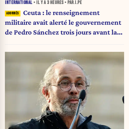
INTERNATIONAL
• IL Y A
3 HEURES
• PAR J.PE
Ceuta : le renseignement
militaire avait alerté le gouvernement
de Pedro Sánchez trois jours avant la
crise migratoire