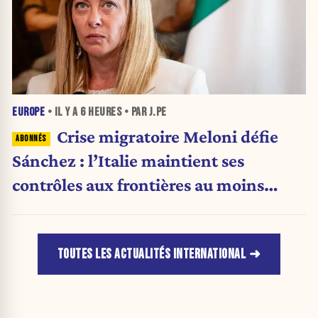
EUROPE
• IL Y A
6 HEURES
• PAR J.PE
Crise migratoire Meloni défie
Sánchez : l’Italie maintient ses
contrôles aux frontières au moins
jusqu’au 15 août.
TOUTES LES ACTUALITÉS INTERNATIONAL