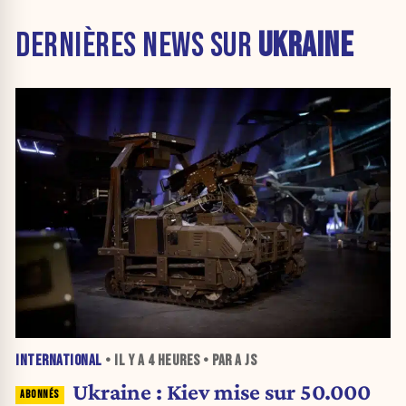
DERNIÈRES NEWS SUR
UKRAINE
INTERNATIONAL
• IL Y A
4 HEURES
• PAR A JS
Ukraine : Kiev mise sur 50.000