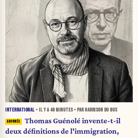
INTERNATIONAL
• IL Y A
48 MINUTES
• PAR HARRISON DU BUS
Thomas Guénolé invente-t-il
deux définitions de l'immigration,