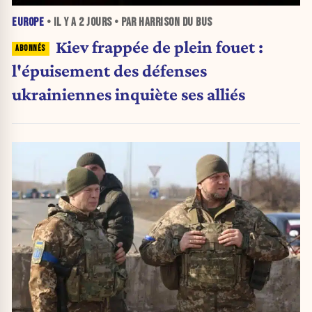
EUROPE
• IL Y A
2 JOURS
• PAR HARRISON DU BUS
Kiev frappée de plein fouet :
l'épuisement des défenses
ukrainiennes inquiète ses alliés