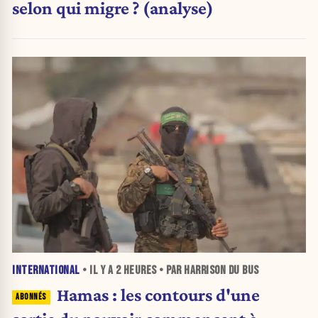
selon qui migre ? (analyse)
INTERNATIONAL
• IL Y A
2 HEURES
• PAR HARRISON DU BUS
Hamas : les contours d'une