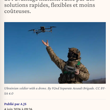
solutions rapides, flexibles et moins
coûteuses.
Ukrainian soldier with a drone. By 92nd Separate Assault Brigade. CC BY-
SA 4.0
Publié par
A JS
4 juin 2026 à 09:26