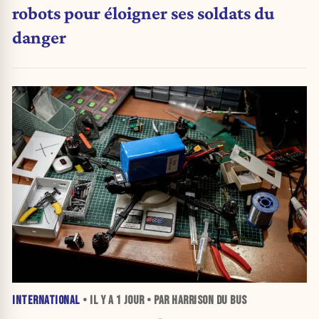
robots pour éloigner ses soldats du
danger
INTERNATIONAL
• IL Y A
1 JOUR
• PAR HARRISON DU BUS