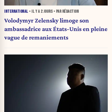
INTERNATIONAL
• IL Y A
2 JOURS
• PAR RÉDACTION
Volodymyr Zelensky limoge son
ambassadrice aux États-Unis en pleine
vague de remaniements