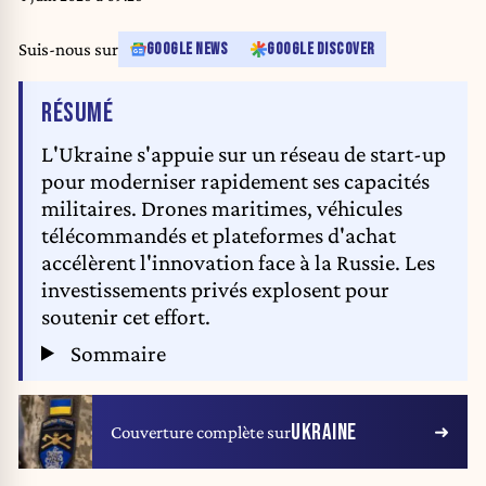
Suis-nous sur
GOOGLE NEWS
GOOGLE DISCOVER
DE L'ARTICLE
RÉSUMÉ
L'Ukraine s'appuie sur un réseau de start-up
pour moderniser rapidement ses capacités
militaires. Drones maritimes, véhicules
télécommandés et plateformes d'achat
accélèrent l'innovation face à la Russie. Les
investissements privés explosent pour
soutenir cet effort.
Sommaire
UKRAINE
Couverture complète sur