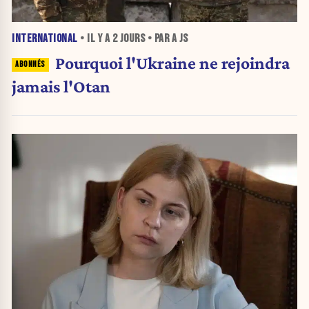
INTERNATIONAL
• IL Y A
2 JOURS
• PAR A JS
Pourquoi l'Ukraine ne rejoindra
jamais l'Otan