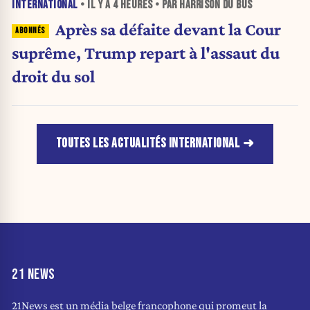
INTERNATIONAL
• IL Y A
4 HEURES
• PAR HARRISON DU BUS
Après sa défaite devant la Cour
suprême, Trump repart à l'assaut du
droit du sol
TOUTES LES ACTUALITÉS INTERNATIONAL
21 NEWS
21News est un média belge francophone qui promeut la