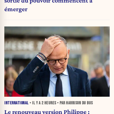
sortie du pouvoir commencent à
émerger
INTERNATIONAL
• IL Y A
2 HEURES
• PAR HARRISON DU BUS
Le renouveau version Philippe :