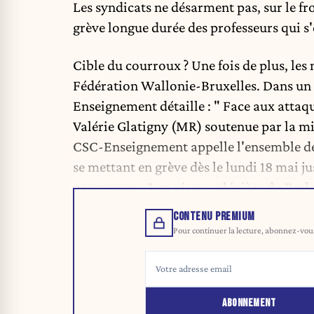
Les syndicats ne désarment pas, sur le fr
grève longue durée des professeurs qui s'
Cible du courroux ? Une fois de plus, le
Fédération Wallonie-Bruxelles. Dans un
Enseignement détaille : " Face aux attaqu
Valérie Glatigny (MR) soutenue par la mi
CSC-Enseignement appelle l'ensemble de s
se mettant en grève dès le lundi 18 mai j
programme 2 en séance plénière du Parl
CONTENU PREMIUM
Pour continuer la lecture, abonnez-vous 
ABONNEMENT