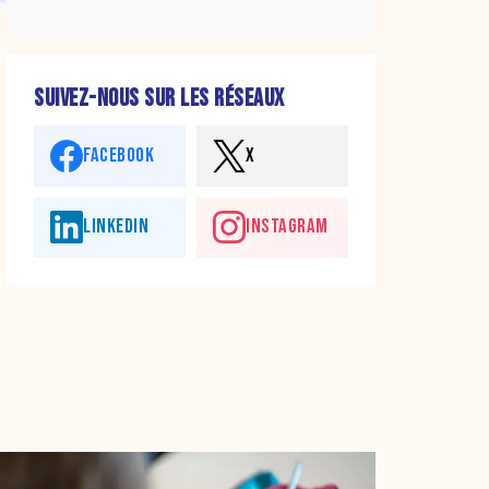
SUIVEZ-NOUS SUR LES RÉSEAUX
FACEBOOK
X
LINKEDIN
INSTAGRAM