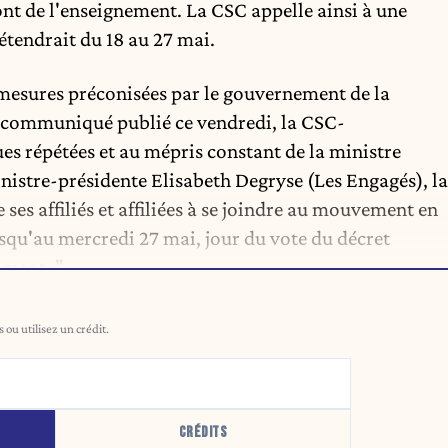
ont de l'enseignement. La CSC appelle ainsi à une
étendrait du 18 au 27 mai.
s mesures préconisées par le gouvernement de la
 communiqué publié ce vendredi, la CSC-
es répétées et au mépris constant de la ministre
nistre-présidente Elisabeth Degryse (Les Engagés), la
es affiliés et affiliées à se joindre au mouvement en
usqu'au mercredi 27 mai, jour du vote du décret
ement. "
ou utilisez un crédit.
CRÉDITS