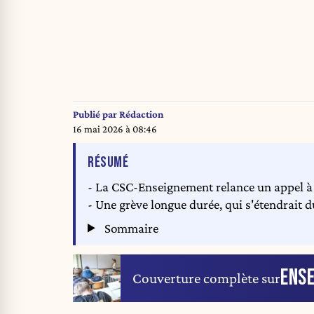
Publié par
Rédaction
16 mai 2026 à 08:46
DE L'ARTICLE
RÉSUMÉ
- La CSC-Enseignement relance un appel à 
- Une grève longue durée, qui s'étendrait d
Sommaire
ENS
Couverture complète sur