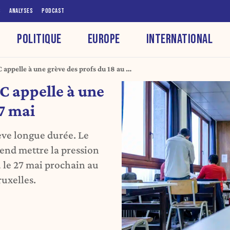
S
ANALYSES
PODCAST
POLITIQUE
EUROPE
INTERNATIONAL
 appelle à une grève des profs du 18 au 27
C appelle à une
27 mai
ve longue durée. Le
tend mettre la pression
 le 27 mai prochain au
uxelles.