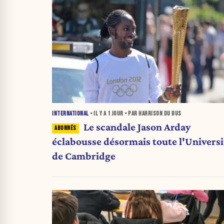
INTERNATIONAL
• IL Y A
1 JOUR
• PAR HARRISON DU BUS
Le scandale Jason Arday
éclabousse désormais toute l'Universi
de Cambridge