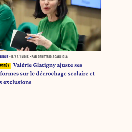
GIQUE
• IL Y A
1 MOIS
• PAR DEMETRIO SCAGLIOLA
Valérie Glatigny ajuste ses
éformes sur le décrochage scolaire et
es exclusions