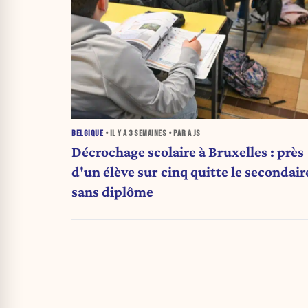
BELGIQUE
• IL Y A
3 SEMAINES
• PAR A JS
Décrochage scolaire à Bruxelles : près
d'un élève sur cinq quitte le secondair
sans diplôme