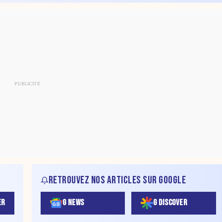
RETROUVEZ NOS ARTICLES SUR GOOGLE
ER
G NEWS
G DISCOVER