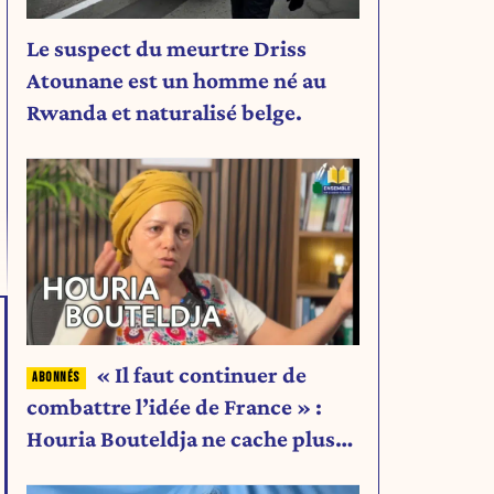
Le suspect du meurtre Driss
Atounane est un homme né au
Rwanda et naturalisé belge.
« Il faut continuer de
combattre l’idée de France » :
Houria Bouteldja ne cache plus
rien de son projet