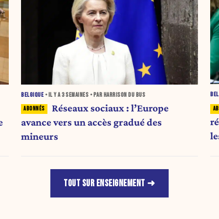
BEL
BELGIQUE
• IL Y A
3 SEMAINES
• PAR HARRISON DU BUS
Réseaux sociaux : l’Europe
r
e
avance vers un accès gradué des
l
mineurs
TOUT SUR ENSEIGNEMENT