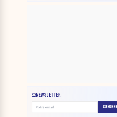
NEWSLETTER
S'ABONN