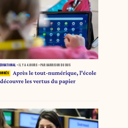
ERNATIONAL
• IL Y A
4 JOURS
• PAR HARRISON DU BUS
Après le tout-numérique, l'école
edécouvre les vertus du papier