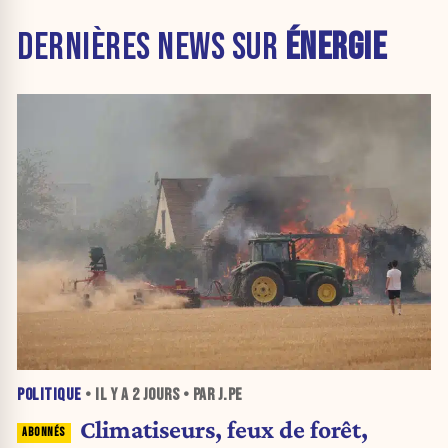
DERNIÈRES NEWS SUR
ÉNERGIE
POLITIQUE
• IL Y A
2 JOURS
• PAR J.PE
Climatiseurs, feux de forêt,