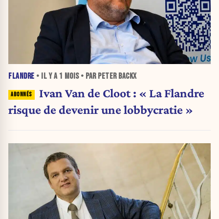
FLANDRE
• IL Y A
1 MOIS
• PAR PETER BACKX
Ivan Van de Cloot : « La Flandre
risque de devenir une lobbycratie »