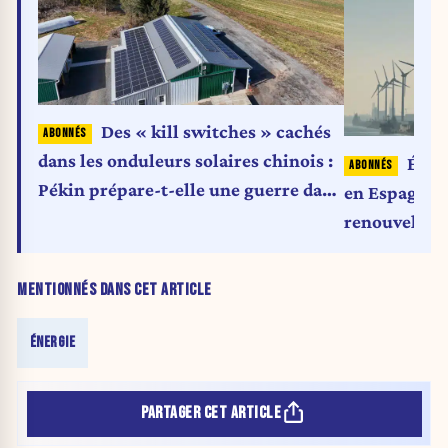
Des « kill switches » cachés
dans les onduleurs solaires chinois :
Élect
Pékin prépare-t-elle une guerre dans
en Espagne r
le noir ?
renouvelabl
MENTIONNÉS DANS CET ARTICLE
ÉNERGIE
PARTAGER CET ARTICLE