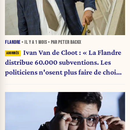
FLANDRE
• IL Y A
1 MOIS
• PAR PETER BACKX
Ivan Van de Cloot : « La Flandre
distribue 60.000 subventions. Les
politiciens n'osent plus faire de choix.
»