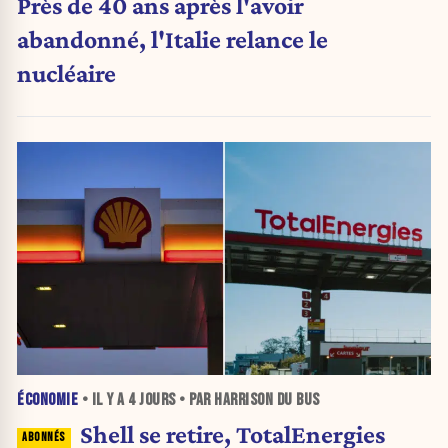
Près de 40 ans après l'avoir
abandonné, l'Italie relance le
nucléaire
ÉCONOMIE
• IL Y A
4 JOURS
• PAR HARRISON DU BUS
Shell se retire, TotalEnergies