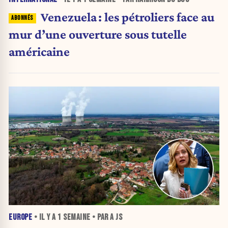
Venezuela : les pétroliers face au
mur d’une ouverture sous tutelle
américaine
EUROPE
• IL Y A
1 SEMAINE
• PAR A JS