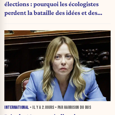
élections : pourquoi les écologistes
perdent la bataille des idées et des
urnes
INTERNATIONAL
• IL Y A
2 JOURS
• PAR HARRISON DU BUS