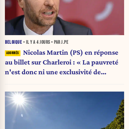
BELGIQUE
• IL Y A
4 JOURS
• PAR J.PE
Nicolas Martin (PS) en réponse
au billet sur Charleroi : « La pauvreté
n'est donc ni une exclusivité de
Charleroi ni celle de la Wallonie »