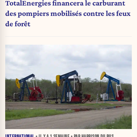
TotalEnergies financera le carburant
des pompiers mobilisés contre les feux
de forêt
INTERNATIONAL
• IL Y A
1 SEMAINE
• PAR HARRISON DU BUS