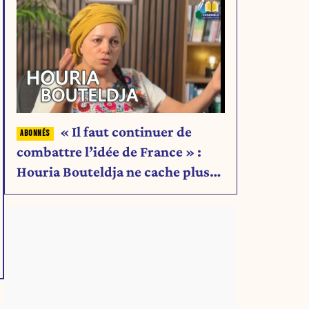
« Il faut continuer de
combattre l’idée de France » :
Houria Bouteldja ne cache plus
rien de son projet