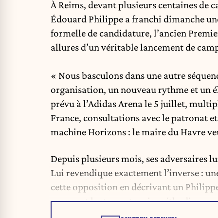
À Reims, devant plusieurs centaines de ca
Édouard Philippe
a franchi dimanche une
formelle de candidature, l’ancien Premie
allures d’un véritable lancement de cam
« Nous basculons dans une autre séquence
organisation, un nouveau rythme et un 
prévu à l’Adidas Arena le 5 juillet, mult
France, consultations avec le patronat et
machine Horizons : le maire du Havre veu
Depuis plusieurs mois, ses adversaires lu
Lui revendique exactement l’inverse : un
cette opposition en décrivant un Philippe 
avançant lentement mais méthodiquement