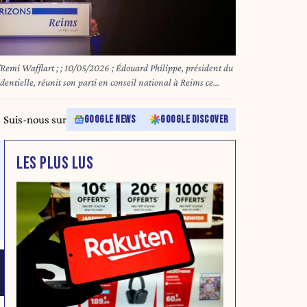
ard Philippe, président du
dentielle, réunit son parti en conseil national à Reims ce
Suis-nous sur
GOOGLE NEWS
GOOGLE DISCOVER
LES PLUS LUS