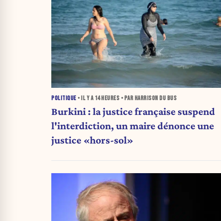
POLITIQUE
• IL Y A
14 HEURES
• PAR HARRISON DU BUS
Burkini : la justice française suspend
l'interdiction, un maire dénonce une
justice «hors-sol»