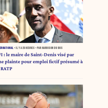
ERNATIONAL
• IL Y A
23 HEURES
• PAR HARRISON DU BUS
I : le maire de Saint-Denis visé par
ne plainte pour emploi fictif présumé à
a RATP