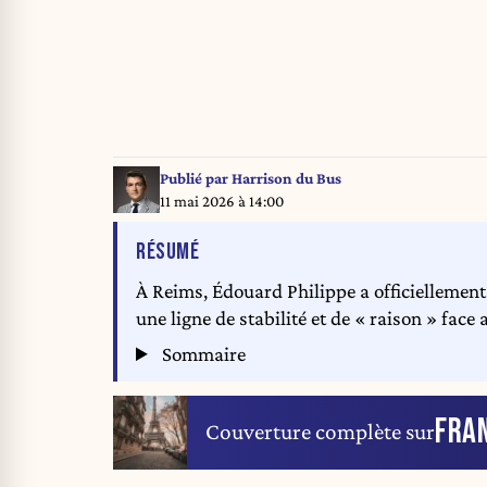
Publié par
Harrison du Bus
11 mai 2026 à 14:00
DE L'ARTICLE
RÉSUMÉ
À Reims, Édouard Philippe a officiellemen
une ligne de stabilité et de « raison » face 
Sommaire
FRA
Couverture complète sur