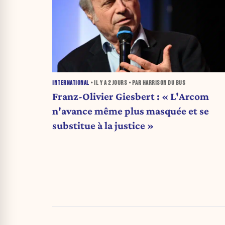
INTERNATIONAL
• IL Y A
2 JOURS
• PAR HARRISON DU BUS
Franz-Olivier Giesbert : « L'Arcom
n'avance même plus masquée et se
substitue à la justice »