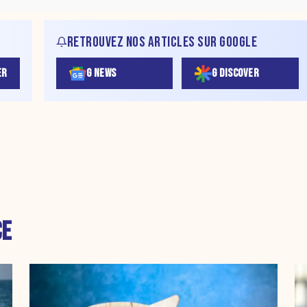
RETROUVEZ NOS ARTICLES SUR GOOGLE
ER
G NEWS
G DISCOVER
CE