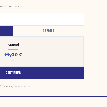
ou utilisez un crédit.
CRÉDITS
Annuel
120,00 €
99,00 €
/an
CONTINUER
à abonné(e) ?
Se connecter