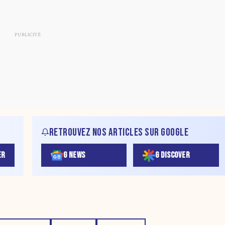
RETROUVEZ NOS ARTICLES SUR GOOGLE
ER
G NEWS
G DISCOVER