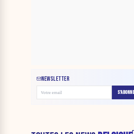
NEWSLETTER
S'ABONN