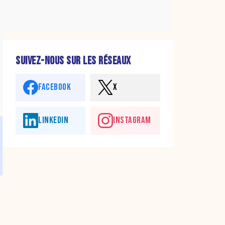
SUIVEZ-NOUS SUR LES RÉSEAUX
FACEBOOK
X
LINKEDIN
INSTAGRAM