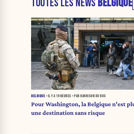
TOUTES LES NEWS
BELGIQUE
BELGIQUE
• IL Y A
19 HEURES
• PAR HARRISON DU BUS
Pour Washington, la Belgique n'est pl
une destination sans risque