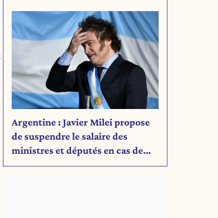
Découvrez son message.
t
Argentine : Javier Milei propose
de suspendre le salaire des
ministres et députés en cas de
déficit budgétaire