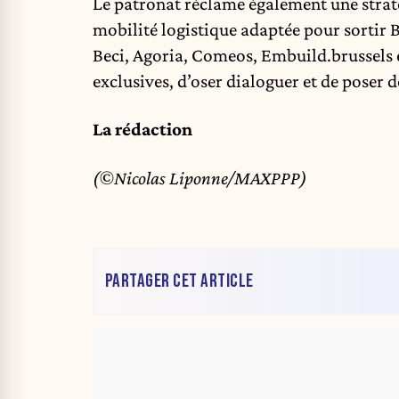
Le patronat réclame également une straté
mobilité logistique adaptée pour sortir B
Beci, Agoria, Comeos, Embuild.brussels et 
exclusives, d’oser dialoguer et de poser 
La rédaction
(©Nicolas Liponne/MAXPPP)
PARTAGER CET ARTICLE