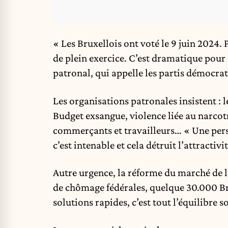
« Les Bruxellois ont voté le 9 juin 2024.
de plein exercice. C’est dramatique pour 
patronal, qui appelle les partis démocrat
Les organisations patronales insistent : 
Budget exsangue, violence liée au narcotr
commerçants et travailleurs… « Une perso
c’est intenable et cela détruit l’attracti
Autre urgence, la réforme du marché de l’
de chômage fédérales, quelque 30.000 Bru
solutions rapides, c’est tout l’équilibre 