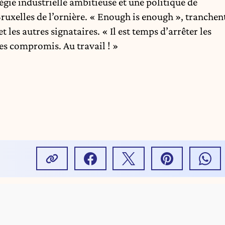
gie industrielle ambitieuse et une politique de
ruxelles de l’ornière. « Enough is enough », tranchen
les autres signataires. « Il est temps d’arrêter les
des compromis. Au travail ! »