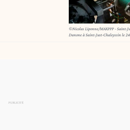
©Nicolas Liponne/MAXPPP - Saint-Just
Danone à Saint-Just-Chaleyssin le 24 
Just-Chaleyssin on January 24, 2025.