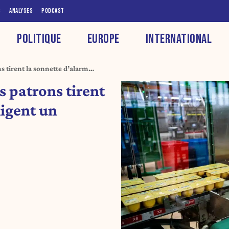
S
ANALYSES
PODCAST
POLITIQUE
EUROPE
INTERNATIONAL
ns tirent la sonnette d’alarme
s patrons tirent
xigent un