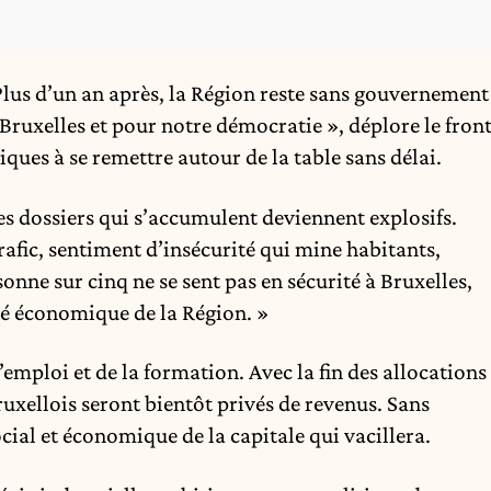
 Plus d’un an après, la Région reste sans gouvernement
Bruxelles et pour notre démocratie », déplore le fron
iques à se remettre autour de la table sans délai.
les dossiers qui s’accumulent deviennent explosifs.
afic, sentiment d’insécurité qui mine habitants,
nne sur cinq ne se sent pas en sécurité à Bruxelles,
vité économique de la Région. »
emploi et de la formation. Avec la fin des allocations
xellois seront bientôt privés de revenus. Sans
social et économique de la capitale qui vacillera.