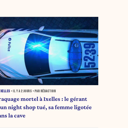
UXELLES
• IL Y A
2 JOURS
• PAR RÉDACTION
aquage mortel à Ixelles : le gérant
'un night shop tué, sa femme ligotée
ans la cave