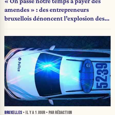
« On passe notre temps à payer des
amendes » : des entrepreneurs
bruxellois dénoncent l’explosion des
PV qui étranglent leur activité
BRUXELLES
• IL Y A
1 JOUR
• PAR RÉDACTION