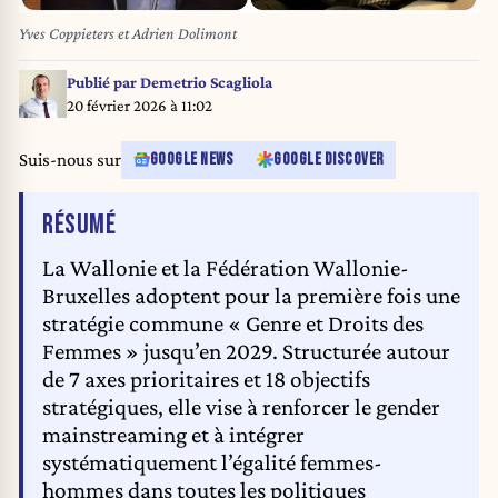
Yves Coppieters et Adrien Dolimont
Publié par
Demetrio Scagliola
20 février 2026 à 11:02
Suis-nous sur
GOOGLE NEWS
GOOGLE DISCOVER
DE L'ARTICLE
RÉSUMÉ
La Wallonie et la Fédération Wallonie-
Bruxelles adoptent pour la première fois une
stratégie commune « Genre et Droits des
Femmes » jusqu’en 2029. Structurée autour
de 7 axes prioritaires et 18 objectifs
stratégiques, elle vise à renforcer le gender
mainstreaming et à intégrer
systématiquement l’égalité femmes-
hommes dans toutes les politiques