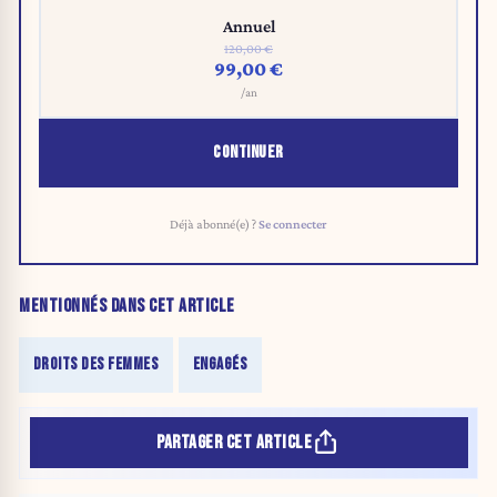
Annuel
120,00 €
99,00 €
/an
CONTINUER
Déjà abonné(e) ?
Se connecter
MENTIONNÉS DANS CET ARTICLE
DROITS DES FEMMES
ENGAGÉS
PARTAGER CET ARTICLE