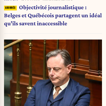
Objectivité journalistique :
Belges et Québécois partagent un idéal
qu’ils savent inaccessible