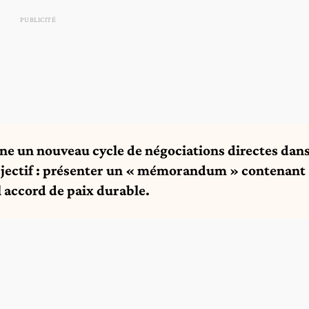
ine un nouveau cycle de négociations directes dan
 Objectif : présenter un « mémorandum » contenant
 accord de paix durable.