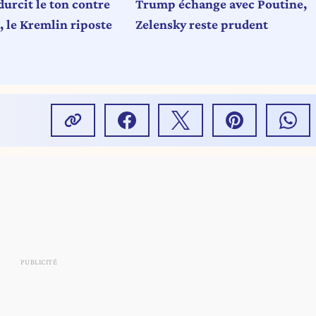
urcit le ton contre
Trump échange avec Poutine,
, le Kremlin riposte
Zelensky reste prudent