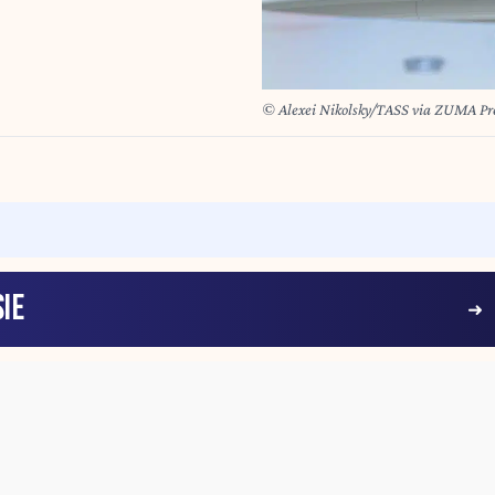
© Alexei Nikolsky/TASS via ZUMA Pr
IE