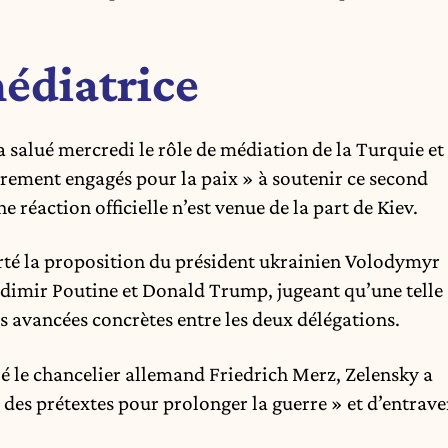
édiatrice
 a salué mercredi le rôle de médiation de la Turquie et
èrement engagés pour la paix » à soutenir ce second
 réaction officielle n’est venue de la part de Kiev.
carté la proposition du président ukrainien Volodymyr
adimir Poutine et Donald Trump, jugeant qu’une telle
s avancées concrètes entre les deux délégations.
ré le chancelier allemand Friedrich Merz, Zelensky a
des prétextes pour prolonger la guerre » et d’entrave