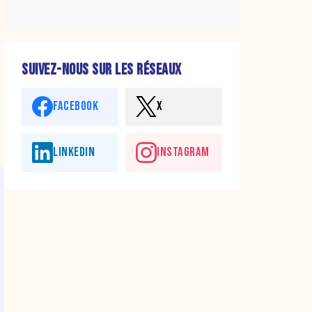
SUIVEZ-NOUS SUR LES RÉSEAUX
FACEBOOK
X
LINKEDIN
INSTAGRAM