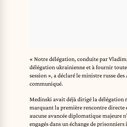
« Notre délégation, conduite par Vladim
délégation ukrainienne et à fournir toute
session », a déclaré le ministre russe des
communiqué.
Medinski avait déjà dirigé la délégation 
marquant la première rencontre directe 
aucune avancée diplomatique majeure n’e
engagés dans un échange de prisonniers i