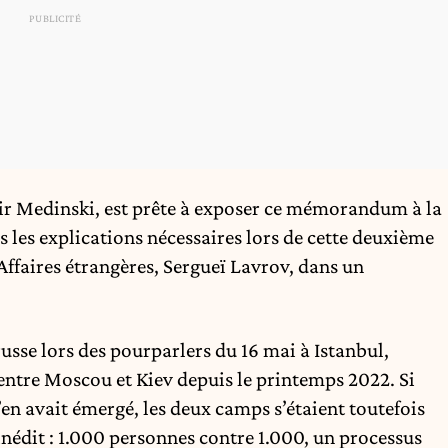
ir Medinski, est prête à exposer ce mémorandum à la
s les explications nécessaires lors de cette deuxième
 Affaires étrangères, Sergueï Lavrov, dans un
russe lors des pourparlers du 16 mai à Istanbul,
entre Moscou et Kiev depuis le printemps 2022. Si
n avait émergé, les deux camps s’étaient toutefois
nédit : 1.000 personnes contre 1.000, un processus