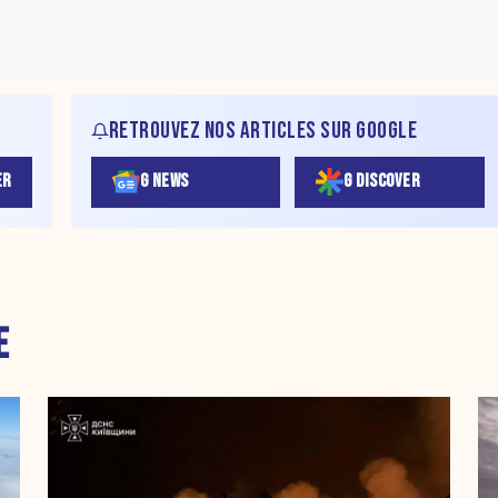
RETROUVEZ NOS ARTICLES SUR GOOGLE
ER
G NEWS
G DISCOVER
E