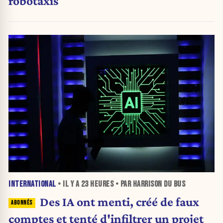
robotaxis
INTERNATIONAL
• IL Y A
23 HEURES
• PAR HARRISON DU BUS
Des IA ont menti, créé de faux
comptes et tenté d'infiltrer un projet