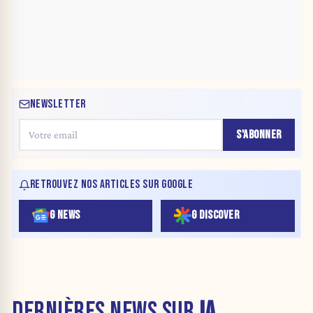
NEWSLETTER
S'ABONNER
RETROUVEZ NOS ARTICLES SUR GOOGLE
G NEWS
G DISCOVER
DERNIÈRES NEWS SUR
IA