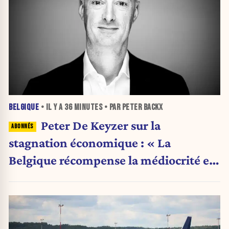
BELGIQUE
• IL Y A
36 MINUTES
• PAR PETER BACKX
Peter De Keyzer sur la
stagnation économique : « La
Belgique récompense la médiocrité et
pénalise l'ambition »