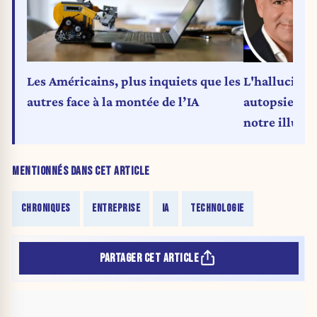
Les Américains, plus inquiets que les
L'hallucinat
autres face à la montée de l’IA
autopsie du 
notre illusio
(Chronique)
MENTIONNÉS DANS CET ARTICLE
CHRONIQUES
ENTREPRISE
IA
TECHNOLOGIE
PARTAGER CET ARTICLE