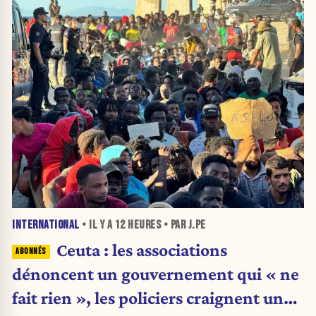
INTERNATIONAL
• IL Y A
12 HEURES
• PAR J.PE
Ceuta : les associations
dénoncent un gouvernement qui « ne
fait rien », les policiers craignent une