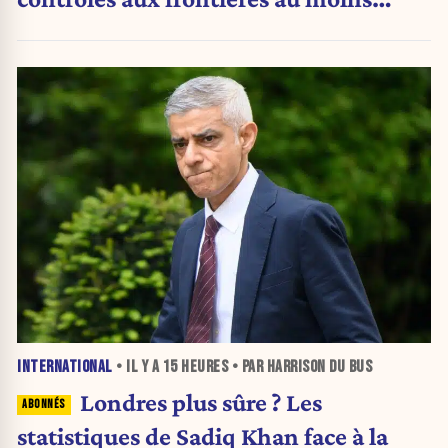
jusqu’au 15 août.
INTERNATIONAL
• IL Y A
15 HEURES
• PAR HARRISON DU BUS
Londres plus sûre ? Les
statistiques de Sadiq Khan face à la