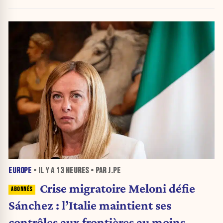
nouvelle crise migratoire
EUROPE
• IL Y A
13 HEURES
• PAR J.PE
Crise migratoire Meloni défie
Sánchez : l’Italie maintient ses
contrôles aux frontières au moins