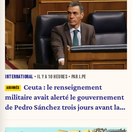
INTERNATIONAL
• IL Y A
10 HEURES
• PAR J.PE
Ceuta : le renseignement
militaire avait alerté le gouvernement
de Pedro Sánchez trois jours avant la
crise migratoire