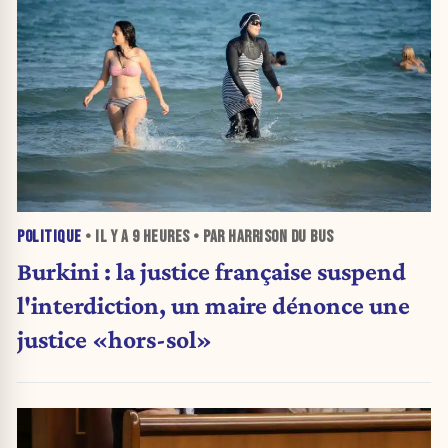
POLITIQUE
• IL Y A
9 HEURES
• PAR HARRISON DU BUS
Burkini : la justice française suspend
l'interdiction, un maire dénonce une
justice «hors-sol»