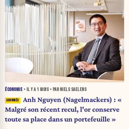
ÉCONOMIE
• IL Y A
1 MOIS
• PAR NIELS SAELENS
Anh Nguyen (Nagelmackers) : «
Malgré son récent recul, l'or conserve
toute sa place dans un portefeuille »