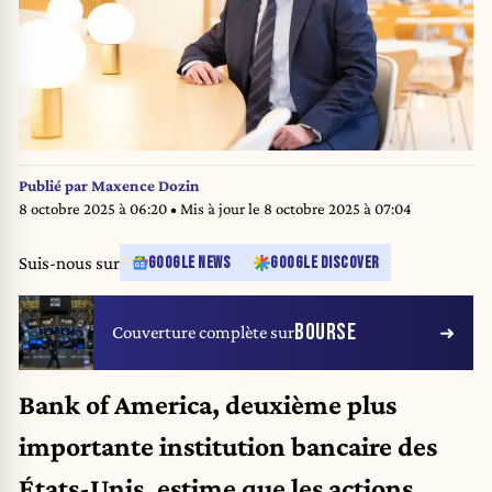
Publié par
Maxence Dozin
8 octobre 2025 à 06:20
• Mis à jour le
8 octobre 2025 à 07:04
Suis-nous sur
GOOGLE NEWS
GOOGLE DISCOVER
BOURSE
Couverture complète sur
Bank of America, deuxième plus
importante institution bancaire des
États-Unis, estime que les actions