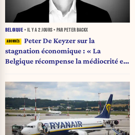
BELGIQUE
• IL Y A
2 JOURS
• PAR PETER BACKX
Peter De Keyzer sur la
stagnation économique : « La
Belgique récompense la médiocrité et
pénalise l'ambition »