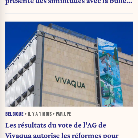
présente des similitudes avec la bulle
Internet de 2000 »
BELGIQUE
• IL Y A
1 MOIS
• PAR J.PE
Les résultats du vote de l’AG de
Vivaqua autorise les réformes pour