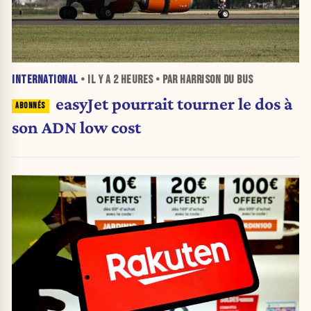
INTERNATIONAL
• IL Y A
2 HEURES
• PAR HARRISON DU BUS
easyJet pourrait tourner le dos à
son ADN low cost