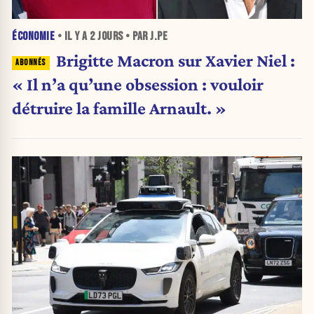
ÉCONOMIE
• IL Y A
2 JOURS
• PAR J.PE
Brigitte Macron sur Xavier Niel :
« Il n’a qu’une obsession : vouloir
détruire la famille Arnault. »