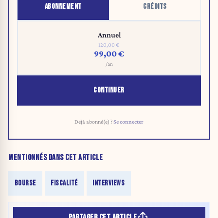
ABONNEMENT
CRÉDITS
Annuel
120,00 €
99,00 €
/an
CONTINUER
Déjà abonné(e) ?
Se connecter
MENTIONNÉS DANS CET ARTICLE
BOURSE
FISCALITÉ
INTERVIEWS
PARTAGER CET ARTICLE