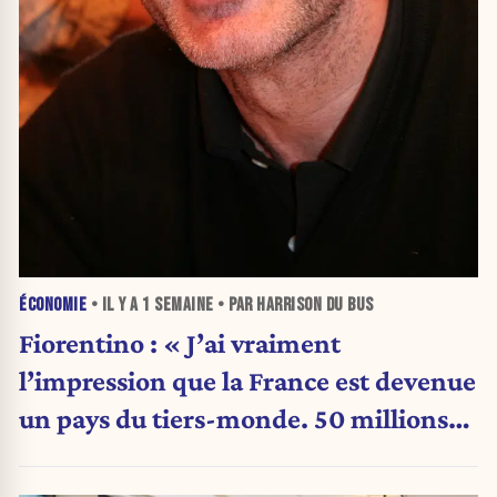
ÉCONOMIE
• IL Y A
1 SEMAINE
• PAR HARRISON DU BUS
Fiorentino : « J’ai vraiment
l’impression que la France est devenue
un pays du tiers-monde. 50 millions
en France, 40 milliards aux États-Unis
»