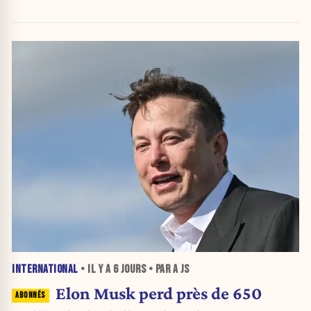
INTERNATIONAL
• IL Y A
6 JOURS
• PAR A JS
Elon Musk perd près de 650