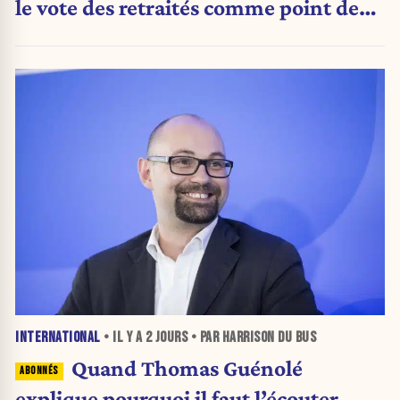
le vote des retraités comme point de
bascule ?
INTERNATIONAL
• IL Y A
2 JOURS
• PAR HARRISON DU BUS
Quand Thomas Guénolé
explique pourquoi il faut l’écouter