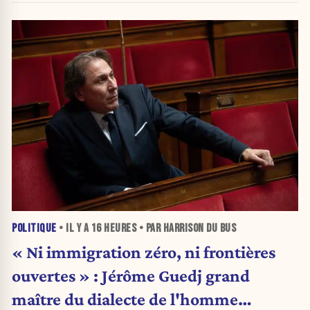
POLITIQUE
• IL Y A
16 HEURES
• PAR HARRISON DU BUS
« Ni immigration zéro, ni frontières
ouvertes » : Jérôme Guedj grand
maître du dialecte de l'homme