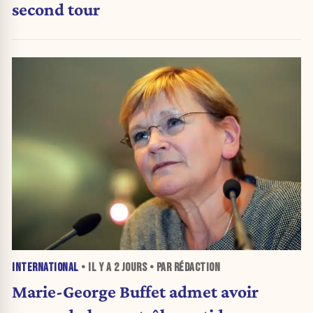
second tour
INTERNATIONAL
• IL Y A
2 JOURS
• PAR RÉDACTION
Marie-George Buffet admet avoir