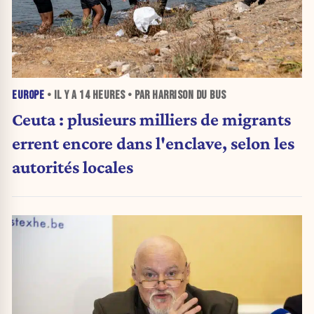
EUROPE
• IL Y A
14 HEURES
• PAR HARRISON DU BUS
Ceuta : plusieurs milliers de migrants
errent encore dans l'enclave, selon les
autorités locales