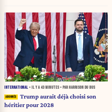
INTERNATIONAL
• IL Y A
43 MINUTES
• PAR HARRISON DU BUS
Trump aurait déjà choisi son
héritier pour 2028