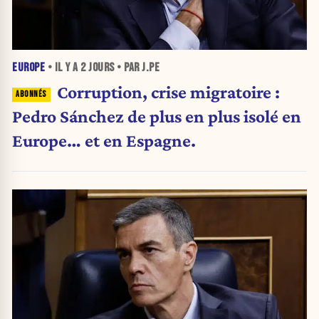
EUROPE
• IL Y A
2 JOURS
• PAR J.PE
Corruption, crise migratoire :
Pedro Sánchez de plus en plus isolé en
Europe… et en Espagne.