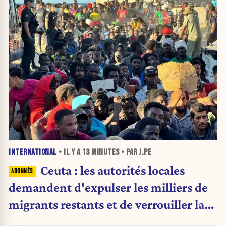
INTERNATIONAL
• IL Y A
13 MINUTES
• PAR J.PE
Ceuta : les autorités locales
demandent d'expulser les milliers de
migrants restants et de verrouiller la
frontière