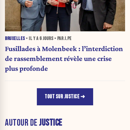
BRUXELLES
• IL Y A
6 JOURS
• PAR J.PE
Fusillades à Molenbeek : l’interdiction
de rassemblement révèle une crise
plus profonde
TOUT SUR JUSTICE
AUTOUR DE
JUSTICE