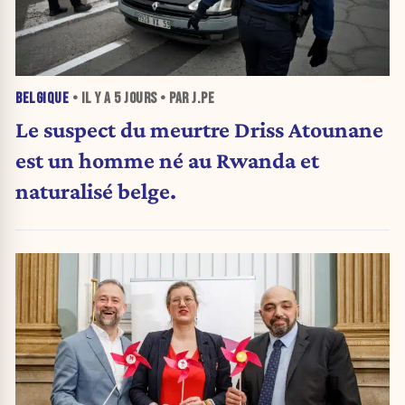
BELGIQUE
• IL Y A
5 JOURS
• PAR J.PE
Le suspect du meurtre Driss Atounane
est un homme né au Rwanda et
naturalisé belge.