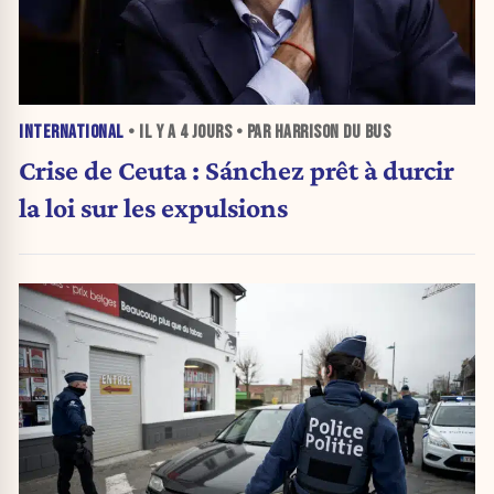
INTERNATIONAL
• IL Y A
4 JOURS
• PAR HARRISON DU BUS
Crise de Ceuta : Sánchez prêt à durcir
la loi sur les expulsions