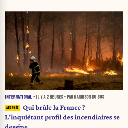
INTERNATIONAL
• IL Y A
2 HEURES
• PAR HARRISON DU BUS
Qui brûle la France ?
L'inquiétant profil des incendiaires se
dessine