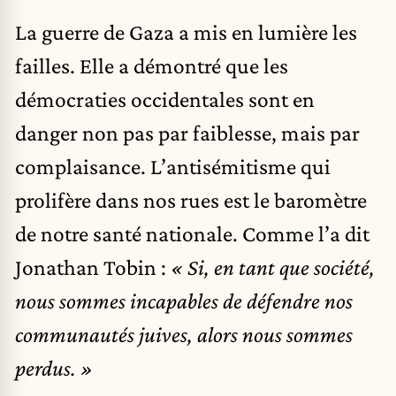
La guerre de Gaza a mis en lumière les
failles. Elle a démontré que les
démocraties occidentales sont en
danger non pas par faiblesse, mais par
complaisance. L’antisémitisme qui
prolifère dans nos rues est le baromètre
de notre santé nationale. Comme l’a dit
Jonathan Tobin :
« Si, en tant que société,
nous sommes incapables de défendre nos
communautés juives, alors nous sommes
perdus. »