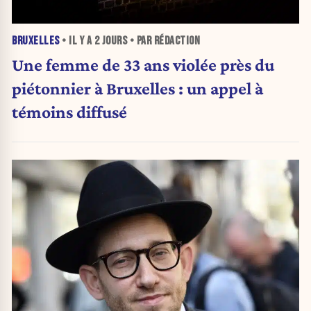
BRUXELLES
• IL Y A
2 JOURS
• PAR RÉDACTION
Une femme de 33 ans violée près du
piétonnier à Bruxelles : un appel à
témoins diffusé