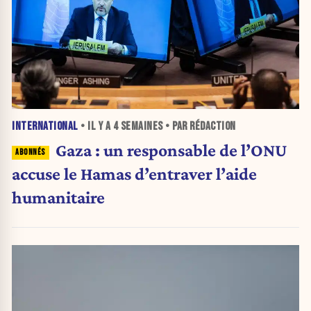
INTERNATIONAL
• IL Y A
4 SEMAINES
• PAR RÉDACTION
Gaza : un responsable de l’ONU
accuse le Hamas d’entraver l’aide
humanitaire