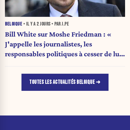
BELGIQUE
• IL Y A
2 JOURS
• PAR J.PE
Bill White sur Moshe Friedman : «
J'appelle les journalistes, les
responsables politiques à cesser de lui
attribuer une autorité religieuse »
TOUTES LES ACTUALITÉS BELGIQUE