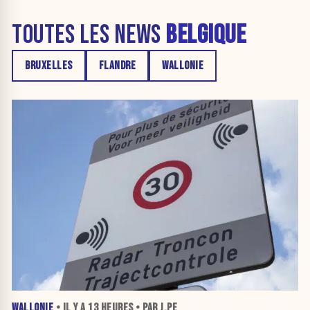
TOUTES LES NEWS
BELGIQUE
BRUXELLES
FLANDRE
WALLONIE
WALLONIE
• IL Y A
13 HEURES
• PAR J.PE