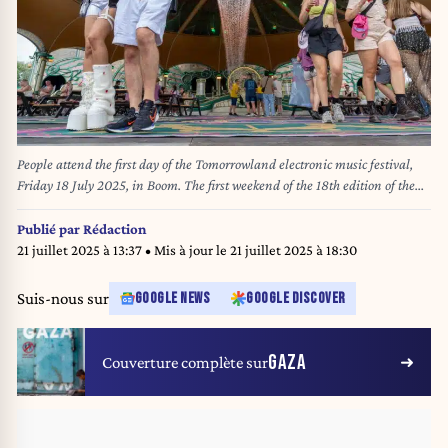
People attend the first day of the Tomorrowland electronic music festival,
Friday 18 July 2025, in Boom. The first weekend of the 18th edition of the
festival takes place at the 'De Schorre' terrain in Boom, from 18 to 20 July.
BELGA PHOTO MARIUS BURGELMAN
Publié par
Rédaction
21 juillet 2025 à 13:37
• Mis à jour le
21 juillet 2025 à 18:30
Suis-nous sur
GOOGLE NEWS
GOOGLE DISCOVER
GAZA
Couverture complète sur