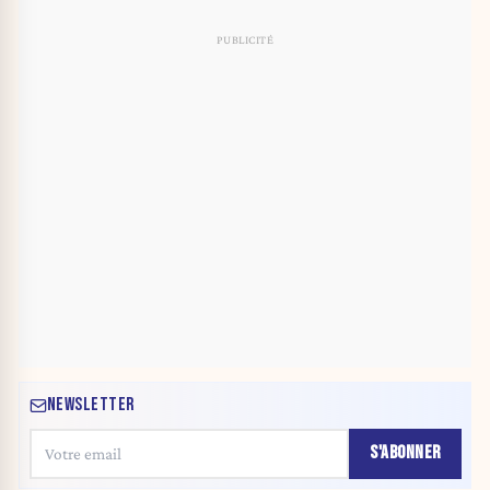
NEWSLETTER
S'ABONNER