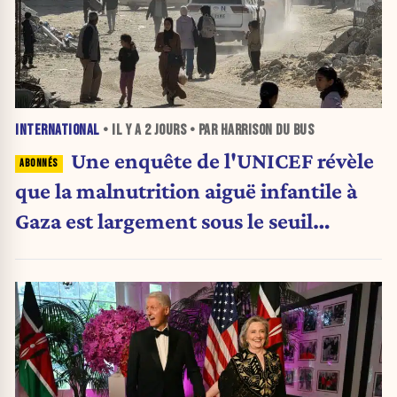
INTERNATIONAL
• IL Y A
2 JOURS
• PAR HARRISON DU BUS
Une enquête de l'UNICEF révèle
que la malnutrition aiguë infantile à
Gaza est largement sous le seuil
d'urgence de l'OMS