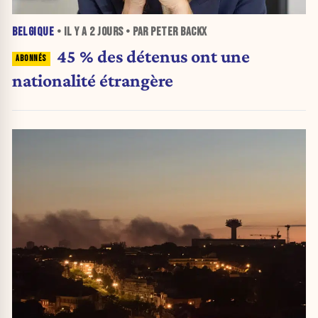
BELGIQUE
• IL Y A
2 JOURS
• PAR PETER BACKX
45 % des détenus ont une
nationalité étrangère