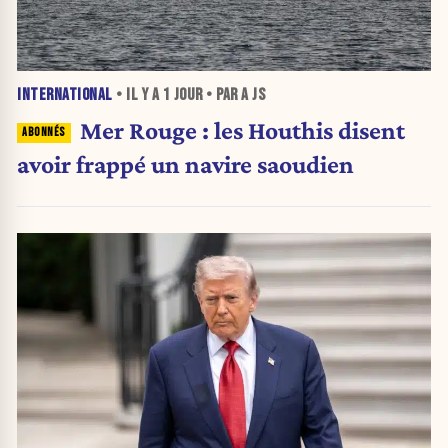
INTERNATIONAL
• IL Y A
1 JOUR
• PAR A JS
Mer Rouge : les Houthis disent
avoir frappé un navire saoudien