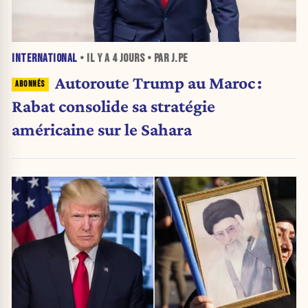
INTERNATIONAL
• IL Y A
4 JOURS
• PAR J.PE
Autoroute Trump au Maroc :
Rabat consolide sa stratégie
américaine sur le Sahara