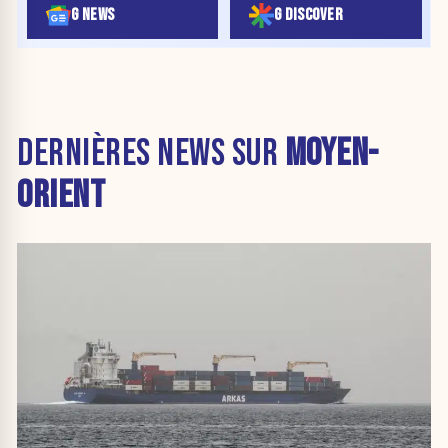
G NEWS
G DISCOVER
DERNIÈRES NEWS SUR
MOYEN-
ORIENT