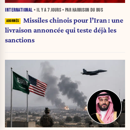
INTERNATIONAL
• IL Y A
7 JOURS
• PAR HARRISON DU BUS
Missiles chinois pour l’Iran : une
livraison annoncée qui teste déjà les
sanctions