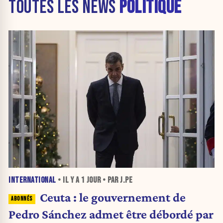
TOUTES LES NEWS
POLITIQUE
INTERNATIONAL
• IL Y A
1 JOUR
• PAR J.PE
Ceuta : le gouvernement de
Pedro Sánchez admet être débordé par