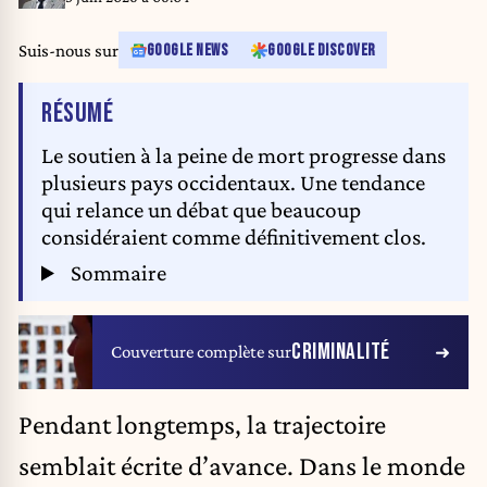
Suis-nous sur
GOOGLE NEWS
GOOGLE DISCOVER
DE L'ARTICLE
RÉSUMÉ
Le soutien à la peine de mort progresse dans
plusieurs pays occidentaux. Une tendance
qui relance un débat que beaucoup
considéraient comme définitivement clos.
Sommaire
CRIMINALITÉ
Couverture complète sur
Pendant longtemps, la trajectoire
semblait écrite d’avance. Dans le monde