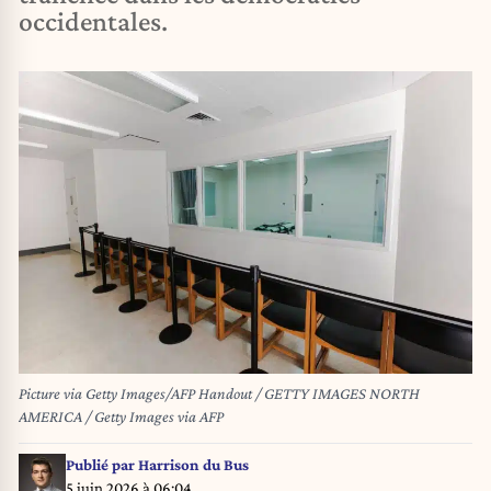
occidentales.
Picture via Getty Images/AFP Handout / GETTY IMAGES NORTH
AMERICA / Getty Images via AFP
Publié par
Harrison du Bus
5 juin 2026 à 06:04