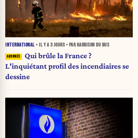
INTERNATIONAL
• IL Y A
3 JOURS
• PAR HARRISON DU BUS
Qui brûle la France ?
L'inquiétant profil des incendiaires se
dessine