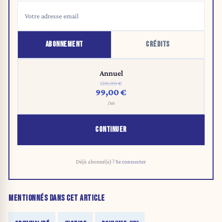
ABONNEMENT
CRÉDITS
Annuel
120,00 €
99,00 €
/an
CONTINUER
Déjà abonné(e) ?
Se connecter
MENTIONNÉS DANS CET ARTICLE