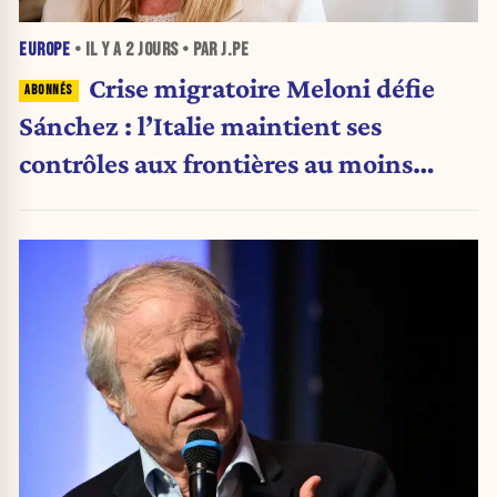
EUROPE
• IL Y A
2 JOURS
• PAR J.PE
Crise migratoire Meloni défie
Sánchez : l’Italie maintient ses
contrôles aux frontières au moins
jusqu’au 15 août.