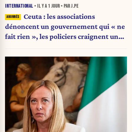
INTERNATIONAL
• IL Y A
1 JOUR
• PAR J.PE
Ceuta : les associations
dénoncent un gouvernement qui « ne
fait rien », les policiers craignent une
nouvelle crise migratoire