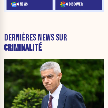
G NEWS
G DISCOVER
DERNIÈRES NEWS SUR
CRIMINALITÉ