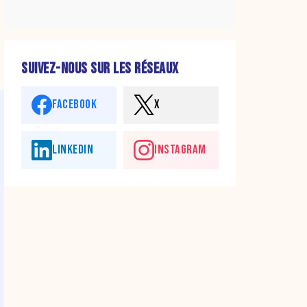
SUIVEZ-NOUS SUR LES RÉSEAUX
FACEBOOK
X
LINKEDIN
INSTAGRAM