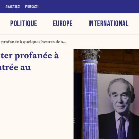
S
ANALYSES
PODCAST
POLITIQUE
EUROPE
INTERNATIONAL
 profanée à quelques heures de son
ter profanée à
ntrée au