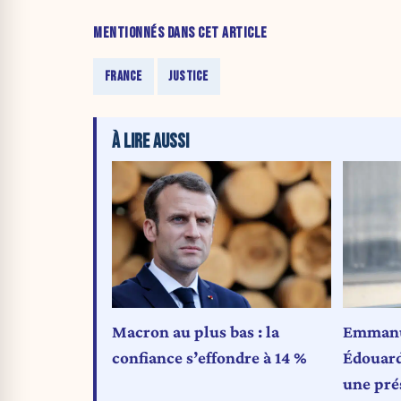
MENTIONNÉS DANS CET ARTICLE
FRANCE
JUSTICE
À LIRE AUSSI
Macron au plus bas : la
Emmanue
confiance s’effondre à 14 %
Édouard
une pré