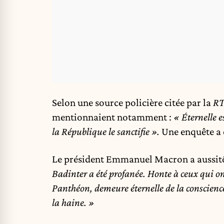
Selon une source policière citée par la
R
mentionnaient notamment :
« Éternelle e
la République le sanctifie ».
Une enquête a é
Le président Emmanuel Macron a aussitôt
Badinter a été profanée. Honte à ceux qui on
Panthéon, demeure éternelle de la conscience 
la haine. »