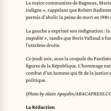
La maire communiste de Bagneux, Marie-
indigne », rappelant que Robert Badinter
permis d’abolir la peine de mort en 1981 
La gauche a exprimé son indignation : l
stupidité »
, tandis que Boris Vallaud a fu
l’extrême droite.
Ce jeudi soir, sous la coupole du Panthéo
figures de la République. L’hommage nat
combat d’un homme qui fit de la justice e
politique.
(
Photo by Alain Apaydin/ABACAPRESS.
La Rédaction