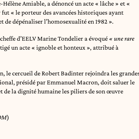
Hélène Amiable, a dénoncé un acte « lâche » et «
 fut « le porteur des avancées historiques ayant
et de dépénaliser l’homosexualité en 1982 ».
a cheffe d’EELV Marine Tondelier a évoqué
« une rare
stigé un acte « ignoble et honteux », attribué à
n, le cercueil de Robert Badinter rejoindra les grande
ional, présidé par Emmanuel Macron, doit saluer le
t de la dignité humaine les piliers de son œuvre
COM
)