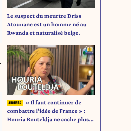
Le suspect du meurtre Driss
Atounane est un homme né au
Rwanda et naturalisé belge.
-
« Il faut continuer de
combattre l’idée de France » :
Houria Bouteldja ne cache plus
rien de son projet