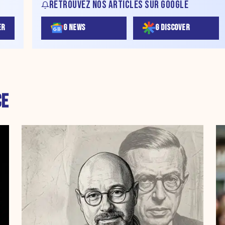
RETROUVEZ NOS ARTICLES SUR GOOGLE
ER
G NEWS
G DISCOVER
CE