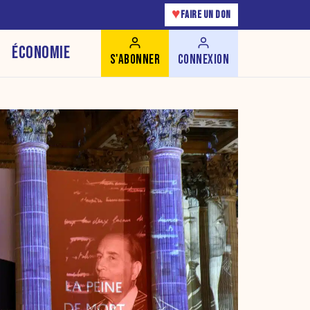
♥
FAIRE UN DON
ÉCONOMIE
S'ABONNER
CONNEXION